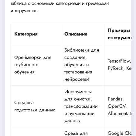
таблица с основными категориями и примерами
инструментов.
Примеры
Категория
Описание
инструмент
Библиотеки для
Фреймворки для
создания,
TensorFlow,
глубинного
обучения и
PyTorch, Kera
обучения
тестирования
нейросетей
Инструменты
для очистки,
Pandas,
Средства
трансформации
OpenCV,
подготовки данных
и аугментации
Albumentatio
данных
Среда для
Google Clou