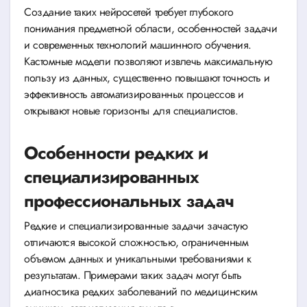
Создание таких нейросетей требует глубокого
понимания предметной области, особенностей задачи
и современных технологий машинного обучения.
Кастомные модели позволяют извлечь максимальную
пользу из данных, существенно повышают точность и
эффективность автоматизированных процессов и
открывают новые горизонты для специалистов.
Особенности редких и
специализированных
профессиональных задач
Редкие и специализированные задачи зачастую
отличаются высокой сложностью, ограниченным
объемом данных и уникальными требованиями к
результатам. Примерами таких задач могут быть
диагностика редких заболеваний по медицинским