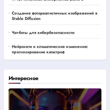
Создание фотореалистичных изображений в
Stable Diffusion
Чат-боты для кибербезопасности
Нейросети и климатические изменения:
прогнозирование катастроф
Интересное