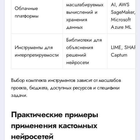
масштабируемых
AI, AWS
Облачные
вычислений и
SageMaker,
платформы
хранения
Microsoft
данных
Azure ML
Библиотеки для
Инструменты для
объяснения
LIME, SHAP,
интерпретируемости
решений
Captum
нейросети
Выбор комплекта инструментов зависит от масштабов
проекта, бюджета, доступных ресурсов и специфики
задачи.
Практические примеры
применения кастомных
нейросетей