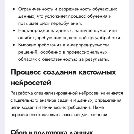
Ограниченность и разреженность обучающих
данных, что усложняет процесс обучения и
повышает риск переобучения.
Неоднородность данных, наличие шумов или
ошибок, требующих тщательной предобработки.
Высокие требования к интерпретируемости
решений, особенно в профессиональных
областях с ответственностью за результаты.
Процесс создания кастомных
нейросетей
Разработка специализированной нейросети начинается
с тщательного анализа задачи и данных, определения
цели модели и технических требований. Ниже
перечислены ключевые этапы этой деятельности.
Сбор и подготовка данных