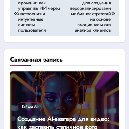
промтинг: как
для создания
по
управлять ИИ через
персонализированн
настроения и
ых бизнес-стратегий
записям
интуитивные
на основе
сигналы
эмоционального
пользователя
анализа клиентов
Связанная запись
Гайды AI
Создание AI-аватара для видео:
как заставить статичное фото