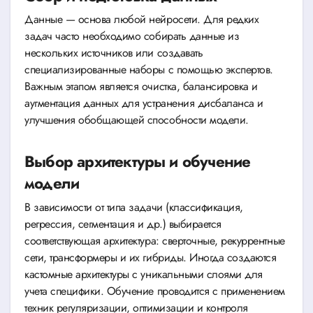
Данные — основа любой нейросети. Для редких
задач часто необходимо собирать данные из
нескольких источников или создавать
специализированные наборы с помощью экспертов.
Важным этапом является очистка, балансировка и
аугментация данных для устранения дисбаланса и
улучшения обобщающей способности модели.
Выбор архитектуры и обучение
модели
В зависимости от типа задачи (классификация,
регрессия, сегментация и др.) выбирается
соответствующая архитектура: сверточные, рекуррентные
сети, трансформеры и их гибриды. Иногда создаются
кастомные архитектуры с уникальными слоями для
учета специфики. Обучение проводится с применением
техник регуляризации, оптимизации и контроля