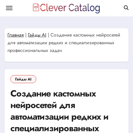
Перейти
к
содержанию
Главная
|
Гайды AI
|
Создание кастомных нейросетей
для автоматизации редких и специализированных
профессиональных задач
Гайды AI
Создание кастомных
нейросетей для
автоматизации редких и
специализированных