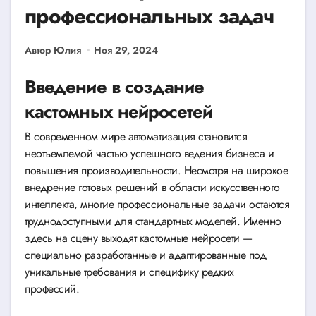
профессиональных задач
Автор Юлия
Ноя 29, 2024
Введение в создание
кастомных нейросетей
В современном мире автоматизация становится
неотъемлемой частью успешного ведения бизнеса и
повышения производительности. Несмотря на широкое
внедрение готовых решений в области искусственного
интеллекта, многие профессиональные задачи остаются
труднодоступными для стандартных моделей. Именно
здесь на сцену выходят кастомные нейросети —
специально разработанные и адаптированные под
уникальные требования и специфику редких
профессий.