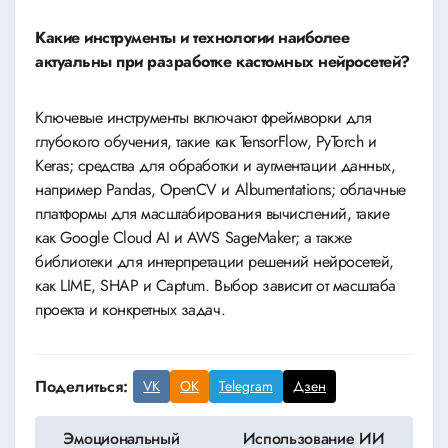
Какие инструменты и технологии наиболее
актуальны при разработке кастомных нейросетей?
Ключевые инструменты включают фреймворки для
глубокого обучения, такие как TensorFlow, PyTorch и
Keras; средства для обработки и аугментации данных,
например Pandas, OpenCV и Albumentations; облачные
платформы для масштабирования вычислений, такие
как Google Cloud AI и AWS SageMaker; а также
библиотеки для интерпретации решений нейросетей,
как LIME, SHAP и Captum. Выбор зависит от масштаба
проекта и конкретных задач.
Поделиться:
VK
OK
Telegram
Дзен
Навигация
Эмоциональный
Использование ИИ