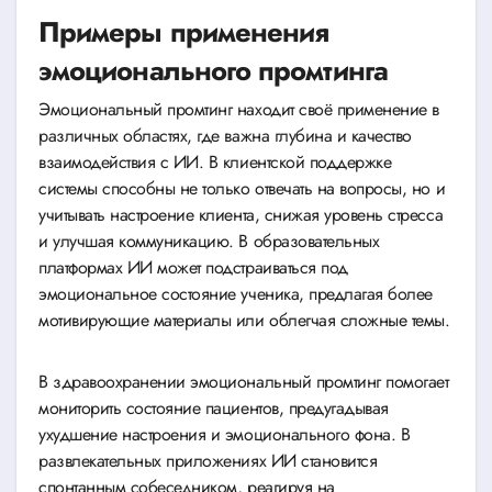
Примеры применения
эмоционального промтинга
Эмоциональный промтинг находит своё применение в
различных областях, где важна глубина и качество
взаимодействия с ИИ. В клиентской поддержке
системы способны не только отвечать на вопросы, но и
учитывать настроение клиента, снижая уровень стресса
и улучшая коммуникацию. В образовательных
платформах ИИ может подстраиваться под
эмоциональное состояние ученика, предлагая более
мотивирующие материалы или облегчая сложные темы.
В здравоохранении эмоциональный промтинг помогает
мониторить состояние пациентов, предугадывая
ухудшение настроения и эмоционального фона. В
развлекательных приложениях ИИ становится
спонтанным собеседником, реагируя на