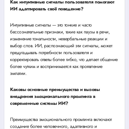
Как интуитивные сигналы пользователя помогают
ИИ адаптировать своё поведение?
Интуитивные сигналы — это тонкие и часто
бессознательные признаки, такие как паузы в речи,
изменение тональности, невербальные реакции и
выбор слов. ИИ, распознающий эти сигналы, может
предугадывать потребности пользователя и
корректировать ответы более гибко, что делает общение
более чутким и воспринимается как проявление
эмпатии.
Каковы основные преимущества и вызовы
внедрения эмоционального промтинга в
современные системы ИИ?
Преимущества эмоционального промтинга включают
создание более человечного, адаптивного и