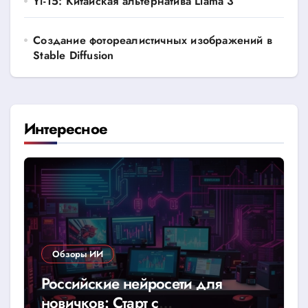
Yi-15: Китайская альтернатива Llama 3
Создание фотореалистичных изображений в
Stable Diffusion
Интересное
Обзоры ИИ
Российские нейросети для
новичков: Старт с