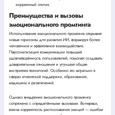
корректный отклик.
Преимущества и вызовы
эмоционального промтинга
Использование эмоционального промтинга открывает
новые горизонты для развития ИИ, формируя более
человечное и эффективное взаимодействие.
Персонализация коммуникации повышает
удовлетворённость пользователей, помогает создавать
доверительные отношения и улучшает общее
восприятие технологий. Особенно это актуально в
сферах клиентской поддержки, образования,
медицины и развлечений.
Однако внедрение эмоционального промтинга
сопряжено с определёнными вызовами. Во-первых,
важна корректность распознавания эмоций — ошибки