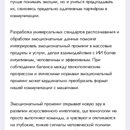
лучше понимать эмоции, но и учиться предугадывать
их, становясь предельно адаптивным партнёром в
коммуникации.
Разработка универсальных стандартов распознавания и
обработки эмоциональных данных поможет
интегрировать эмоциональный промтинг в массовые
продукты и услуги, делая взаимодействие с ИИ более
интуитивным, человечным и эффективным. При
соблюдении баланса между технологическим
прогрессом и этическими нормами эмоциональный
промтинг может кардинально преобразить формат
нашей коммуникации с машинами.
Эмоциональный промтинг открывает новую эру в
развитии искусственного интеллекта, где технологии не
просто выполняют команды, а чувствуют и откликаются
на глубокие, тонкие сигналы человеческой психики.