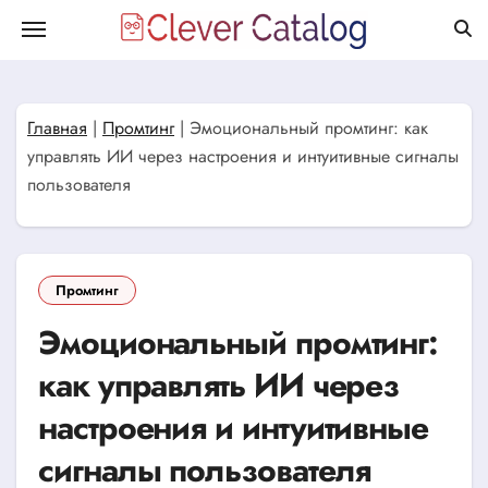
Перейти
к
содержанию
Главная
|
Промтинг
|
Эмоциональный промтинг: как
управлять ИИ через настроения и интуитивные сигналы
пользователя
Промтинг
Эмоциональный промтинг:
как управлять ИИ через
настроения и интуитивные
сигналы пользователя