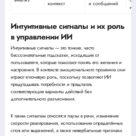
контекст
и сообщений
ир
Интуитивные сигналы и их роль
в управлении ИИ
Интуитивные сигналы — это тонкие, часто
бессознательные подсказки, исходящие от
пользователя, которые помогают понять его желания и
настроения. В контексте эмоционального промтинга они
играют ключевую роль, поскольку позволяют ИИ
предугадывать потребности и предлагать
соответствующие варианты действий без
дополнительного разъяснения.
К таким сигналам относятся паузы в речи, изменение
скорости реагирования, использование определённых
слов или выражений, а также невербальные признаки.