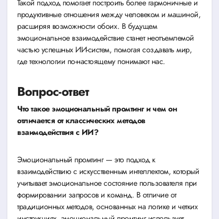
Такой подход помогает построить более гармоничные и
продуктивные отношения между человеком и машиной,
расширяя возможности обоих. В будущем
эмоциональное взаимодействие станет неотъемлемой
частью успешных ИИ-систем, помогая создавать мир,
где технологии по-настоящему понимают нас.
Вопрос-ответ
Что такое эмоциональный промтинг и чем он
отличается от классических методов
взаимодействия с ИИ?
Эмоциональный промтинг — это подход к
взаимодействию с искусственным интеллектом, который
учитывает эмоциональное состояние пользователя при
формировании запросов и команд. В отличие от
традиционных методов, основанных на логике и четких
инструкциях, эмоциональный промтинг использует