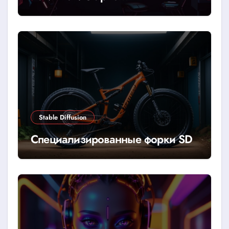
YandexGPT/GigaChat
Stable Diffusion
Специализированные форки SD