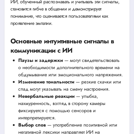
ИИ, обученный распознавать и учитывать эти сигналы,
становится гибче в общении и демонстрирует
понимание, что оценивается пользователями как
проявление эмпатии.
Основные интуитивные сигналы в
коммуникации с ИИ
Паузы и задержки
— могут свидетельствовать
о необходимости дополнительного времени на
обдумывание или эмоционального напряжения.
Изменение тональности
— резкие скачки или
спад могут указывать на смену настроения.
Невербальные реакции
— улыбка,
нахмуренность, взгляд в сторону камеры
фиксируется с помощью сенсоров и
интерпретируется.
Выбор слов
— употребление позитивной или
негативной лексики направляет ИИ на