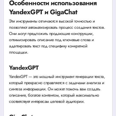
Особенности использования
YandexGPT и GigaChat
Эти инструменты отличаются высокой точностью и
позволяют автоматизировать процесс создания текстов.
Они могут предложить продающие конструкции,
оптимизировать описание под ключевые слова и
адаптировать текст под специфику конкретной
площадки.
YandexGPT
YandexGPT — это мощный инструмент генерации текста,
который прекрасно справляется с задачами анализа и
синтеза информации. Он может помочь вам создать
описание, богатое контентом, который максимально
соответствует интересам целевой аудитории.