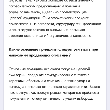
GigaChat, анализируют большие объемы данных о
потребительских предпочтениях и помогают
формировать тексты, идеально соответствующие
целевой аудитории. Они автоматически создают
привлекательные заголовки, структурируют информацию
и акцентируют ключевые выгоды, что повышает
эффективность описаний и увеличивает конверсию.
Какие основные принципы следует учитывать при
написании продающих описаний?
Основные принципы включают фокус на целевой
аудитории, создание структурированного текста с
короткими абзацами и списками, а также упор на
выгоды, а не только технические характеристики. Важно
подчеркнуть, как продукт решает конкретные проблемы
покупателя и почему он является лучшим выбором.