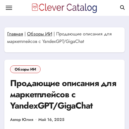
Перейти
к
содержанию
Главная
|
Обзоры ИИ
|
Продающие описания для
маркетплейсов с YandexGPT/GigaChat
Обзоры ИИ
Продающие описания для
маркетплейсов с
YandexGPT/GigaChat
Автор Юлия
Май 16, 2025