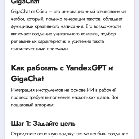
GigaChat
GigaChat от Сбер — это инновационный отечественный
чат-бот, который, помимо генерации текстов, обладает
функциями креативного написания. Его возможности
включают создание уникального контента, подбор
релевантных характеристик и усиление текста
стилистическими приемами.
Как работать с YandexGPT и
GigaChat
Интеграция инструментов на основе ИИ в рабочий
процесс требует выполнения нескольких шагов. Вот
пошаговый алгоритм:
Шаг 1: Задайте цель
Определите основную задачу: это может быть создание