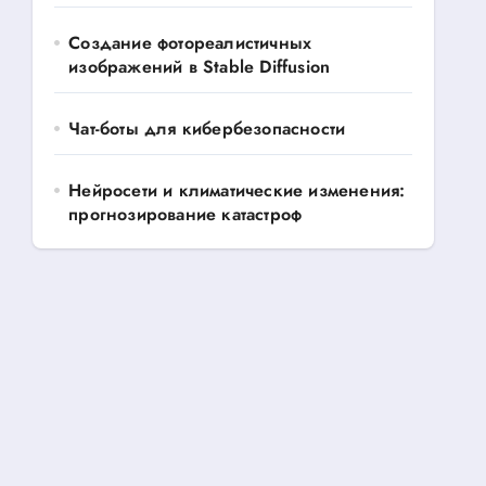
Создание фотореалистичных
изображений в Stable Diffusion
Чат-боты для кибербезопасности
Нейросети и климатические изменения:
прогнозирование катастроф