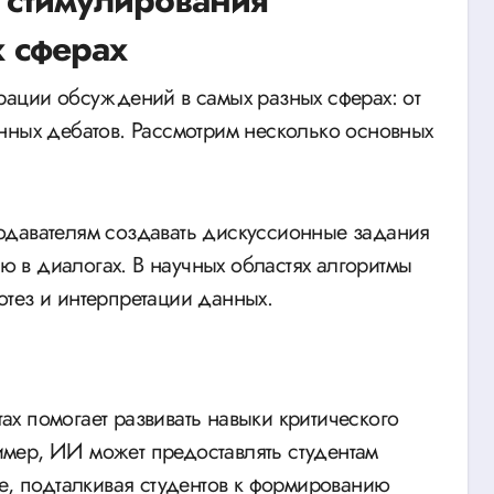
 стимулирования
 сферах
рации обсуждений в самых разных сферах: от
нных дебатов. Рассмотрим несколько основных
одавателям создавать дискуссионные задания
ию в диалогах. В научных областях алгоритмы
тез и интерпретации данных.
х помогает развивать навыки критического
мер, ИИ может предоставлять студентам
ме, подталкивая студентов к формированию