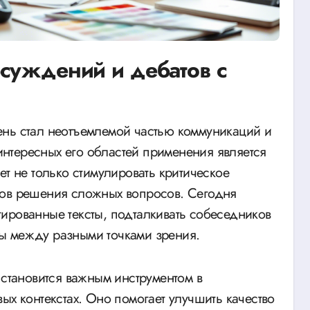
суждений и дебатов с
нтересных его областей применения является
ет не только стимулировать критическое
тов решения сложных вопросов. Сегодня
ированные тексты, подталкивать собеседников
ы между разными точками зрения.
тановится важным инструментом в
ых контекстах. Оно помогает улучшить качество