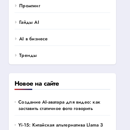
Промтинг
Гайды AI
AI в бизнесе
Тренды
Новое на сайте
Создание AI-аватара для видео: как
заставить статичное фото говорить
Yi-15: Китайская альтернатива Llama 3