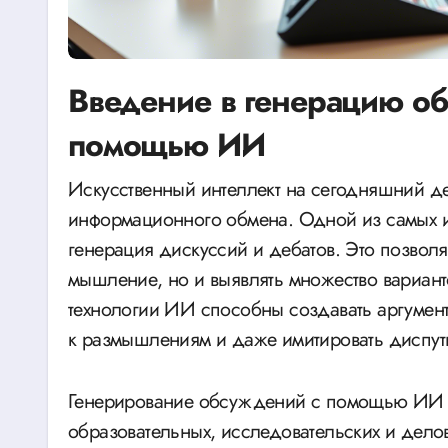
Введение в генерацию об
помощью ИИ
Искусственный интеллект на сегодняшний день стал неотъемлемой частью коммуникаций и
информационного обмена. Одной из самых и
генерация дискуссий и дебатов. Это позволя
мышление, но и выявлять множество вариан
технологии ИИ способны создавать аргумент
к размышлениям и даже имитировать диспут
Генерирование обсуждений с помощью ИИ с
образовательных, исследовательских и делов