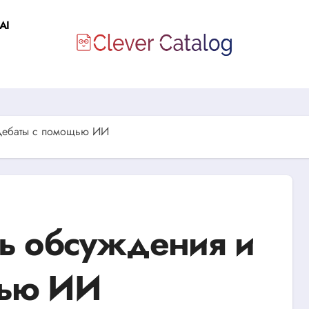
AI
 дебаты с помощью ИИ
ть обсуждения и
щью ИИ