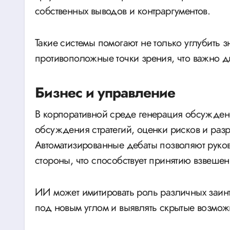
собственных выводов и контраргументов.
Такие системы помогают не только углубить з
противоположные точки зрения, что важно д
Бизнес и управление
В корпоративной среде генерация обсужде
обсуждения стратегий, оценки рисков и ра
Автоматизированные дебаты позволяют руков
стороны, что способствует принятию взвеше
ИИ может имитировать роль различных заинт
под новым углом и выявлять скрытые возмож