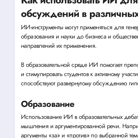
Как использовать ИИ для
обсуждений в различных
ИИ-инструменты могут применяться для гене
образования и науки до бизнеса и обществе
направлений их применения.
В образовательной среде ИИ помогает преп
и стимулировать студентов к активному участ
способствуют развернутому обсуждению гипо
Образование
Использование ИИ в образовательных дебата
мышления и аргументированной речи. Напри
аргументы «за» и «против» по выбранной те