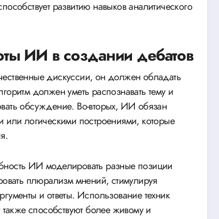
способствует развитию навыков аналитического
ты ИИ в создании дебатов
чественные дискуссии, он должен обладать
лгоритм должен уметь распознавать тему и
вать обсуждение. Во-вторых, ИИ обязан
и или логическими построениями, которые
я.
обность ИИ моделировать разные позиции
ировать плюрализм мнений, стимулируя
ргументы и ответы. Использование техник
т также способствуют более живому и