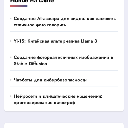
Создание AI-аватара для видео: как заставить
статичное фото говорить
Yi-15: Китайская альтернатива Llama 3
Создание фотореалистичных изображений в
Stable Diffusion
Чат-боты для кибербезопасности
Нейросети и климатические изменения:
прогнозирование катастроф