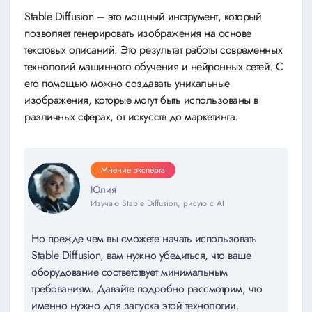
Stable Diffusion – это мощный инструмент, который
позволяет генерировать изображения на основе
текстовых описаний. Это результат работы современных
технологий машинного обучения и нейронных сетей. С
его помощью можно создавать уникальные
изображения, которые могут быть использованы в
различных сферах, от искусств до маркетинга.
Мнение эксперта
Юлия
Изучаю Stable Diffusion, рисую с AI
Но прежде чем вы сможете начать использовать
Stable Diffusion, вам нужно убедиться, что ваше
оборудование соответствует минимальным
требованиям. Давайте подробно рассмотрим, что
именно нужно для запуска этой технологии.