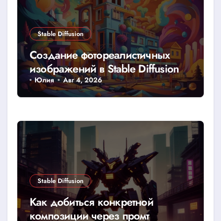
Stable Diffusion
Создание фотореалистичных
изображений в Stable Diffusion
Юлия
Авг 4, 2026
Stable Diffusion
Как добиться конкретной
композиции через промт