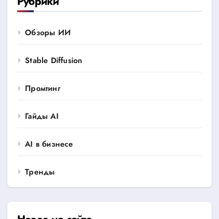
Рубрики
Обзоры ИИ
Stable Diffusion
Промтинг
Гайды AI
AI в бизнесе
Тренды
Новое на сайте