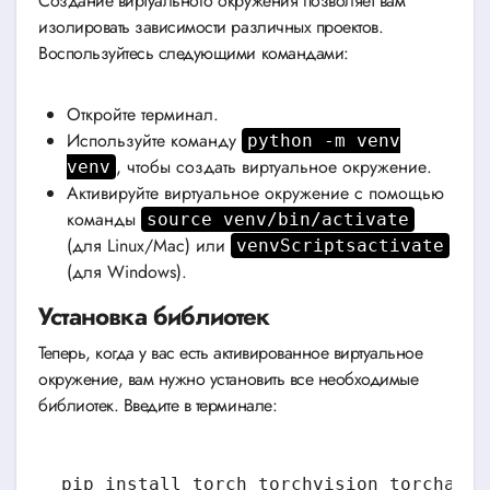
Создание виртуального окружения позволяет вам
изолировать зависимости различных проектов.
Воспользуйтесь следующими командами:
Откройте терминал.
Используйте команду
python -m venv
, чтобы создать виртуальное окружение.
venv
Активируйте виртуальное окружение с помощью
команды
source venv/bin/activate
(для Linux/Mac) или
venvScriptsactivate
(для Windows).
Установка библиотек
Теперь, когда у вас есть активированное виртуальное
окружение, вам нужно установить все необходимые
библиотек. Введите в терминале:
pip install torch torchvision torchaudi