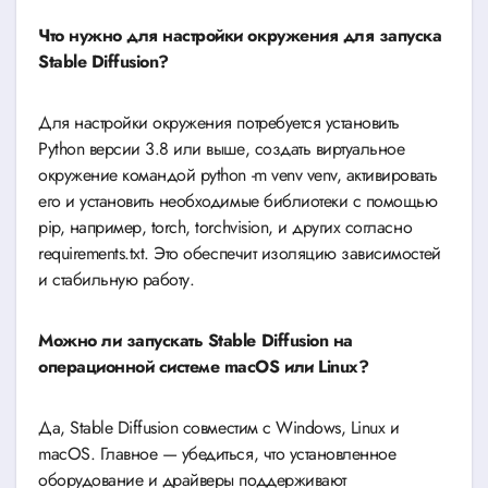
Что нужно для настройки окружения для запуска
Stable Diffusion?
Для настройки окружения потребуется установить
Python версии 3.8 или выше, создать виртуальное
окружение командой python -m venv venv, активировать
его и установить необходимые библиотеки с помощью
pip, например, torch, torchvision, и других согласно
requirements.txt. Это обеспечит изоляцию зависимостей
и стабильную работу.
Можно ли запускать Stable Diffusion на
операционной системе macOS или Linux?
Да, Stable Diffusion совместим с Windows, Linux и
macOS. Главное — убедиться, что установленное
оборудование и драйверы поддерживают