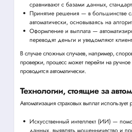
сравнивают с базами данных, станда
Принятие решения — в большинстве с
автоматически, основываясь на алгори
Оформление и выплата — автоматизир
переводят деньги и уведомляют клиента
В случае сложных случаев, например, спор
проверки, процесс может перейти на ручное
проводится автоматически.
Технологии, стоящие за авто
Автоматизация страховых выплат использует 
Искусственный интеллект (ИИ) — пом
данных, выявлять мошенничество и пр