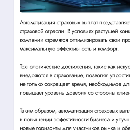
Автоматизация страховых выплат представляет собой важный шаг на пути к модернизации
страховой отрасли. В условиях растущей ко
компании стремятся оптимизировать свои пр
максимальную эффективность и комфорт.
Технологические достижения, такие как иску
внедряются в страхование, позволяя упрости
не только сокращает время, необходимое дл
повышает уровень доверия со стороны клиен
Таким образом, автоматизация страховых вып
в повышении эффективности бизнеса и улучш
новые горизонты для участников рынка и об