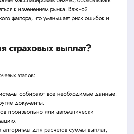
оляет масштабировать бизнес, обрабатывать
аться к изменениям рынка. Важной
ого фактора, что уменьшает риск ошибок и
ия страховых выплат?
чевых этапов:
истемы собирают все необходимые данные:
ругие документы.
ов произвольно или автоматически
мацию.
 алгоритмы для расчетов суммы выплат,