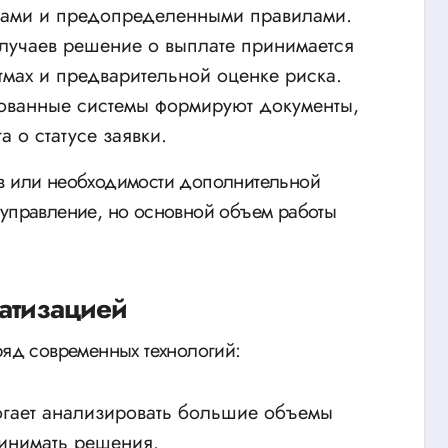
ртами и предопределенными правилами.
лучаев решение о выплате принимается
тмах и предварительной оценке риска.
ованные системы формируют документы,
 о статусе заявки.
ов или необходимости дополнительной
 управление, но основной объем работы
матизацией
ряд современных технологий:
огает анализировать большие объемы
инимать решения.