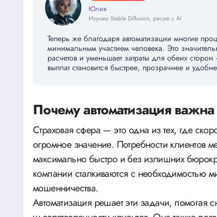
Юлия
Изучаю Stable Diffusion, рисую с AI
Теперь же благодаря автоматизации многие про
минимальным участием человека. Это значительн
расчетов и уменьшает затраты для обеих сторон 
выплат становится быстрее, прозрачнее и удобне
Почему автоматизация важна
Страховая сфера — это одна из тех, где скор
огромное значение. Потребности клиентов м
максимально быстро и без излишних бюрокра
компании сталкиваются с необходимостью 
мошенничества.
Автоматизация решает эти задачи, помогая с