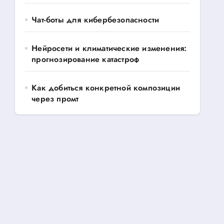
Чат-боты для кибербезопасности
Нейросети и климатические изменения:
прогнозирование катастроф
Как добиться конкретной композиции
через промт