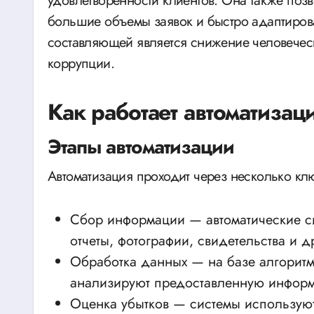
удовлетворенности клиентов. Она также позв
большие объемы заявок и быстро адаптиров
составляющей является снижение человеческ
коррупции.
Как работает автоматизац
Этапы автоматизации
Автоматизация проходит через несколько клю
Сбор информации — автоматические с
отчеты, фотографии, свидетельства и д
Обработка данных — на базе алгоритм
анализируют предоставленную инфор
Оценка убытков — системы используют