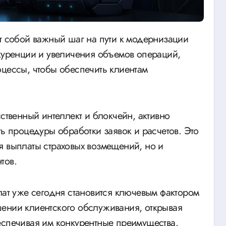
нкуренции и увеличения объемов операций,
оцессы, чтобы обеспечить клиентам
сственный интеллект и блокчейн, активно
ть процедуры обработки заявок и расчетов. Это
я выплаты страховых возмещений, но и
тов.
лат уже сегодня становится ключевым фактором
ении клиентского обслуживания, открывая
еспечивая им конкурентные преимущества.