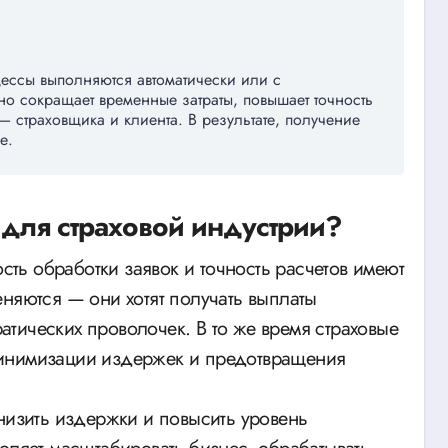
цессы выполняются автоматически или с
о сокращает временные затраты, повышает точность
— страховщика и клиента. В результате, получение
е.
 для страховой индустрии?
ость обработки заявок и точность расчетов имеют
еняются — они хотят получать выплаты
тических проволочек. В то же время страховые
минимизации издержек и предотвращения
низить издержки и повысить уровень