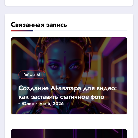
Связанная запись
Гайды AI
Создание AI-аватара для видео:
как заставить статичное фото
говорить
Юлия
Авг 6, 2026