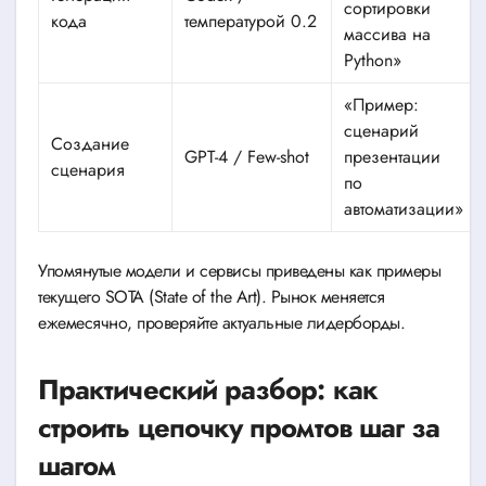
сортировки
кода
температурой 0.2
массива на
Python»
«Пример:
сценарий
Создание
GPT-4 / Few-shot
презентации
сценария
по
автоматизации»
Упомянутые модели и сервисы приведены как примеры
текущего SOTA (State of the Art). Рынок меняется
ежемесячно, проверяйте актуальные лидерборды.
Практический разбор: как
строить цепочку промтов шаг за
шагом