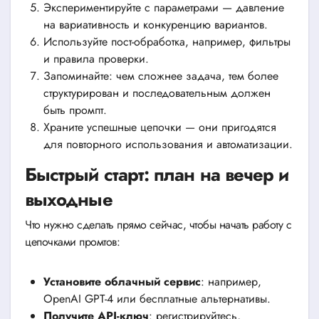
Экспериментируйте с параметрами — давление
на вариативность и конкуренцию вариантов.
Используйте пост-обработка, например, фильтры
и правила проверки.
Запоминайте: чем сложнее задача, тем более
структурирован и последовательным должен
быть промпт.
Храните успешные цепочки — они пригодятся
для повторного использования и автоматизации.
Быстрый старт: план на вечер и
выходные
Что нужно сделать прямо сейчас, чтобы начать работу с
цепочками промтов:
Установите облачный сервис
: например,
OpenAI GPT-4 или бесплатные альтернативы.
Получите API-ключ
: регистрируйтесь,