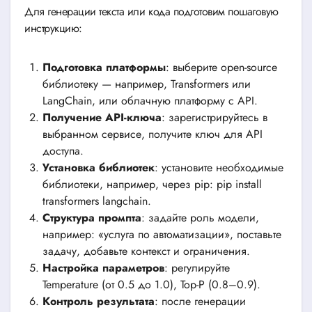
Для генерации текста или кода подготовим пошаговую
инструкцию:
Подготовка платформы
: выберите open-source
библиотеку — например, Transformers или
LangChain, или облачную платформу с API.
Получение API-ключа
: зарегистрируйтесь в
выбранном сервисе, получите ключ для API
доступа.
Установка библиотек
: установите необходимые
библиотеки, например, через pip: pip install
transformers langchain.
Структура промпта
: задайте роль модели,
например: «услуга по автоматизации», поставьте
задачу, добавьте контекст и ограничения.
Настройка параметров
: регулируйте
Temperature (от 0.5 до 1.0), Top-P (0.8–0.9).
Контроль результата
: после генерации