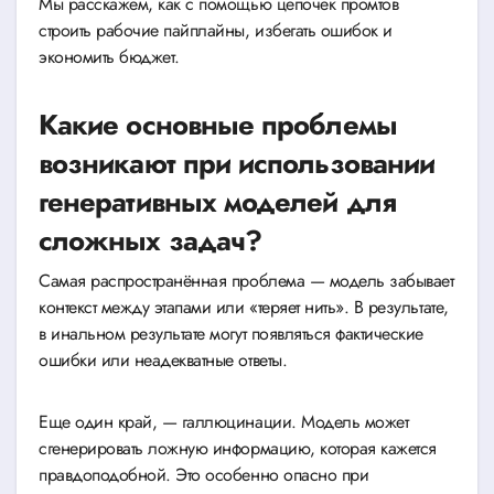
Мы расскажем, как с помощью цепочек промтов
строить рабочие пайплайны, избегать ошибок и
экономить бюджет.
Какие основные проблемы
возникают при использовании
генеративных моделей для
сложных задач?
Самая распространённая проблема — модель забывает
контекст между этапами или «теряет нить». В результате,
в инальном результате могут появляться фактические
ошибки или неадекватные ответы.
Еще один край, — галлюцинации. Модель может
сгенерировать ложную информацию, которая кажется
правдоподобной. Это особенно опасно при