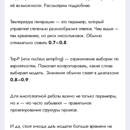
её возможности. Рассмотрим подробнее.
Температура генерации — это параметр, который
управляет степенью разнообразия ответов. Чем выше —
тем креативнее, но риск несостыковок. Обычно
оптимально ставить
0.7–0.8
.
Top-P (или nucleus sampling) — ограничение выборки по
вероятностям. Помогает контролировать, какие слова
выбирает модель. Значения обычно ставят в диапазоне
0.8–0.9
.
Для многоэтапной работы важно не только параметры,
но и — что часто забывают — правильное
проектирование структуры промтов.
И да, стоит иногда дать модели больше времени на