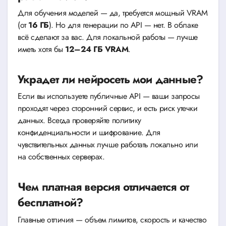
Для обучения моделей — да, требуется мощный VRAM
(от
16 ГБ
). Но для генерации по API — нет. В облаке
всё сделают за вас. Для локальной работы — лучше
иметь хотя бы
12–24 ГБ VRAM
.
Украдет ли нейросеть мои данные?
Если вы используете публичные API — ваши запросы
проходят через сторонний сервис, и есть риск утечки
данных. Всегда проверяйте политику
конфиденциальности и шифрование. Для
чувствительных данных лучше работать локально или
на собственных серверах.
Чем платная версия отличается от
бесплатной?
Главные отличия — объем лимитов, скорость и качество