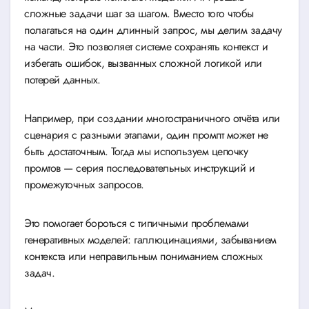
сложные задачи шаг за шагом. Вместо того чтобы
полагаться на один длинный запрос, мы делим задачу
на части. Это позволяет системе сохранять контекст и
избегать ошибок, вызванных сложной логикой или
потерей данных.
Например, при создании многостраничного отчёта или
сценария с разными этапами, один промпт может не
быть достаточным. Тогда мы используем цепочку
промтов — серия последовательных инструкций и
промежуточных запросов.
Это помогает бороться с типичными проблемами
генеративных моделей: галлюцинациями, забыванием
контекста или неправильным пониманием сложных
задач.