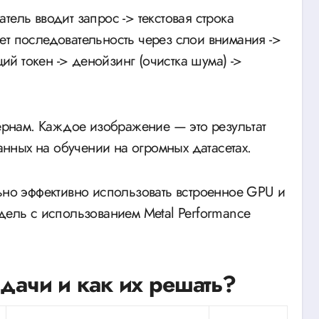
тель вводит запрос -> текстовая строка
ет последовательность через слои внимания ->
й токен -> денойзинг (очистка шума) ->
тернам. Каждое изображение — это результат
нных на обучении на огромных датасетах.
льно эффективно использовать встроенное GPU и
дель с использованием Metal Performance
адачи и как их решать?