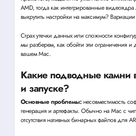
AMD, тогда как интегрированные видеоядра A
выкрутить настройки на максимум? Вариации
Страх утечки данных или сложности конфигура
мы разберем, как обойти эти ограничения и
вашем Mac.
Какие подводные камни в
и запуске?
Основные проблемы:
несовместимость соф
генерация и артефакты. Обычно на Mac с ч
отсутствия нативных бинарных файлов для A