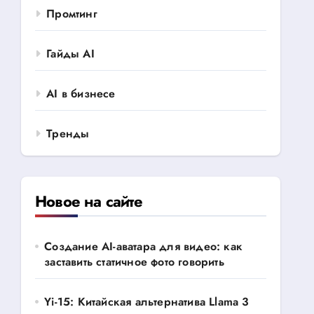
Промтинг
Гайды AI
AI в бизнесе
Тренды
Новое на сайте
Создание AI-аватара для видео: как
заставить статичное фото говорить
Yi-15: Китайская альтернатива Llama 3