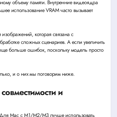
ному объему памяти. Внутренние видеоядра
льшее использование VRAM часто вызывает
 изображений, которая связана с
бработке сложных сценариев. А если увеличить
 еще больше ошибок, поскольку модель просто
лько, и о них мы поговорим ниже.
совместимости и
 Для Mac с M1/M2/M3 лучше использовать