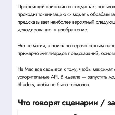
Простейший пайплайн выглядит так: пользова
проходит токенизацию -> модель обрабатыва
предсказывает наиболее вероятный следующи
декодирование -> изображение.
Это не магия, а поиск по вероятностным пат
примерно миллиардов предсказаний, основа
На Mac все сводится к тому, чтобы максима
ускорительные API. В идеале — запустить мо
Shaders, чтобы не было тормозов.
Что говорят сценарии / з