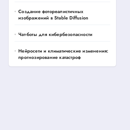
Создание фотореалистичных
изображений в Stable Diffusion
Чат-боты для кибербезопасности
Нейросети и климатические изменения:
прогнозирование катастроф