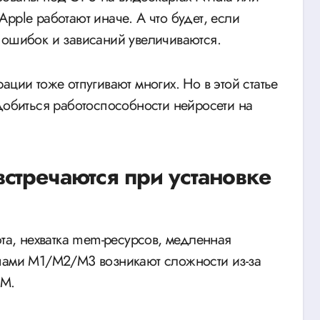
pple работают иначе. А что будет, если
 ошибок и зависаний увеличиваются.
ции тоже отпугивают многих. Но в этой статье
 добиться работоспособности нейросети на
стречаются при установке
та, нехватка mem-ресурсов, медленная
ипами M1/M2/M3 возникают сложности из-за
RM.