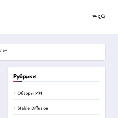
блем
Рубрики
Обзоры ИИ
Stable Diffusion