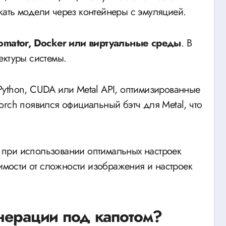
ать модели через контейнеры с эмуляцией.
omator, Docker или виртуальные среды
. В
ектуры системы.
ython, CUDA или Metal API, оптимизированные
orch появился официальный бэтч для Metal, что
при использовании оптимальных настроек
симости от сложности изображения и настроек
енерации под капотом?