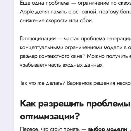
Еще одна проблема — ограничение по сквоз
Apple делят память с основной, поэтому бо
снижение скорости или сбои.
Галлюцинации — частая проблема генерации
концептуальными ограничениями модели в о
размер контекстного окна? Можно получить
«забывает» часть входных данных.
Так что же делать? Вариантов решения неско
Как разрешить проблемы 
оптимизации?
Первое, что стоит понять —
выбор модели
.