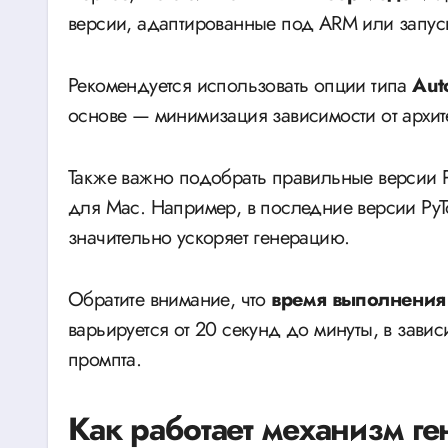
версии, адаптированные под ARM или запуск
Рекомендуется использовать опции типа
Aut
основе — минимизация зависимости от архит
Также важно подобрать правильные версии P
для Mac. Например, в последние версии PyT
значительно ускоряет генерацию.
Обратите внимание, что
время выполнения
варьируется от 20 секунд до минуты, в зави
промпта.
Как работает механизм г