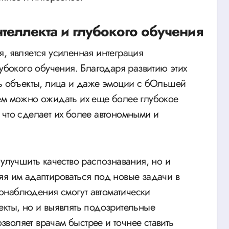
нтеллекта и глубокого обучения
, является усиленная интеграция
лубокого обучения. Благодаря развитию этих
ть объекты, лица и даже эмоции с бОльшей
ем можно ожидать их еще более глубокое
 что сделает их более автономными и
 улучшить качество распознавания, но и
яя им адаптироваться под новые задачи в
онаблюдения смогут автоматически
екты, но и выявлять подозрительные
воляет врачам быстрее и точнее ставить