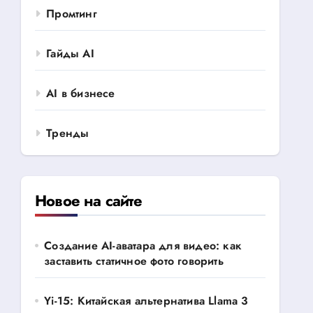
Промтинг
Гайды AI
AI в бизнесе
Тренды
Новое на сайте
Создание AI-аватара для видео: как
заставить статичное фото говорить
Yi-15: Китайская альтернатива Llama 3