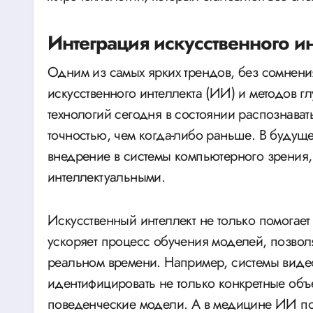
Интеграция искусственного и
Одним из самых ярких трендов, без сомнения
искусственного интеллекта (ИИ) и методов г
технологий сегодня в состоянии распознава
точностью, чем когда-либо раньше. В будущ
внедрение в системы компьютерного зрения,
интеллектуальными.
Искусственный интеллект не только помогает
ускоряет процесс обучения моделей, позвол
реальном времени. Например, системы виде
идентифицировать не только конкретные объ
поведенческие модели. А в медицине ИИ поз