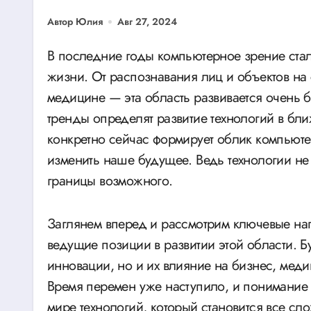
Автор Юлия
Авг 27, 2024
В последние годы компьютерное зрение стало неотъемлемой частью нашей повседневной
жизни. От распознавания лиц и объектов на 
медицине — эта область развивается очень 
тренды определят развитие технологий в бл
конкретно сейчас формирует облик компьюте
изменить наше будущее. Ведь технологии не 
границы возможного.
Заглянем вперед и рассмотрим ключевые напр
ведущие позиции в развитии этой области. Б
инновации, но и их влияние на бизнес, мед
Время перемен уже наступило, и понимание 
мире технологий, который становится все сл