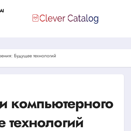
AI
рения: Будущее технологий
ти компьютерного
е технологий