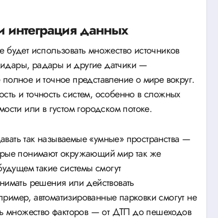
и интеграция данных
е будет использовать множество источников
идары, радары и другие датчики —
 полное и точное представление о мире вокруг.
сть и точность систем, особенно в сложных
мости или в густом городском потоке.
авать так называемые «умные» пространства —
торые понимают окружающий мир так же
 будущем такие системы смогут
инимать решения или действовать
ример, автоматизированные парковки смогут не
ать множество факторов — от ДТП до пешеходов