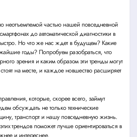
смартфонах до автоматической диагностики в
быстро. Но что же нас ждет в будущем? Какие
ижайшие годы? Попробуем разобраться, что
рного зрения и каким образом эти тренды могут
стоят на месте, и каждое новшество расширяет
авления, которые, скорее всего, займут
удем обсуждать не только технические
ицину, транспорт и нашу повседневную жизнь.
этих трендов поможет лучше ориентироваться в
ожнее и интереснее.