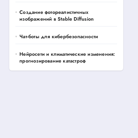
Создание фотореалистичных
изображений в Stable Diffusion
Чат-боты для кибербезопасности
Нейросети и климатические изменения:
прогнозирование катастроф