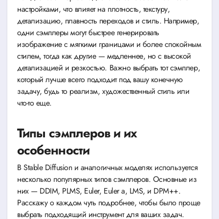
настройками, что влияет на плотность, текстуру,
детализацию, плавность переходов и стиль. Например,
одни сэмплеры могут быстрее генерировать
изображение с мягкими границами и более спокойным
стилем, тогда как другие — медленнее, но с высокой
детализацией и резкостью. Важно выбрать тот сэмплер,
который лучше всего подходит под вашу конечную
задачу, будь то реализм, художественный стиль или
что-то еще.
Типы сэмплеров и их
особенности
В Stable Diffusion и аналогичных моделях используется
несколько популярных типов сэмплеров. Основные из
них — DDIM, PLMS, Euler, Euler a, LMS, и DPM++.
Расскажу о каждом чуть подробнее, чтобы было проще
выбрать подходящий инструмент для ваших задач.