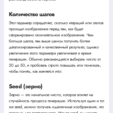
Количество шагов
Этот параметр определяет, сколько итераций или этапов
проходит изображение перед тем, как будет
сформировано окончательное изображение. Чем
больше шагов, тем выше шансы получить более
детализированный и качественный результат, однако
увеличение этого параметра увеличивает и время
генерации. Обычно рекомендуется выбирать число от
20 до 50, и пробовать строго повышать или понижать,
чтобы понять, как меняется итог.
Seed (зерно)
Зерно — это начальное число, которое влияет на
случайность процесса генерации. Используя один и тот
же seed, можно получать идентичные изображения, что
полезно для повторяемости. Меняя seed, вы можете