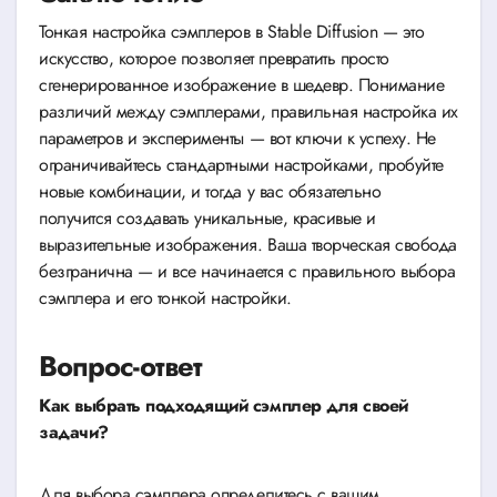
Тонкая настройка сэмплеров в Stable Diffusion — это
искусство, которое позволяет превратить просто
сгенерированное изображение в шедевр. Понимание
различий между сэмплерами, правильная настройка их
параметров и эксперименты — вот ключи к успеху. Не
ограничивайтесь стандартными настройками, пробуйте
новые комбинации, и тогда у вас обязательно
получится создавать уникальные, красивые и
выразительные изображения. Ваша творческая свобода
безгранична — и все начинается с правильного выбора
сэмплера и его тонкой настройки.
Вопрос-ответ
Как выбрать подходящий сэмплер для своей
задачи?
Для выбора сэмплера определитесь с вашим