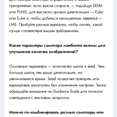
приоритетом: если важна скорость — подойдут DDIM
или PLMS; для высокого уровня детализации — Euler
или Euler a; чтобы добиться насыщенных эффектов —
LMS. Пробуйте разные варианты, чтобы понять, какой
лучше соответствует вашим требованиям.
Какие параметры сэмплера наиболее важны для
улучшения качества изображений?
Основные параметры — количество шагов и seed. Чем
больше шагов, тем выше детализация, но
увеличивается время. Seed позволяет повторять или
варьировать результаты без изменения настроек. Также
обращайте внимание на Guidance Scale для точности
совпадения с текстовым запросом.
Можно ли комбинировать разные сэмплеры или