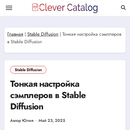
Перейти
к
содержанию
Главная
|
Stable Diffusion
|
Тонкая настройка сэмплеров
в Stable Diffusion
Stable Diffusion
Тонкая настройка
сэмплеров в Stable
Diffusion
Автор Юлия
Май 23, 2025