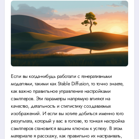
Если вы когда-нибудь работали с генеративными
моделями, такими как Stable Diffusion, то точно знаете,
как важно правильное управление настройками
сэмплеров. Эти параметры напрямую влияют на
качество, детальность и стилистику создаваемых
изображений. И если вы хотите добиться именно того
результата, который у вас в голове, то тонкая настройка
сэмплеров становится вашим ключом к успеху. В этом
материале я расскажу, как правильно их настраивать,