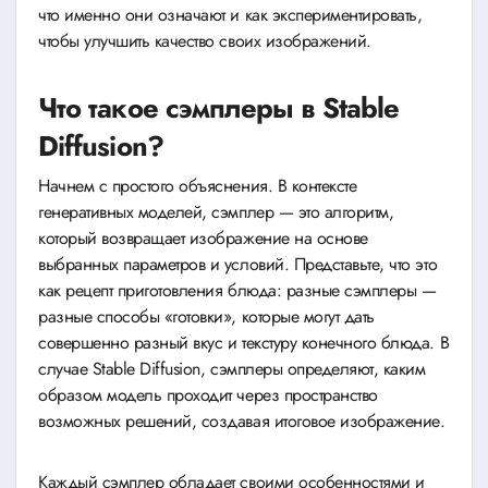
что именно они означают и как экспериментировать,
чтобы улучшить качество своих изображений.
Что такое сэмплеры в Stable
Diffusion?
Начнем с простого объяснения. В контексте
генеративных моделей, сэмплер — это алгоритм,
который возвращает изображение на основе
выбранных параметров и условий. Представьте, что это
как рецепт приготовления блюда: разные сэмплеры —
разные способы «готовки», которые могут дать
совершенно разный вкус и текстуру конечного блюда. В
случае Stable Diffusion, сэмплеры определяют, каким
образом модель проходит через пространство
возможных решений, создавая итоговое изображение.
Каждый сэмплер обладает своими особенностями и