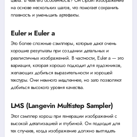
цвета. В чем его особенность? Он строит изображение
на основе нескольких шагов, что помогает сохранить
плавность и уменьшить артефакты.
Euler и Euler a
Это более сложные сэмплеры, которые дают очень
хорошие результаты при создании детальных и
реалистичных изображений. В частности, Euler a — это
вариация, которая хорошо подходит для художников,
желающих добиться выразительности и хорошей
текстуры. Они немного медленнее, но зато позволяют
добиться высокого уровня качества.
LMS (Langevin Multistep Sampler)
Этот сэмплер хорош при генерации изображений с
высокой детализацией и глубиной. Он подходит для
тех случаев, когда изображение должно выглядеть