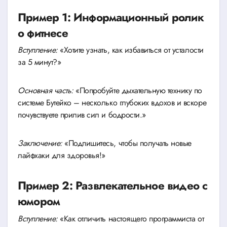
Пример 1: Информационный ролик
о фитнесе
Вступление:
«Хотите узнать, как избавиться от усталости
за 5 минут?»
Основная часть:
«Попробуйте дыхательную технику по
системе Бутейко – несколько глубоких вдохов и вскоре
почувствуете прилив сил и бодрости.»
Заключение:
«Подпишитесь, чтобы получать новые
лайфхаки для здоровья!»
Пример 2: Развлекательное видео с
юмором
Вступление:
«Как отличить настоящего программиста от