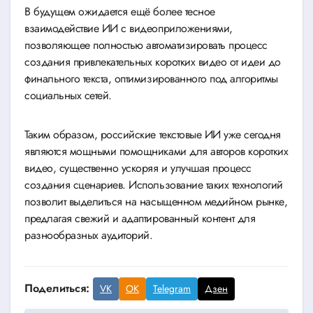
В будущем ожидается ещё более тесное
взаимодействие ИИ с видеоприложениями,
позволяющее полностью автоматизировать процесс
создания привлекательных коротких видео от идеи до
финального текста, оптимизированного под алгоритмы
социальных сетей.
Таким образом, российские текстовые ИИ уже сегодня
являются мощными помощниками для авторов коротких
видео, существенно ускоряя и улучшая процесс
создания сценариев. Использование таких технологий
позволит выделиться на насыщенном медийном рынке,
предлагая свежий и адаптированный контент для
разнообразных аудиторий.
Поделиться:
VK
OK
Telegram
Дзен