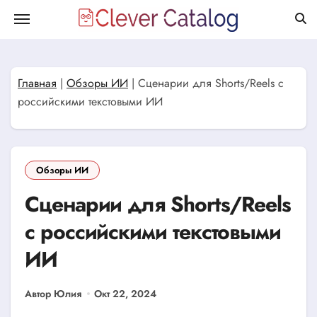
Перейти
к
содержанию
Главная
|
Обзоры ИИ
|
Сценарии для Shorts/Reels с
российскими текстовыми ИИ
Обзоры ИИ
Сценарии для Shorts/Reels
с российскими текстовыми
ИИ
Автор Юлия
Окт 22, 2024