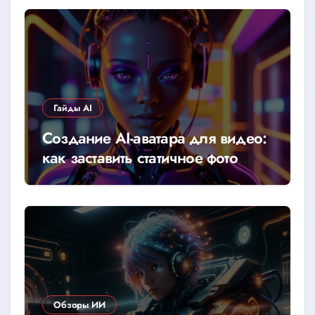
Гайды AI
Создание AI-аватара для видео:
как заставить статичное фото
говорить
Обзоры ИИ