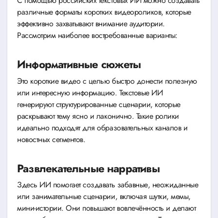
С помощью российских текстовых ИИ можно создавать
различные форматы коротких видеороликов, которые
эффективно захватывают внимание аудитории.
Рассмотрим наиболее востребованные варианты:
Информативные сюжеты
Это короткие видео с целью быстро донести полезную
или интересную информацию. Текстовые ИИ
генерируют структурированные сценарии, которые
раскрывают тему ясно и лаконично. Такие ролики
идеально подходят для образовательных каналов и
новостных сегментов.
Развлекательные нарративы
Здесь ИИ помогает создавать забавные, неожиданные
или занимательные сценарии, включая шутки, мемы,
мини-истории. Они повышают вовлечённость и делают