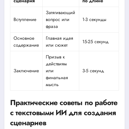
сценария
по длине
Затягивающий
Вступление
вопрос или
1-3 секунды
фраза
Основное
Главная идея
15-25 секунд
содержание
или сюжет
Призыв к
действиям
Заключение
или
3-5 секунд
финальная
мысль
Практические советы по работе
с текстовыми ИИ для создания
сценариев