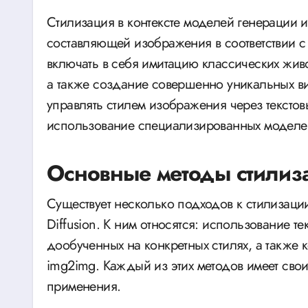
Стилизация в контексте моделей генерации 
составляющей изображения в соответствии с
включать в себя имитацию классических жив
а также создание совершенно уникальных виз
управлять стилем изображения через текстов
использование специализированных моделе
Основные методы стилизац
Существует несколько подходов к стилизаци
Diffusion. К ним относятся: использование 
дообученных на конкретных стилях, а также
img2img. Каждый из этих методов имеет сво
применения.