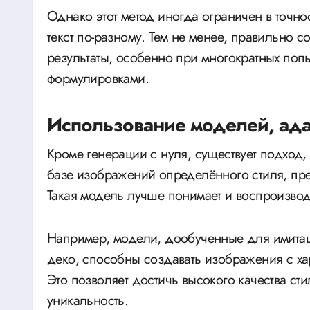
Однако этот метод иногда ограничен в точнос
текст по-разному. Тем не менее, правильно 
результаты, особенно при многократных поп
формулировками.
Использование моделей, ада
Кроме генерации с нуля, существует подход, 
базе изображений определённого стиля, пр
Такая модель лучше понимает и воспроизвод
Например, модели, дообученные для имитаци
деко, способны создавать изображения с хар
Это позволяет достичь высокого качества ст
уникальность.