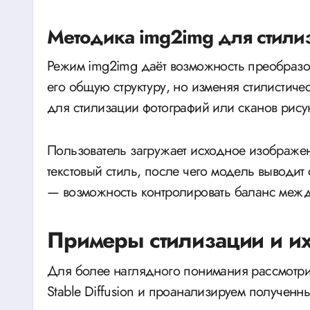
Методика img2img для стили
Режим img2img даёт возможность преобразо
его общую структуру, но изменяя стилистиче
для стилизации фотографий или сканов рису
Пользователь загружает исходное изображен
текстовый стиль, после чего модель выводит
— возможность контролировать баланс межд
Примеры стилизации и и
Для более наглядного понимания рассмотр
Stable Diffusion и проанализируем полученн