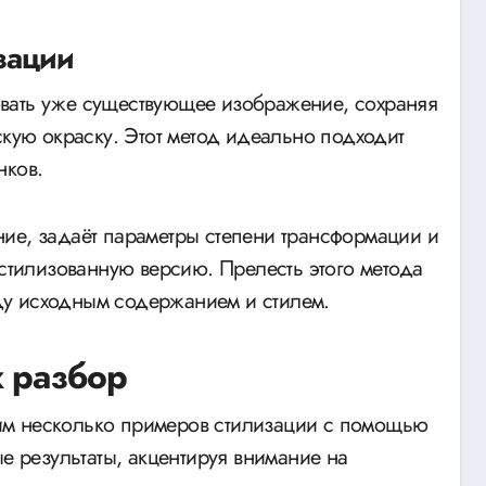
зации
вать уже существующее изображение, сохраняя
скую окраску. Этот метод идеально подходит
нков.
ие, задаёт параметры степени трансформации и
 стилизованную версию. Прелесть этого метода
у исходным содержанием и стилем.
х разбор
им несколько примеров стилизации с помощью
ые результаты, акцентируя внимание на