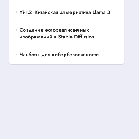
Yi-15: Китайская альтернатива Llama 3
Создание фотореалистичных
изображений в Stable Diffusion
Чат-боты для кибербезопасности