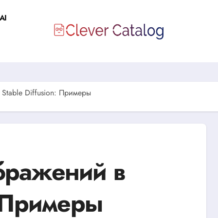
AI
Stable Diffusion: Примеры
бражений в
: Примеры