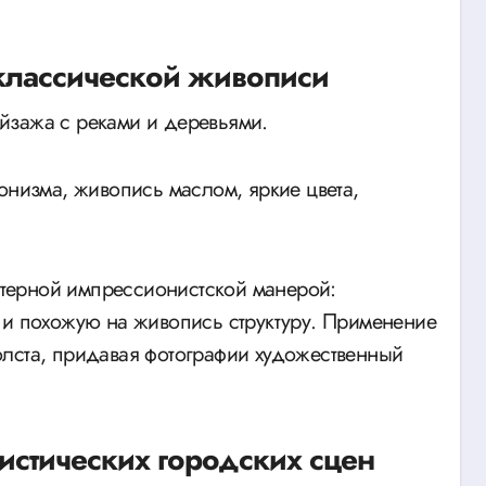
классической живописи
йзажа с реками и деревьями.
онизма, живопись маслом, яркие цвета,
актерной импрессионистской манерой:
 и похожую на живопись структуру. Применение
олста, придавая фотографии художественный
истических городских сцен