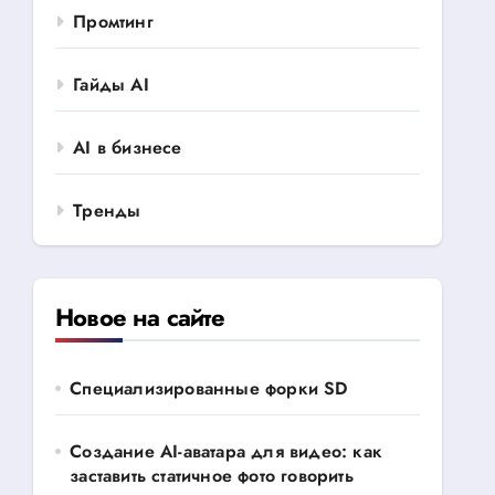
Промтинг
Гайды AI
AI в бизнесе
Тренды
Новое на сайте
Специализированные форки SD
Создание AI-аватара для видео: как
заставить статичное фото говорить