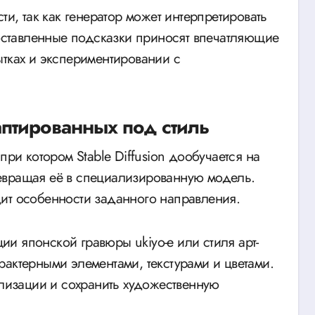
ти, так как генератор может интерпретировать
составленные подсказки приносят впечатляющие
ытках и экспериментировании с
птированных под стиль
при котором Stable Diffusion дообучается на
евращая её в специализированную модель.
ит особенности заданного направления.
и японской гравюры ukiyo-e или стиля арт-
актерными элементами, текстурами и цветами.
илизации и сохранить художественную