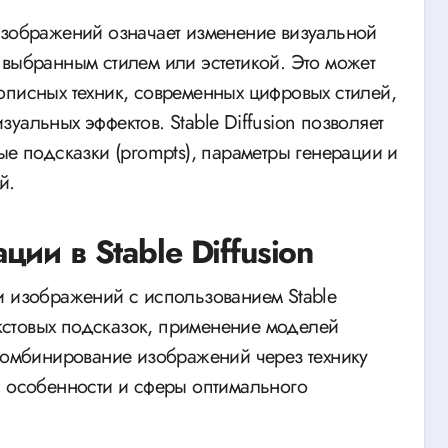
изображений означает изменение визуальной
 выбранным стилем или эстетикой. Это может
описных техник, современных цифровых стилей,
уальных эффектов. Stable Diffusion позволяет
ые подсказки (prompts), параметры генерации и
й.
ии в Stable Diffusion
и изображений с использованием Stable
текстовых подсказок, применение моделей
 комбинирование изображений через технику
и особенности и сферы оптимального