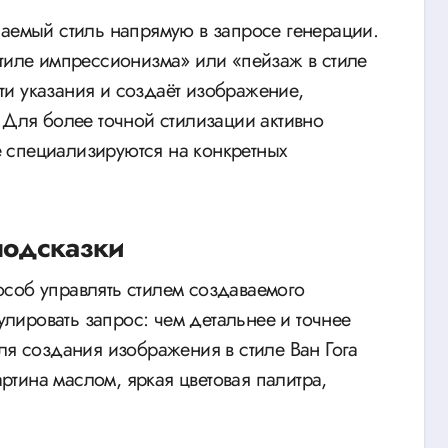
лаемый стиль напрямую в запросе генерации.
стиле импрессионизма» или «пейзаж в стиле
 эти указания и создаёт изображение,
 Для более точной стилизации активно
 специализируются на конкретных
подсказки
соб управлять стилем создаваемого
ировать запрос: чем детальнее и точнее
ля создания изображения в стиле Ван Гога
тина маслом, яркая цветовая палитра,