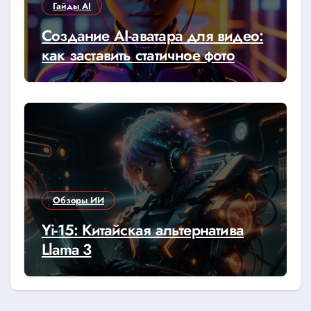
Гайды AI
Создание AI-аватара для видео:
как заставить статичное фото
говорить
Обзоры ИИ
Yi-15: Китайская альтернатива
Llama 3