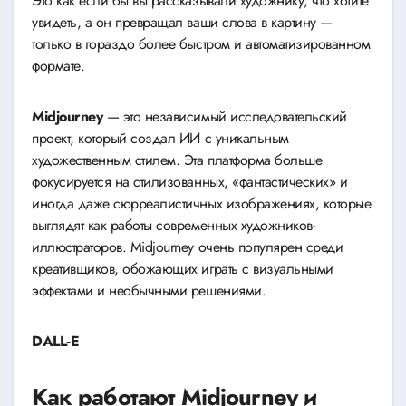
Это как если бы вы рассказывали художнику, что хотите
увидеть, а он превращал ваши слова в картину —
только в гораздо более быстром и автоматизированном
формате.
Midjourney
— это независимый исследовательский
проект, который создал ИИ с уникальным
художественным стилем. Эта платформа больше
фокусируется на стилизованных, «фантастических» и
иногда даже сюрреалистичных изображениях, которые
выглядят как работы современных художников-
иллюстраторов. Midjourney очень популярен среди
креативщиков, обожающих играть с визуальными
эффектами и необычными решениями.
DALL‑E
Как работают Midjourney и