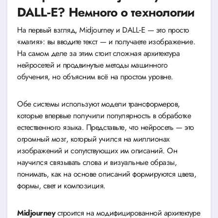
DALL‑E? Немного о технологии
На первый взгляд, Midjourney и DALL‑E — это просто
«магия»: вы вводите текст — и получаете изображение.
На самом деле за этим стоит сложная архитектура
нейросетей и продвинутые методы машинного
обучения, но объясним всё на простом уровне.
Обе системы используют модели трансформеров,
которые впервые получили популярность в обработке
естественного языка. Представьте, что нейросеть — это
огромный мозг, который учился на миллионах
изображений и сопутствующих им описаний. Он
научился связывать слова и визуальные образы,
понимать, как на основе описаний формируются цвета,
формы, свет и композиция.
Midjourney
строится на модифицированной архитектуре