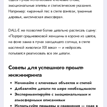
эмоциональные эпитеты и стилистические указания.
Например: «мрачный лес в стиле фэнтези, туманные
деревья, мистическая атмосфера».
DALL‑E же позволяет более детально расписать сцену:
«Портрет средневековой женщины в короне из цветов,
на фоне замка в лучах заходящего солнца, в стиле
масляной живописи XIX века» — и нейросеть
попытается реализовать все эти детали.
Советы для успешного промпт-
инжиниринга
Начинайте с ключевых объектов и стилей
Добавляйте детали по мере необходимости
Экспериментируйте с эмоциональными и
атмосферными описаниями
Используйте примеры и сравнения — «как в