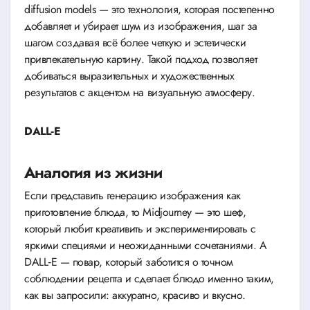
diffusion models — это технология, которая постепенно
добавляет и убирает шум из изображения, шаг за
шагом создавая всё более четкую и эстетически
привлекательную картину. Такой подход позволяет
добиваться выразительных и художественных
результатов с акцентом на визуальную атмосферу.
DALL‑E
Аналогия из жизни
Если представить генерацию изображения как
приготовление блюда, то Midjourney — это шеф,
который любит креативить и экспериментировать с
яркими специями и неожиданными сочетаниями. А
DALL‑E — повар, который заботится о точном
соблюдении рецепта и сделает блюдо именно таким,
как вы запросили: аккуратно, красиво и вкусно.