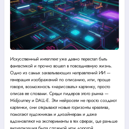
Искусственный интеллект уже давно перестал быть
фантастикой и прочно вошел в повседневную жизнь.
Одно из самых захватывающих направлений ИИ —
генерация изображений по описанию, или, проще
говоря, возможность «нарисовать» картинку, просто
описав ее словами. Среди лидеров этого рынка —
Midjourney и DALL‑E. Эти нейросети не просто создают
картинки, они открывают новые горизонты креатива,
помогают художникам и дизайнерам и даже
вдохновляют на эксперименты в тех сферах, где раньше
визуализация была сложной или дорогой.