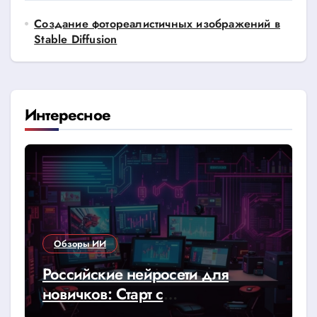
Создание фотореалистичных изображений в
Stable Diffusion
Интересное
Обзоры ИИ
Российские нейросети для
новичков: Старт с
YandexGPT/GigaChat