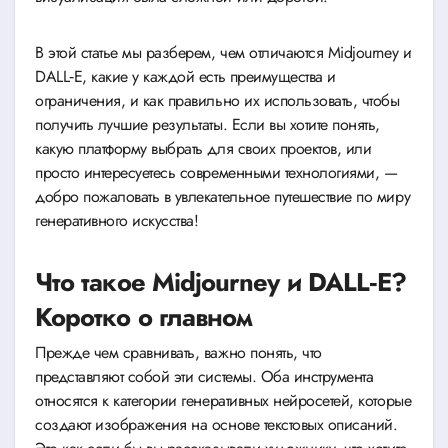
В этой статье мы разберем, чем отличаются Midjourney и
DALL‑E, какие у каждой есть преимущества и
ограничения, и как правильно их использовать, чтобы
получить лучшие результаты. Если вы хотите понять,
какую платформу выбрать для своих проектов, или
просто интересуетесь современными технологиями, —
добро пожаловать в увлекательное путешествие по миру
генеративного искусства!
Что такое Midjourney и DALL‑E?
Коротко о главном
Прежде чем сравнивать, важно понять, что
представляют собой эти системы. Оба инструмента
относятся к категории генеративных нейросетей, которые
создают изображения на основе текстовых описаний.