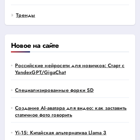
Тренды
Новое на сайте
Российские нейросети для новичков: Старт с
YandexGPT/GigaChat
Специализированные форки SD
Создание AI-аватара для видео: как заставить
статичное фото говорить
Yi-15: Китайская альтернатива Llama 3