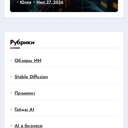
Юлия
Июл 27, 2026
Рубрики
Обзоры ИИ
Stable Diffusion
Промтинг
Гайды AI
AI в бизнесе