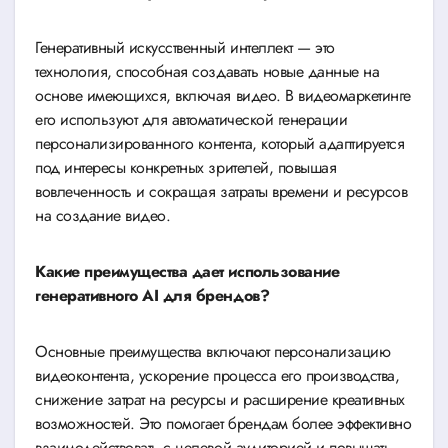
Генеративный искусственный интеллект — это
технология, способная создавать новые данные на
основе имеющихся, включая видео. В видеомаркетинге
его используют для автоматической генерации
персонализированного контента, который адаптируется
под интересы конкретных зрителей, повышая
вовлеченность и сокращая затраты времени и ресурсов
на создание видео.
Какие преимущества дает использование
генеративного AI для брендов?
Основные преимущества включают персонализацию
видеоконтента, ускорение процесса его производства,
снижение затрат на ресурсы и расширение креативных
возможностей. Это помогает брендам более эффективно
взаимодействовать с целевой аудиторией и повышать