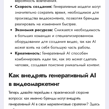
вероятность вовлечения.
Скорость создания:
Генеративные модели могут
значительно сократить время, необходимое для
производства видеоконтента, позволяя брендам
реагировать на изменения быстрее.
Экономия ресурсов:
Снижается необходимость
в больших командах и специализированном
оборудовании для создания видео, так как AI
может взять на себя большую часть работы.
Креативность:
Генеративный AI способен
комбинировать идеи так, как это может сделать
человек, создавая поистине уникальный контент.
Как внедрять генеративный AI
в видеомаркетинг
Теперь давайте перейдем к практической стороне
вопроса: как именно бренды могут внедрять
генеративный AI в свои маркетинговые стратегии? Здесь