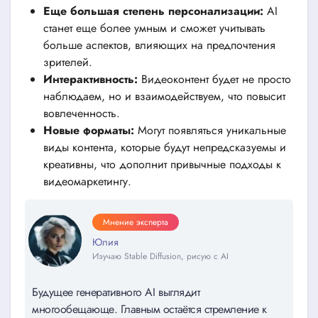
Еще большая степень персонализации:
AI
станет еще более умным и сможет учитывать
больше аспектов, влияющих на предпочтения
зрителей.
Интерактивность:
Видеоконтент будет не просто
наблюдаем, но и взаимодействуем, что повысит
вовлеченность.
Новые форматы:
Могут появляться уникальные
виды контента, которые будут непредсказуемы и
креативны, что дополнит привычные подходы к
видеомаркетингу.
Мнение эксперта
Юлия
Изучаю Stable Diffusion, рисую с AI
Будущее генеративного AI выглядит
многообещающе. Главным остаётся стремление к