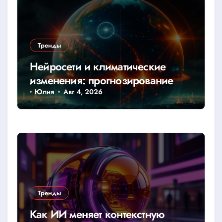
Тренды
Нейросети и климатические
изменения: прогнозирование
катастроф
Юлия
Авг 4, 2026
Тренды
Как ИИ меняет контекстную