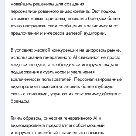
новейшим решениям для создания
персонализированного видеоконтента. Этот подход
открывает новые горизонты, позволяя брендам более
точно настраивать свои сообщения в зависимости от
предпочтений и интересов целевой аудитории.
В условиях жесткой конкуренции на цифровом рынке,
использование генеративного AI становится не просто
модным трендом, а необходимым инструментом для
поддержания актуальности и увеличения
вовлеченности пользователей. Персонализированные
видеоролики помогают установить более глубокую
связь с клиентами, улучшая их опыт взаимодействия с
брендом.
Таким образом, синергия генеративного AI и
видеомаркетинга представляет собой мощный
инструмент, способный значительно повысить