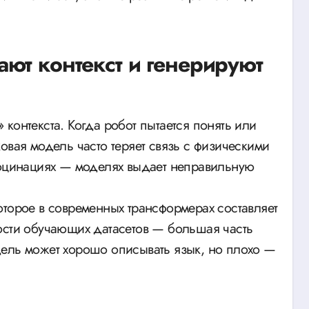
ют контекст и генерируют
контекста. Когда робот пытается понять или
овая модель часто теряет связь с физическими
люцинациях — моделях выдает неправильную
оторое в современных трансформерах составляет
ости обучающих датасетов — большая часть
дель может хорошо описывать язык, но плохо —