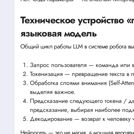
Техническое устройство «
языковая модель
Общий цикл работы LLM в системе робота выг
Запрос пользователя — команда или 
Токенизация — превращение текста в п
Обработка слоями внимания (Self-Atte
выделяя важное.
Предсказание следующего токена / д
предсказание, выбирая наиболее под
Декодирование — возврат к человеку ч
Нейросеть — это не магия, а мощная вероят