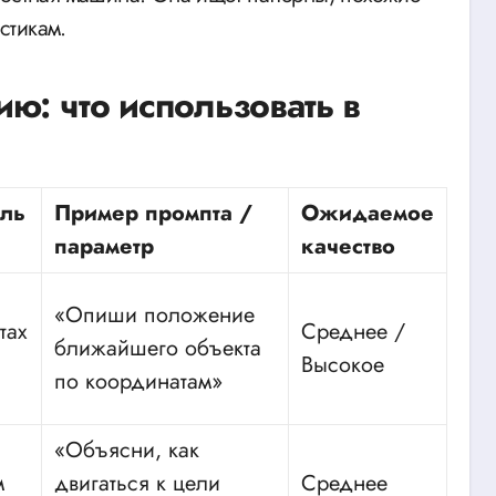
стикам.
ю: что использовать в
ль
Пример промпта /
Ожидаемое
параметр
качество
«Опиши положение
тах
Среднее /
ближайшего объекта
Высокое
по координатам»
«Объясни, как
м
двигаться к цели
Среднее