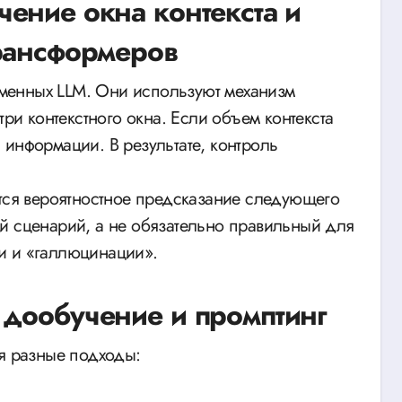
ение окна контекста и
рансформеров
менных LLM. Они используют механизм
три контекстного окна. Если объем контекста
 информации. В результате, контроль
ется вероятностное предсказание следующего
й сценарий, а не обязательно правильный для
и и «галлюцинации».
дообучение и промптинг
ся разные подходы: