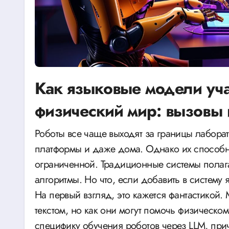
Как языковые модели уча
физический мир: вызовы
Роботы все чаще выходят за границы лабораторий, выходя на улицы, промышленные
платформы и даже дома. Однако их способно
ограниченной. Традиционные системы полага
алгоритмы. Но что, если добавить в систему
На первый взгляд, это кажется фантастикой.
текстом, но как они могут помочь физическо
специфику обучения роботов через LLM, пр