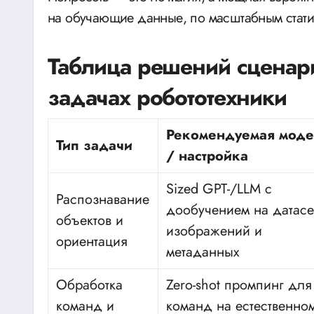
на обучающие данные, по масштабным стати
Таблица решений сценари
задачах робототехники
Рекомендуемая моде
Тип задачи
/ настройка
Sized GPT-/LLM с
Распознавание
дообучением на датасе
объектов и
изображений и
ориентация
метаданных
Обработка
Zero-shot промпинг для
команд и
команд на естественно