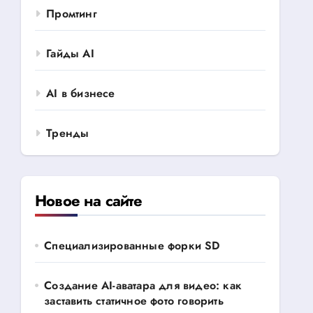
Промтинг
Гайды AI
AI в бизнесе
Тренды
Новое на сайте
Специализированные форки SD
Создание AI-аватара для видео: как
заставить статичное фото говорить