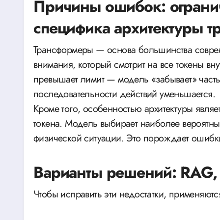
Причины ошибок: огранич
специфика архитектуры т
Трансформеры — основа большинства совре
внимания, который смотрит на все токены вну
превышает лимит — модель «забывает» часть
последовательности действий уменьшается.
Кроме того, особенностью архитектуры явля
токена. Модель выбирает наиболее вероятны
физической ситуации. Это порождает ошибк
Варианты решений: RAG, 
Чтобы исправить эти недостатки, применяют