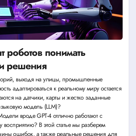
т роботов понимать
 и решения
сть адаптироваться к реальному миру остается
ются на датчики, карты и жестко заданные
 языковую модель (LLM)?
 Модели вроде GPT-4 отлично работают с
му восприятию? В этой статье мы разберем
ичины ошибок, а также реальные решения для