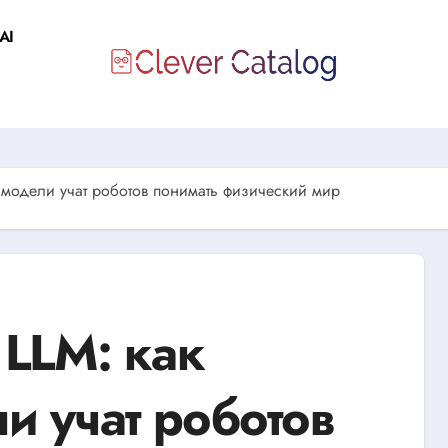
AI
 модели учат роботов понимать физический мир
 LLM: как
и учат роботов