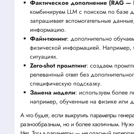
Фактическое дополнение (RAG — Re
комбинируем LLM с поиском по базе 
запрашивает вспомогательные данные,
информацию.
Файн-тюнинг
: дополнительно обучае
физической информацией. Например, 
ситуациях.
Zero-shot промптинг
: создаем промпт
релевантный ответ без дополнительно
специфическую подсказку.
Замена модели
: используем более 
например, обученные на физике или 
А что будет, если выкрутить параметры генер
разнообразным, но и более хаотичным. Нужн
Нет. Тогда параметры — не опасный гиперпара