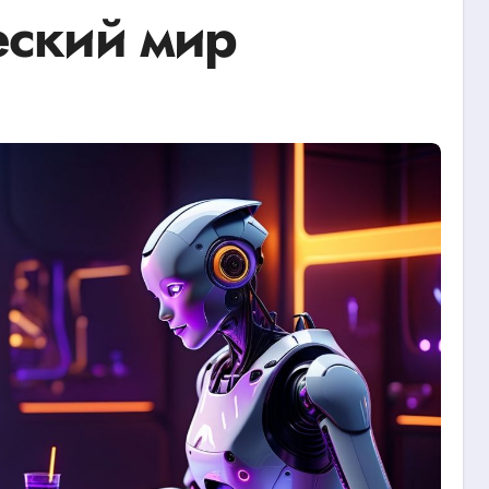
еский мир