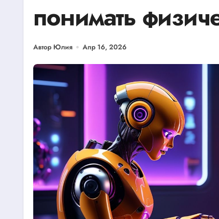
понимать физич
Автор Юлия
Апр 16, 2026