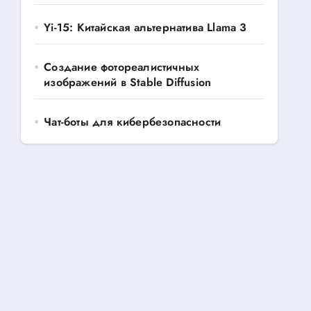
Yi-15: Китайская альтернатива Llama 3
Создание фотореалистичных
изображений в Stable Diffusion
Чат-боты для кибербезопасности