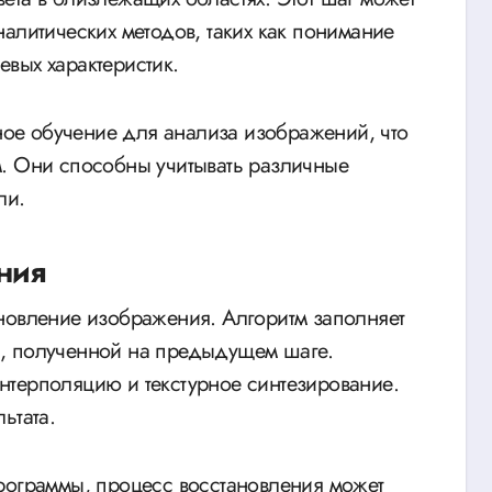
алитических методов, таких как понимание
вых характеристик.
ое обучение для анализа изображений, что
м. Они способны учитывать различные
ли.
ния
новление изображения. Алгоритм заполняет
, полученной на предыдущем шаге.
нтерполяцию и текстурное синтезирование.
ьтата.
рограммы, процесс восстановления может