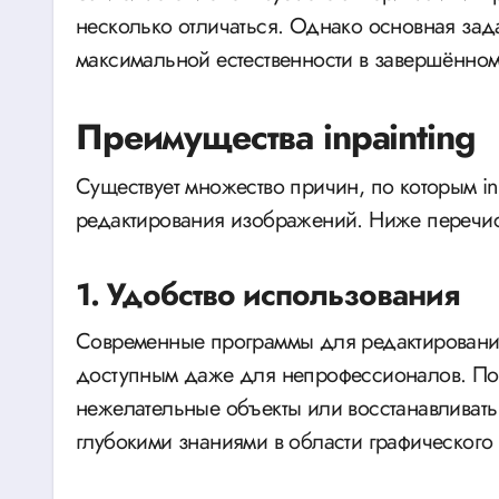
несколько отличаться. Однако основная зад
максимальной естественности в завершённо
Преимущества inpainting
Существует множество причин, по которым in
редактирования изображений. Ниже перечис
1. Удобство использования
Современные программы для редактировани
доступным даже для непрофессионалов. Поль
нежелательные объекты или восстанавливат
глубокими знаниями в области графического