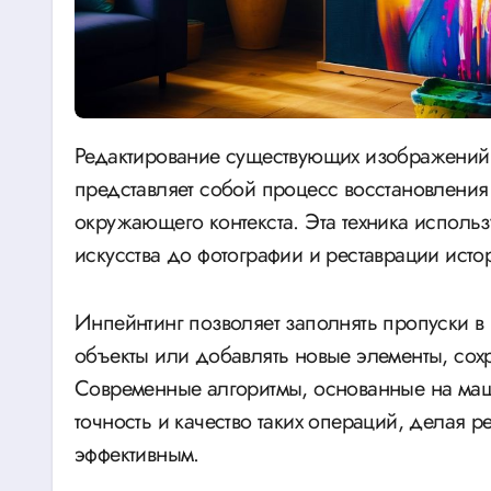
Редактирование существующих изображений, также известное как инпейнтинг (inpainting),
представляет собой процесс восстановления
окружающего контекста. Эта техника использ
искусства до фотографии и реставрации исто
Инпейнтинг позволяет заполнять пропуски в
объекты или добавлять новые элементы, сох
Современные алгоритмы, основанные на ма
точность и качество таких операций, делая
эффективным.