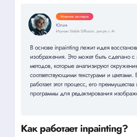
Мнение эксперта
Юлия
Изучаю Stable Diffusion, рисую с AI
В основе inpainting лежит идея восстано
изображения. Это может быть сделано с
методов, которые анализируют окружени
соответствующими текстурами и цветами. 
работает этот процесс, его преимущества
программы для редактирования изображ
Как работает inpainting?