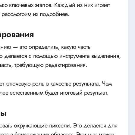
ько ключевых этапов. Каждый из них играет
е рассмотрим их подробнее.
ирования
нию — это определить, какую часть
то делается с помощью инструмента выделения,
ласть, требующую редактирования.
ет ключевую роль в качестве результата. Чем
ее естественным будет итоговый результат.
ды
ровать окружающие пиксели. Это делается для
цвета в близлежащих областях. Этот шаг может