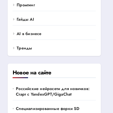
Промтинг
Гайды AI
AI в бизнесе
Тренды
Новое на сайте
Российские нейросети для новичков:
Старт с YandexGPT/GigaChat
Специализированные форки SD