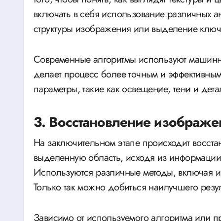
включать в себя использование различных ан
структуры изображения или выделение ключе
Современные алгоритмы используют машинн
делает процесс более точным и эффективны
параметры, такие как освещение, тени и дета
3. Восстановление изображе
На заключительном этапе происходит восста
выделенную область, исходя из информации
Используются различные методы, включая и
Только так можно добиться наилучшего резул
Зависимо от используемого алгоритма или п