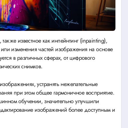
 или изменения частей изображения на основе
уется в различных сферах, от цифрового
рических снимков.
 изображениях, устранять нежелательные
раняя при этом общее гармоничное восприятие.
шинном обучении, значительно улучшили
 редактирование изображений более доступным и