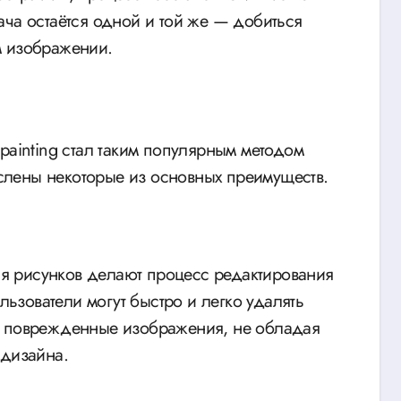
ача остаётся одной и той же — добиться
м изображении.
painting стал таким популярным методом
лены некоторые из основных преимуществ.
я рисунков делают процесс редактирования
зователи могут быстро и легко удалять
ь поврежденные изображения, не обладая
 дизайна.