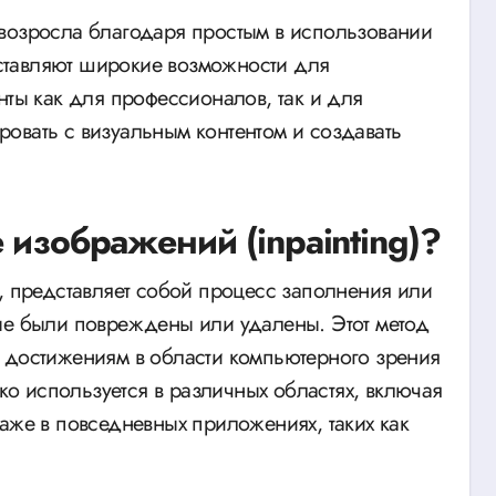
 возросла благодаря простым в использовании
ставляют широкие возможности для
нты как для профессионалов, так и для
овать с визуальным контентом и создавать
 изображений (inpainting)?
g, представляет собой процесс заполнения или
ые были повреждены или удалены. Этот метод
 достижениям в области компьютерного зрения
око используется в различных областях, включая
аже в повседневных приложениях, таких как