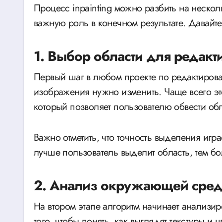
Процесс inpainting можно разбить на нескол
важную роль в конечном результате. Давайт
1. Выбор области для редакт
Первый шаг в любом проекте по редактирова
изображения нужно изменить. Чаще всего э
который позволяет пользователю обвести об
Важно отметить, что точность выделения игра
лучше пользователь выделит область, тем бол
2. Анализ окружающей сре
На втором этапе алгоритм начинает анализи
того, чтобы понять, как выглядят текстуры и 