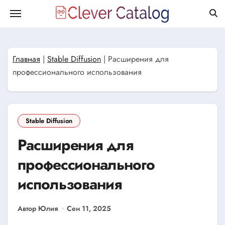
Перейти
к
содержанию
Главная
|
Stable Diffusion
|
Расширения для
профессионального использования
Stable Diffusion
Расширения для
профессионального
использования
Автор Юлия
Сен 11, 2025