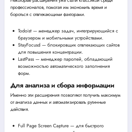
Некоторые расширения уже стали классикой среди
профессионалов, помогая им экономить время и
бороться с отвлекающими факторами.
Todoist — менеджер задач, интегрирующийся с
браузером и мобильными устройствами.
StayFocusd — блокировщик отвлекающих сайтов
для повышения концентрации.
LastPass — менеджер паролей, обладающий
возможностью автоматического заполнения
форм.
Для анализа и сбора информации
Именно эти расширения позволяют получить максимум
от анализа данных и автоматизировать рутинные
действия.
Full Page Screen Capture — для быстрого