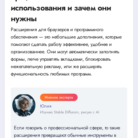
использования и зачем они
нужны
Расширения для браузеров и программного
обеспечения — это небольшие дополнения, которые
помогают сделать работу эффективнее, удобнее и
организованнее. Они могут автоматически заполнять
формы, легче управлять вкладками, блокировать
нежелательную рекламу, или же расширять
функциональность любимых программ.
Мнение эксперта
Юлия
Изучаю Stable Diffusion, рисую с AI
Если говорить о профессиональной сфере, то такие
расширения превращают обычные инструменты в