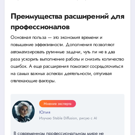
Преимущества расширений для
профессионалов
Основная польза — это экономия времени и
повышение эффективности. Дополнения позволяют
автоматизировать рутинные задачи, чуть ли не в два
раза ускорить выполнение работы и снизить количество
ошибок. А еще расширения помогают сосредоточиться
на самых важных аспектах деятельности, отпугивая
отвлекающие факторы.
Мнение эксперта
Юлия
Изучаю Stable Diffusion, рисую с AI
В современном профессиональном мире не