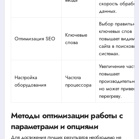
скорость обработ
данных.
Выбор правильны
ключевых слов
Ключевые
Оптимизация SEO
повышает видимо
слова
сайта в поисковых
системах.
Увеличение часто
повышает
Настройка
Частота
производительнос
оборудования
процессора
но может привест
перегреву.
Методы оптимизации работы с
параметрами и опциями
Для достижения лучших результатов необходимо не