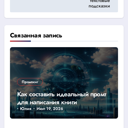
текстовые
подсказки
Связанная запись
Промтинг
Как составить идеальный промт
для написания книги
Юлия
Июл 19, 2026