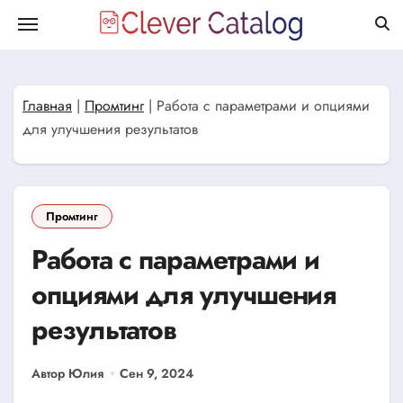
Перейти
к
содержанию
Главная
|
Промтинг
|
Работа с параметрами и опциями
для улучшения результатов
Промтинг
Работа с параметрами и
опциями для улучшения
результатов
Автор Юлия
Сен 9, 2024