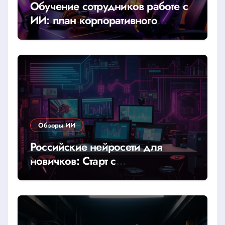
Обучение сотрудников работе с
ИИ: план корпоративного
тренинга
Обзоры ИИ
Российские нейросети для
новичков: Старт с
YandexGPT/GigaChat