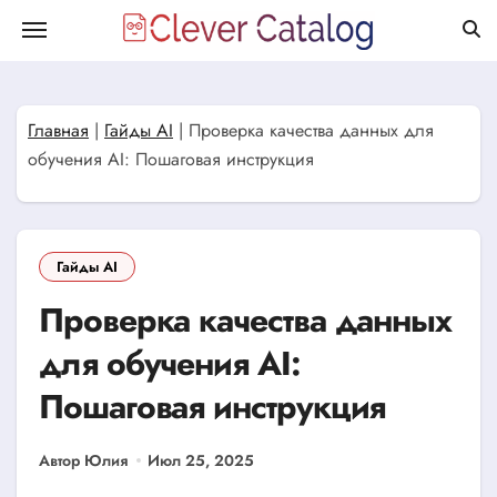
Перейти
к
содержанию
Главная
|
Гайды AI
|
Проверка качества данных для
обучения AI: Пошаговая инструкция
Гайды AI
Проверка качества данных
для обучения AI:
Пошаговая инструкция
Автор Юлия
Июл 25, 2025