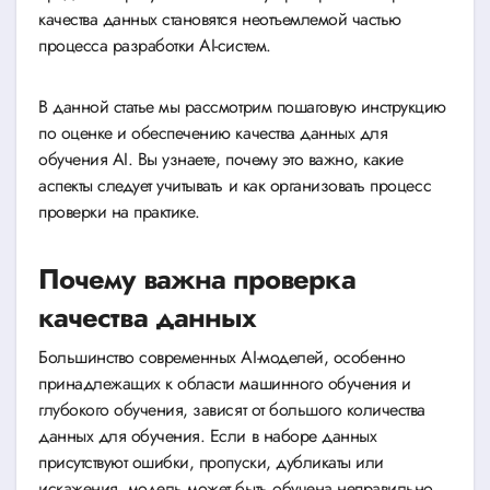
качества данных становятся неотъемлемой частью
процесса разработки AI-систем.
В данной статье мы рассмотрим пошаговую инструкцию
по оценке и обеспечению качества данных для
обучения AI. Вы узнаете, почему это важно, какие
аспекты следует учитывать и как организовать процесс
проверки на практике.
Почему важна проверка
качества данных
Большинство современных AI-моделей, особенно
принадлежащих к области машинного обучения и
глубокого обучения, зависят от большого количества
данных для обучения. Если в наборе данных
присутствуют ошибки, пропуски, дубликаты или
искажения, модель может быть обучена неправильно.