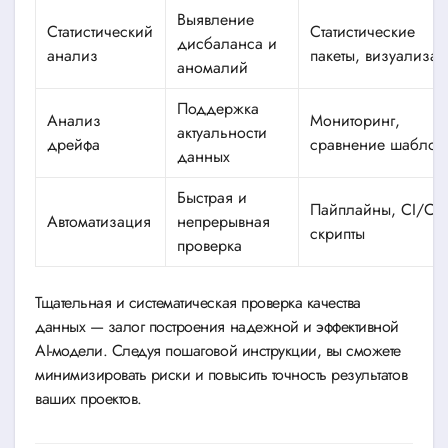
Выявление
Статистический
Статистические
дисбаланса и
анализ
пакеты, визуализа
аномалий
Поддержка
Анализ
Мониторинг,
актуальности
дрейфа
сравнение шаблон
данных
Быстрая и
Пайплайны, CI/CD
Автоматизация
непрерывная
скрипты
проверка
Тщательная и систематическая проверка качества
данных — залог построения надежной и эффективной
AI-модели. Следуя пошаговой инструкции, вы сможете
минимизировать риски и повысить точность результатов
ваших проектов.