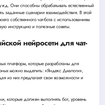
нужд. Они способны обрабатывать естественный
ять заданные сценарии взаимодействия. В этой
воего собственного чат-бота с использованием
вую инструкцию и полезные советы.
ской нейросети для чат-
вых платформ, которые разработаны для
рных можно выделить: «Яндекс Диалоги»,
ждая из них предлагает свои возможности и
чи, которые должен выполнять бот, уровень