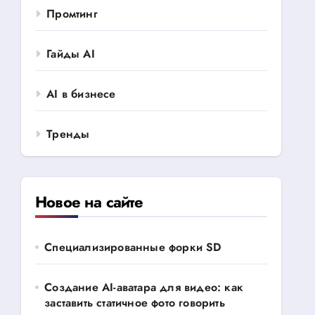
Промтинг
Гайды AI
AI в бизнесе
Тренды
Новое на сайте
Специализированные форки SD
Создание AI-аватара для видео: как
заставить статичное фото говорить