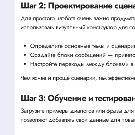
Шаг 2: Проектирование сцен
Для простого чат-бота очень важно продума
использовать визуальный конструктор для со
Определите основные темы и сценари
Создайте блоки сообщений — приветст
Настройте переходы между блоками в 
Чем яснее и проще сценарии, тем эффективне
Шаг 3: Обучение и тестирова
Загрузите примеры диалогов или фразы для 
позволяют добавлять свои данные для повы