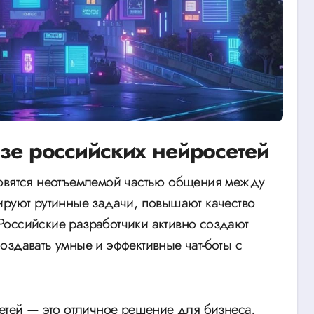
азе российских нейросетей
ируют рутинные задачи, повышают качество
Российские разработчики активно создают
оздавать умные и эффективные чат-боты с
сетей — это отличное решение для бизнеса,