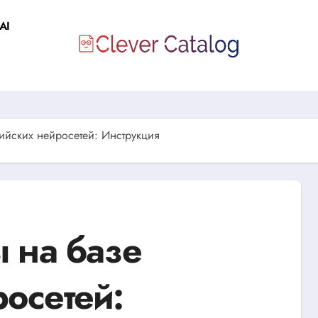
AI
сийских нейросетей: Инструкция
ы на базе
осетей: