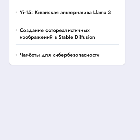
Yi-15: Китайская альтернатива Llama 3
Создание фотореалистичных
изображений в Stable Diffusion
Чат-боты для кибербезопасности