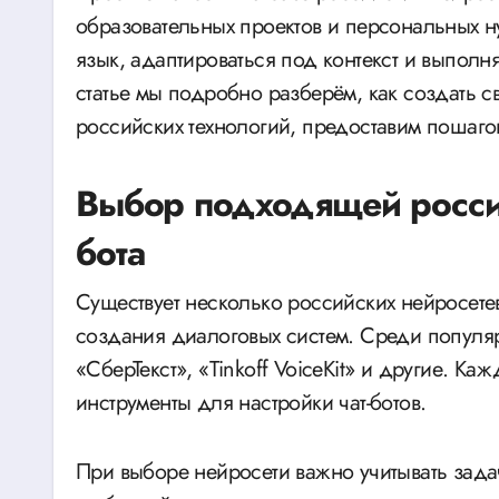
образовательных проектов и персональных 
язык, адаптироваться под контекст и выполн
статье мы подробно разберём, как создать с
российских технологий, предоставим пошаго
Выбор подходящей россий
бота
Существует несколько российских нейросете
создания диалоговых систем. Среди популя
«СберТекст», «Tinkoff VoiceKit» и другие. Ка
инструменты для настройки чат-ботов.
При выборе нейросети важно учитывать зада