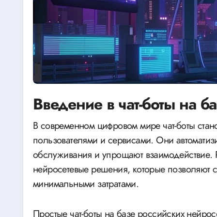
Введение в чат-боты на б
В современном цифровом мире чат-боты становятся неотъемлемой частью общения между
пользователями и сервисами. Они автоматиз
обслуживания и упрощают взаимодействие. 
нейросетевые решения, которые позволяют с
минимальными затратами.
Простые чат-боты на базе российских нейро