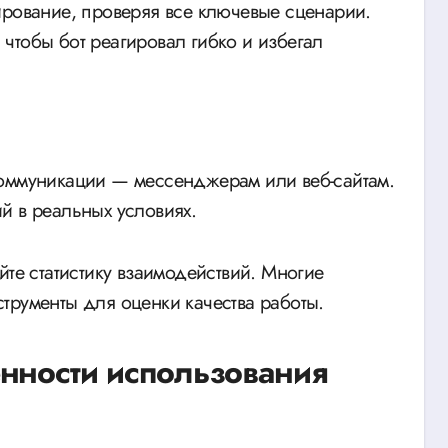
ирование, проверяя все ключевые сценарии.
чтобы бот реагировал гибко и избегал
коммуникации — мессенджерам или веб-сайтам.
й в реальных условиях.
йте статистику взаимодействий. Многие
трументы для оценки качества работы.
нности использования