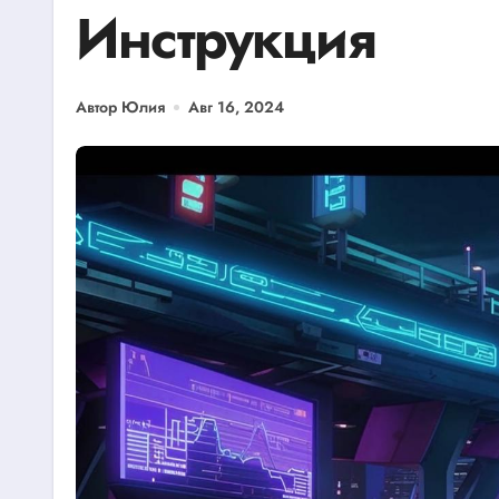
Инструкция
Автор Юлия
Авг 16, 2024