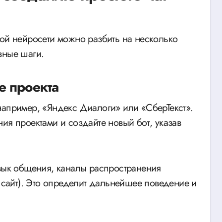
кой нейросети можно разбить на несколько
вные шаги.
е проекта
например, «Яндекс Диалоги» или «СберТекст».
ия проектами и создайте новый бот, указав
язык общения, каналы распространения
й сайт). Это определит дальнейшее поведение и