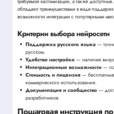
требуемой кастомизации, а также доступные
обладают преимуществами в виде поддержки
возможности интеграции с популярными мес
Критерии выбора нейросети
Поддержка русского языка
— точно
русском.
Удобство настройки
— наличие визуа
Интеграционные возможности
— по
Стоимость и лицензия
— бесплатные 
коммерческого использования.
Документация и сообщество
— дост
разработчиков.
Пошаговая инструкция по 