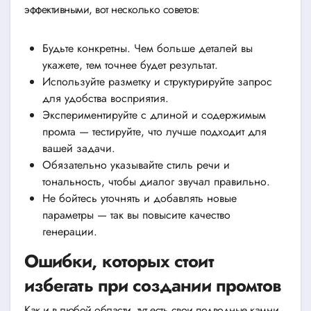
эффективными, вот несколько советов:
Будьте конкретны. Чем больше деталей вы
укажете, тем точнее будет результат.
Используйте разметку и структурируйте запрос
для удобства восприятия.
Экспериментируйте с длиной и содержимым
промта — тестируйте, что лучше подходит для
вашей задачи.
Обязательно указывайте стиль речи и
тональность, чтобы диалог звучал правильно.
Не бойтесь уточнять и добавлять новые
параметры — так вы повысите качество
генерации.
Ошибки, которых стоит
избегать при создании промтов
Как и в любой области, тут есть свои подводные камни.