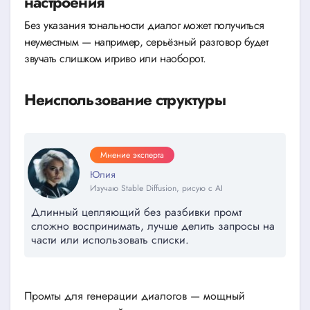
настроения
Без указания тональности диалог может получиться
неуместным — например, серьёзный разговор будет
звучать слишком игриво или наоборот.
Неиспользование структуры
Мнение эксперта
Юлия
Изучаю Stable Diffusion, рисую с AI
Длинный цепляющий без разбивки промт
сложно воспринимать, лучше делить запросы на
части или использовать списки.
Промты для генерации диалогов — мощный