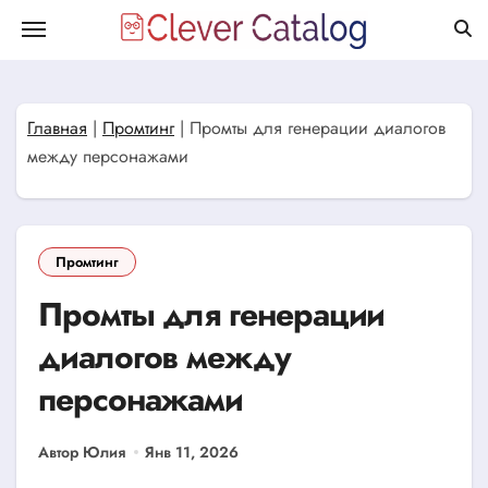
Перейти
к
содержанию
Главная
|
Промтинг
|
Промты для генерации диалогов
между персонажами
Промтинг
Промты для генерации
диалогов между
персонажами
Автор Юлия
Янв 11, 2026