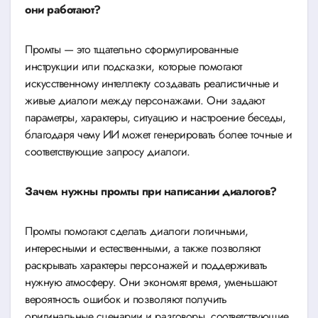
они работают?
Промты — это тщательно сформулированные
инструкции или подсказки, которые помогают
искусственному интеллекту создавать реалистичные и
живые диалоги между персонажами. Они задают
параметры, характеры, ситуацию и настроение беседы,
благодаря чему ИИ может генерировать более точные и
соответствующие запросу диалоги.
Зачем нужны промты при написании диалогов?
Промты помогают сделать диалоги логичными,
интересными и естественными, а также позволяют
раскрывать характеры персонажей и поддерживать
нужную атмосферу. Они экономят время, уменьшают
вероятность ошибок и позволяют получить
оригинальные сценарии и разговоры, соответствующие