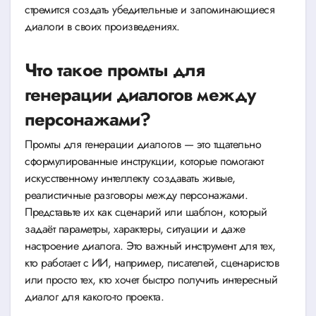
стремится создать убедительные и запоминающиеся
диалоги в своих произведениях.
Что такое промты для
генерации диалогов между
персонажами?
Промты для генерации диалогов — это тщательно
сформулированные инструкции, которые помогают
искусственному интеллекту создавать живые,
реалистичные разговоры между персонажами.
Представьте их как сценарий или шаблон, который
задаёт параметры, характеры, ситуации и даже
настроение диалога. Это важный инструмент для тех,
кто работает с ИИ, например, писателей, сценаристов
или просто тех, кто хочет быстро получить интересный
диалог для какого-то проекта.