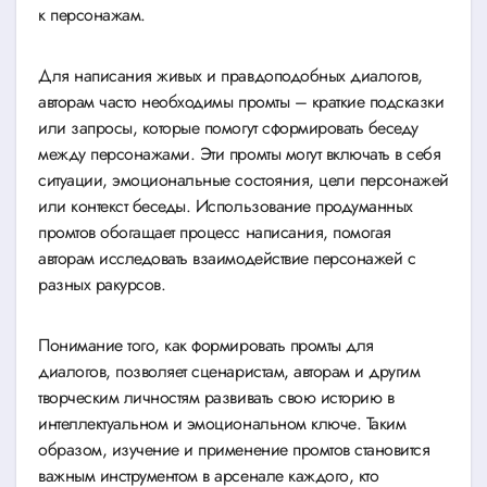
к персонажам.
Для написания живых и правдоподобных диалогов,
авторам часто необходимы промты – краткие подсказки
или запросы, которые помогут сформировать беседу
между персонажами. Эти промты могут включать в себя
ситуации, эмоциональные состояния, цели персонажей
или контекст беседы. Использование продуманных
промтов обогащает процесс написания, помогая
авторам исследовать взаимодействие персонажей с
разных ракурсов.
Понимание того, как формировать промты для
диалогов, позволяет сценаристам, авторам и другим
творческим личностям развивать свою историю в
интеллектуальном и эмоциональном ключе. Таким
образом, изучение и применение промтов становится
важным инструментом в арсенале каждого, кто