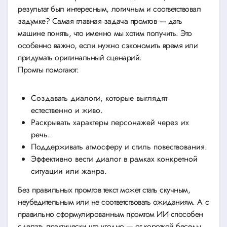
результат был интересным, логичным и соответствовал
задумке? Самая главная задача промтов — дать
машине понять, что именно мы хотим получить. Это
особенно важно, если нужно сэкономить время или
придумать оригинальный сценарий.
Промты помогают:
Создавать диалоги, которые выглядят
естественно и живо.
Раскрывать характеры персонажей через их
речь.
Поддерживать атмосферу и стиль повествования.
Эффективно вести диалог в рамках конкретной
ситуации или жанра.
Без правильных промтов текст может стать скучным,
неубедительным или не соответствовать ожиданиям. А с
правильно сформулированным промтом ИИ способен
сделать практически что угодно — от короткой беседы