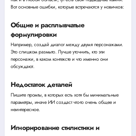
Вот основные ошибки, которые встречаются у новичков:
Общие и расплывчатые
формулировки
Например, создай диалог между двумя персонажами.
Это слишком размыто. Лучше уточнить, кто эти
персонажи, в каком контексте и что именно они
обсуждают.
Недостаток деталей
Пишите промты, в которых есть хотя бы минимальные
параметры, иначе ИИ создаст что-то очень общее и
неинтересное.
Игнорирование стилистики и