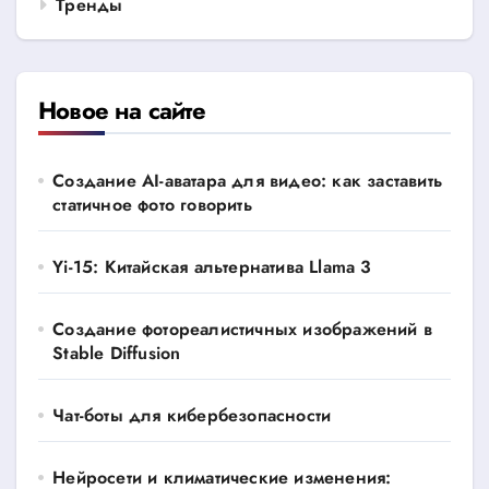
Тренды
Новое на сайте
Создание AI-аватара для видео: как заставить
статичное фото говорить
Yi-15: Китайская альтернатива Llama 3
Создание фотореалистичных изображений в
Stable Diffusion
Чат-боты для кибербезопасности
Нейросети и климатические изменения: