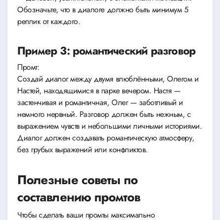
Обозначьте, что в диалоге должно быть минимум 5
реплик от каждого.
Пример 3: романтический разговор
Промт:
Создай диалог между двумя влюблёнными, Олегом и
Настей, находящимися в парке вечером. Настя —
застенчивая и романтичная, Олег — заботливый и
немного нервный. Разговор должен быть нежным, с
выражением чувств и небольшими личными историями.
Диалог должен создавать романтическую атмосферу,
без грубых выражений или конфликтов.
Полезные советы по
составлению промтов
Чтобы сделать ваши промты максимально