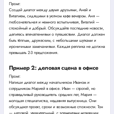
Промт:
Создай диалог между двумя друзьями, Аней и
Виталием, сидящими в уютном кафе вечером. Аня —
любознательная и немного вспыльчивая, Виталий —
спокойный и добрый. Обсуждайте последние новости,
делитесь впечатлениями о путешествии. Диалог должен
быть тёплым, дружеским, с небольшими шутками и
ироничными замечаниями. Каждая реплика не должна
превышать 2-3 предложения.
Пример 2: деловая сцена в офисе
Промт:
Напиши диалог между начальником Иваном и
сотрудником Марией в офисе. Иван — строгий, но
справедливый руководитель средних лет, Мария —
молодая специалистка, недавняя выпускница. Они
обсуждают проект, сроки и возможные сложности. Тон
— деловой, уважительный, с элементами мотивации.