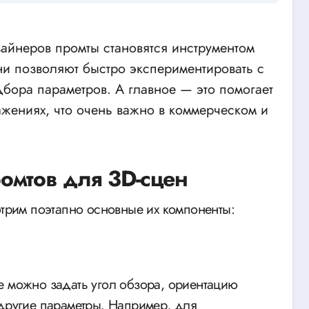
йнеров промты становятся инструментом
ни позволяют быстро экспериментировать с
дбора параметров. А главное — это помогает
жениях, что очень важно в коммерческом и
омтов для 3D-сцен
отрим поэтапно основные их компоненты:
е можно задать угол обзора, ориентацию
 другие параметры. Например, для