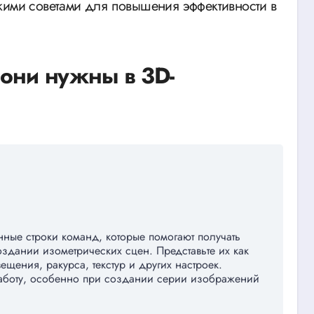
кими советами для повышения эффективности в
 они нужны в 3D-
ные строки команд, которые помогают получать
здании изометрических сцен. Представьте их как
щения, ракурса, текстур и других настроек.
работу, особенно при создании серии изображений