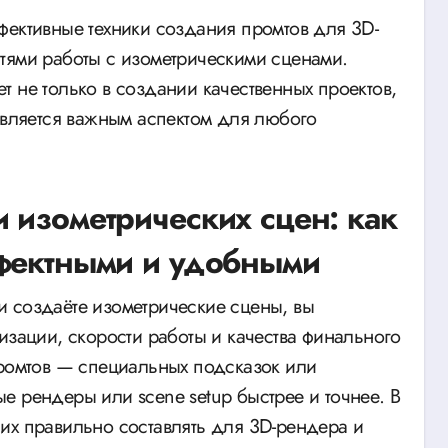
фективные техники создания промтов для 3D-
тями работы с изометрическими сценами.
 не только в создании качественных проектов,
 является важным аспектом для любого
 изометрических сцен: как
ффектными и удобными
 создаёте изометрические сцены, вы
изации, скорости работы и качества финального
промтов — специальных подсказок или
е рендеры или scene setup быстрее и точнее. В
ак их правильно составлять для 3D-рендера и