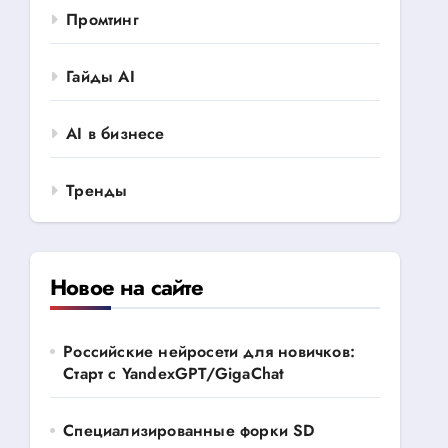
Промтинг
Гайды AI
AI в бизнесе
Тренды
Новое на сайте
Российские нейросети для новичков:
Старт с YandexGPT/GigaChat
Специализированные форки SD