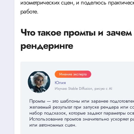
изометрических сцен, и поделюсь практичес
работе.
Что такое промты и зачем
рендеринге
Мнение эксперта
Юлия
Изучаю Stable Diffusion, рисую с AI
Промты — это шаблоны или заранее подготовлен
желаемый результат при запуске рендера или со
набор подсказок, которые задают параметры осве
Использование промтов значительно ускоряет 
или автономных сцен.