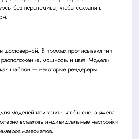
рсы без перспективы, чтобы сохранить
он.
и достоверной. В промтах прописывают тип
его расположение, мощность и цвет. Модели
 как шаблон — некоторые рендереры
для моделей или хотите, чтобы сцена имела
олезно вставлять индивидуальные настройки
раметров материалов.