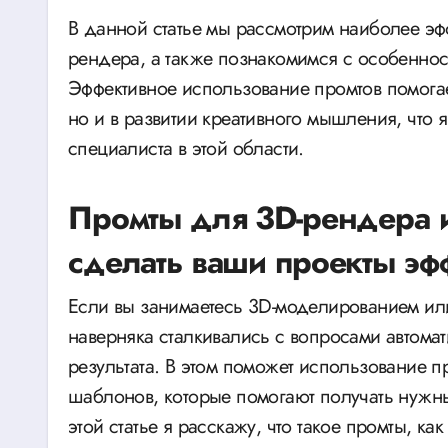
В данной статье мы рассмотрим наиболее эф
рендера, а также познакомимся с особеннос
Эффективное использование промтов помогает
но и в развитии креативного мышления, что
специалиста в этой области.
Промты для 3D-рендера и
сделать ваши проекты э
Если вы занимаетесь 3D-моделированием или
наверняка сталкивались с вопросами автомат
результата. В этом поможет использование 
шаблонов, которые помогают получать нужны
этой статье я расскажу, что такое промты, к