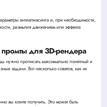
араметры антиалиасинга и, при необходимости,
кости, размытия движением или эффекта
ь промты для 3D-рендера
едь нужно прописать максимально понятный и
ые задачи. Вот несколько советов, как их
но вы хотите получить. Это может быть