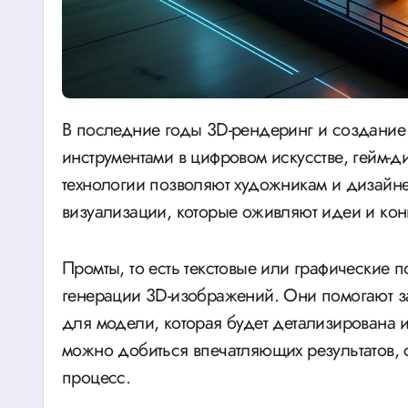
В последние годы 3D-рендеринг и создание изометрических сцен стали основными
инструментами в цифровом искусстве, гейм-д
технологии позволяют художникам и дизайн
визуализации, которые оживляют идеи и ко
Промты, то есть текстовые или графические 
генерации 3D-изображений. Они помогают з
для модели, которая будет детализирована
можно добиться впечатляющих результатов, 
процесс.