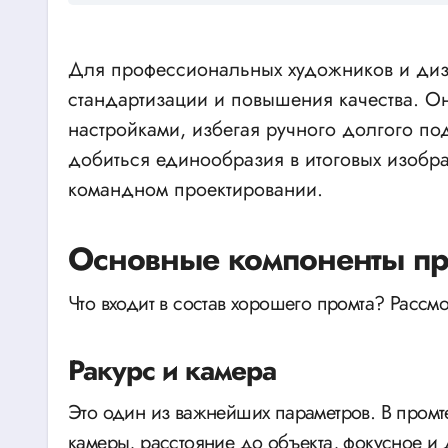
Для профессиональных художников и диза
стандартизации и повышения качества. О
настройками, избегая ручного долгого по
добиться единообразия в итоговых изобра
командном проектировании.
Основные компоненты пр
Что входит в состав хорошего промта? Рассм
Ракурс и камера
Это один из важнейших параметров. В промт
камеры, расстояние до объекта, фокусное и