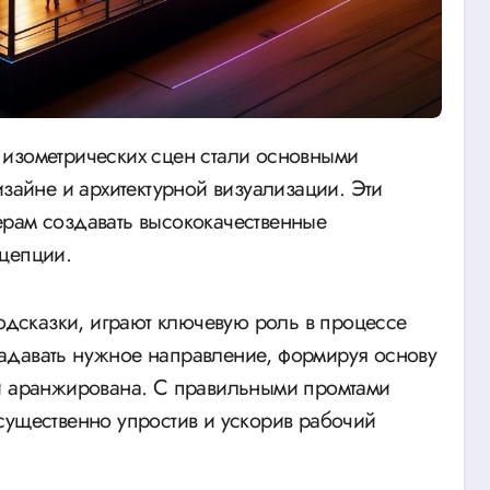
изайне и архитектурной визуализации. Эти
ерам создавать высококачественные
нцепции.
подсказки, играют ключевую роль в процессе
адавать нужное направление, формируя основу
 и аранжирована. С правильными промтами
существенно упростив и ускорив рабочий