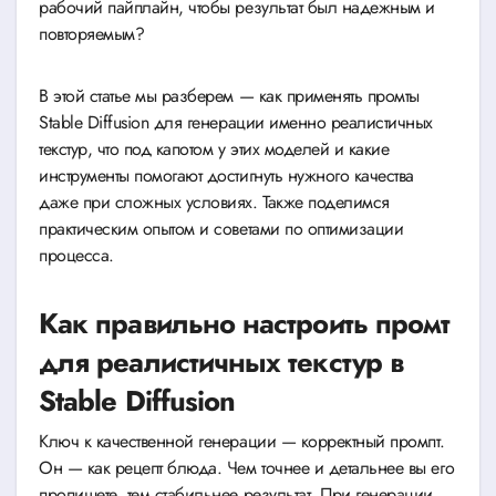
рабочий пайплайн, чтобы результат был надежным и
повторяемым?
В этой статье мы разберем — как применять промты
Stable Diffusion для генерации именно реалистичных
текстур, что под капотом у этих моделей и какие
инструменты помогают достигнуть нужного качества
даже при сложных условиях. Также поделимся
практическим опытом и советами по оптимизации
процесса.
Как правильно настроить промт
для реалистичных текстур в
Stable Diffusion
Ключ к качественной генерации — корректный промпт.
Он — как рецепт блюда. Чем точнее и детальнее вы его
пропишете, тем стабильнее результат. При генерации