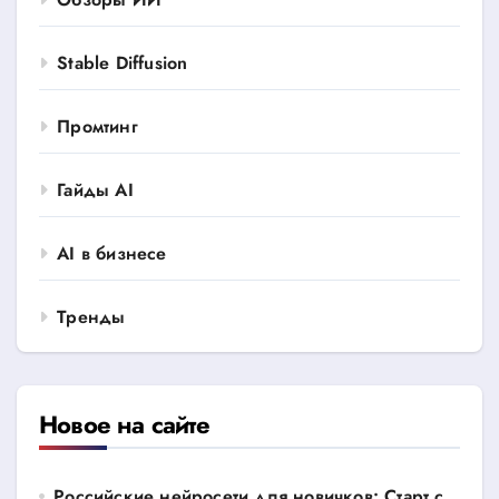
Stable Diffusion
Промтинг
Гайды AI
AI в бизнесе
Тренды
Новое на сайте
Российские нейросети для новичков: Старт с