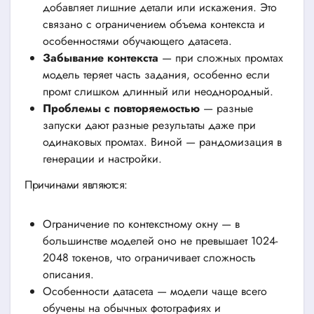
добавляет лишние детали или искажения. Это
связано с ограничением объема контекста и
особенностями обучающего датасета.
Забывание контекста
— при сложных промтах
модель теряет часть задания, особенно если
промт слишком длинный или неоднородный.
Проблемы с повторяемостью
— разные
запуски дают разные результаты даже при
одинаковых промтах. Виной — рандомизация в
генерации и настройки.
Причинами являются:
Ограничение по контекстному окну — в
большинстве моделей оно не превышает 1024-
2048 токенов, что ограничивает сложность
описания.
Особенности датасета — модели чаще всего
обучены на обычных фотографиях и