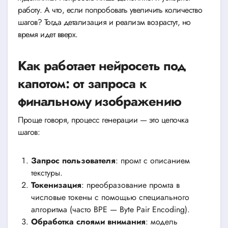
работу. А что, если попробовать увеличить количество
шагов? Тогда детализация и реализм возрастут, но
время идет вверх.
Как работает нейросеть под
капотом: от запроса к
финальному изображению
Проще говоря, процесс генерации — это цепочка
шагов:
Запрос пользователя
: промт с описанием
текстуры.
Токенизация
: преобразование промта в
числовые токены с помощью специального
алгоритма (часто BPE — Byte Pair Encoding).
Обработка слоями внимания
: модель