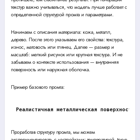
текстур важно учитываться, что модель лучше работает с
определенной структурой промта и параметрами.
Начинаем с описания материала: кожа, металл,
дерево. После этого указываем его свойства: текстура,
износ, матовость или глянец. Далее — размер и
масштаб: мелкий рисунок или крупная текстура. И не
забываем о контексте использования — внутренняя
поверхность или наружная оболочка.
Пример базового промта:
Реалистичная металлическая поверхность 
Проработав структуру промта, мы можем
экспериментировать с настройками: температурой, top-p,