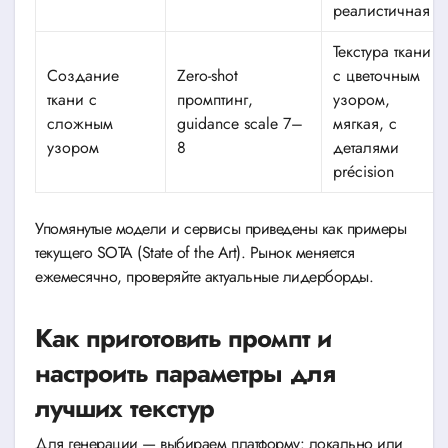
реалистичная
Текстура ткани
Создание
Zero-shot
с цветочным
ткани с
промптинг,
узором,
сложным
guidance scale 7–
мягкая, с
узором
8
деталями
précision
Упомянутые модели и сервисы приведены как примеры
текущего SOTA (State of the Art). Рынок меняется
ежемесячно, проверяйте актуальные лидерборды.
Как приготовить промпт и
настроить параметры для
лучших текстур
Для генерации — выбираем платформу: локально или