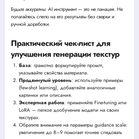
Будьте аккуратны: AI инструмент — это не панацея. Не
полагайтесь слепо на его результаты без сверки и
ручной доработки.
Практический чек-лист для
улучшения генерации текстур
База
: грамотно формулируйте промпт,
указывайте свойства материала.
Продвинутый уровень
: используйте примеры
(few-shot learning), добавляйте аналогичные
картинки или описания.
Экспертная работа
: применяйте Fine-tuning или
LoRA — легкое дообучение модели на своих
текстурах.
Обратите внимание на параметры guidance scale:
увеличение до 8–9 помогает точнее следовать