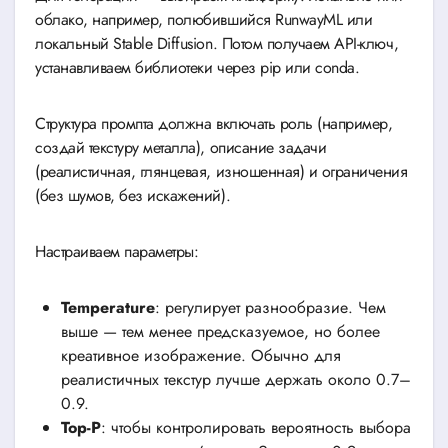
облако, например, полюбившийся RunwayML или
локальный Stable Diffusion. Потом получаем API-ключ,
устанавливаем библиотеки через pip или conda.
Структура промпта должна включать роль (например,
создай текстуру металла), описание задачи
(реалистичная, глянцевая, изношенная) и ограничения
(без шумов, без искажений).
Настраиваем параметры:
Temperature
: регулирует разнообразие. Чем
выше — тем менее предсказуемое, но более
креативное изображение. Обычно для
реалистичных текстур лучше держать около 0.7–
0.9.
Top-P
: чтобы контролировать вероятность выбора