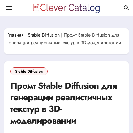
Перейти
к
содержанию
Главная
|
Stable Diffusion
|
Промт Stable Diffusion для
генерации реалистичных текстур в 3D-моделировании
Stable Diffusion
Промт Stable Diffusion для
генерации реалистичных
текстур в 3D-
моделировании