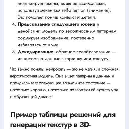
анализирует токены, выявляя взаимосвязи,
используя механизм self-attention (внимание).
Это помогает понять контекст и детали.
Предсказание следующего токена
и
денойзинг: модель по вероятностным паттернам
формирует изображение, постепенно
избавляясь от шума.
Декодирование
: обратное преобразование —
из числовых данных в картинку или текстуру.
Что важно понять: нейросеть — это не магия, а сложная
вероятностная модель. Она ищет паттерны в данных и
предсказывает следующее возможное состояние —
настолько хорошо, насколько позволяют её архитектура
и обучающий датасет.
Пример таблицы решений для
генерации текстур в 3D-