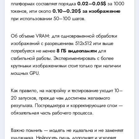
платформах составляет порядка
0.02–0.05$
за 1000
токенов, или около
0.10–0.20$ за изображение
при использовании 50–100 шагов.
Об объеме VRAM: для одновременной обработки
изображений с разрешением 512х512 или выше
потребуется не менее
8 ГБ видеопамяти
для
стабильной работы. Экспериментировать с более
крупными изображениями стоит только при наличии
мощных GPU.
Как правило, на настройку и тестирование уходит 10–
20 запусков, прежде чем достигнем желаемого
результата. Пост-редактура и корректирующие слои —
обязательная часть рабочего процесса.
Важно помнить — модель не идеальна и не заменяет
художника. Нейросеть лишь дополняет и ускоряет