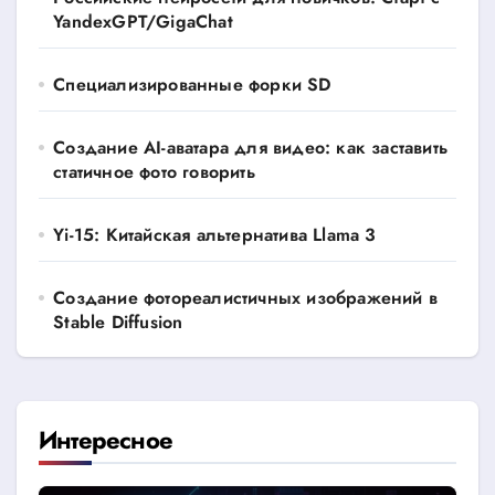
YandexGPT/GigaChat
Специализированные форки SD
Создание AI-аватара для видео: как заставить
статичное фото говорить
Yi-15: Китайская альтернатива Llama 3
Создание фотореалистичных изображений в
Stable Diffusion
Интересное