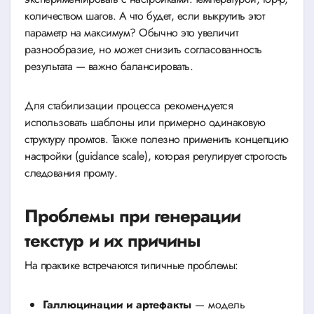
количеством шагов. А что будет, если выкрутить этот
параметр на максимум? Обычно это увеличит
разнообразие, но может снизить согласованность
результата — важно балансировать.
Для стабилизации процесса рекомендуется
использовать шаблоны или примерно одинаковую
структуру промтов. Также полезно применить концепцию
настройки (guidance scale), которая регулирует строгость
следования промту.
Проблемы при генерации
текстур и их причины
На практике встречаются типичные проблемы:
Галлюцинации и артефакты
— модель