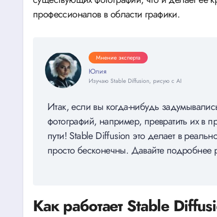
профессионалов в области графики.
Мнение эксперта
Юлия
Изучаю Stable Diffusion, рисую с AI
Итак, если вы когда-нибудь задумывалис
фотографий, например, превратить их в п
пути! Stable Diffusion это делает в реал
просто бесконечны. Давайте подробнее ра
Как работает Stable Diffu