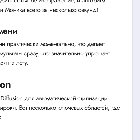
узить обычное изображение, и алгоритм
или Моника всего за несколько секунд!
мени
ии практически моментально, что делает
зультаты сразу, что значительно упрощает
еи на лету.
ion
Diffusion для автоматической стилизации
роки. Вот несколько ключевых областей, где
: