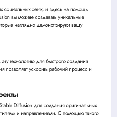
их социальных сетях, и здесь на помощь
usion вы можете создавать уникальные
оторые наглядно демонстрируют вашу
ь эту технологию для быстрого создания
ия позволяет ускорить рабочий процесс и
роекты
table Diffusion для создания оригинальных
стилями и направлениями. С помощью такого