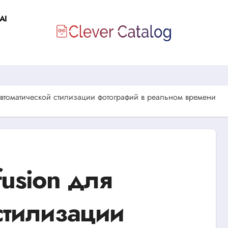
AI
 автоматической стилизации фотографий в реальном времени
fusion для
стилизации