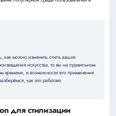
ь, как можно изменить стиль ваших
роизведения искусства, то вы на правильном
ьном времени, и возможности его применения
зберёмся, как это работает.
sion для стилизации