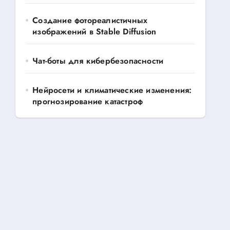
Создание фотореалистичных
изображений в Stable Diffusion
Чат-боты для кибербезопасности
Нейросети и климатические изменения:
прогнозирование катастроф