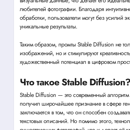
визуальные данные, что делает его идеальн
любителей фотографии. Благодаря интуитивн
обработки, пользователи могут без усилий э
уникальные результаты.
Таким образом, промты Stable Diffusion не 
изображений, но и стимулируют креативност
художественный потенциал в цифровом прост
Что такое Stable Diffusion
Stable Diffusion — это современный алгоритм
получил широчайшее признание в сфере ген
заключается в том, что он способен создава
текстовых описаний. Но помимо этого, техно
существующих фотографий, что и делает её 