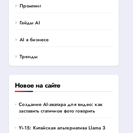
Промтинг
Гайды AI
AI в бизнесе
Тренды
Новое на сайте
Создание AI-аватара для видео: как
заставить статичное фото говорить
Yi-15: Китайская альтернатива Llama 3