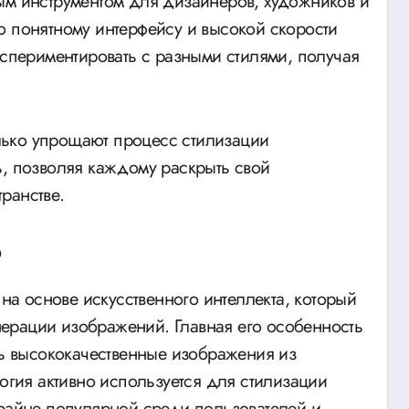
ым инструментом для дизайнеров, художников и
о понятному интерфейсу и высокой скорости
кспериментировать с разными стилями, получая
только упрощают процесс стилизации
ь, позволяя каждому раскрыть свой
ранстве.
?
 на основе искусственного интеллекта, который
ерации изображений. Главная его особенность
ть высококачественные изображения из
логия активно используется для стилизации
крайне популярной среди пользователей и