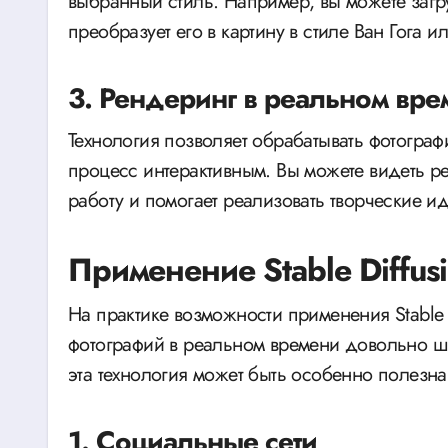
выбранный стиль. Например, вы можете загр
преобразует его в картину в стиле Ван Гога 
3. Рендеринг в реальном вре
Технология позволяет обрабатывать фотограф
процесс интерактивным. Вы можете видеть ре
работу и помогает реализовать творческие ид
Применение Stable Diffus
На практике возможности применения Stable 
фотографий в реальном времени довольно ши
эта технология может быть особенно полезна
1. Социальные сети