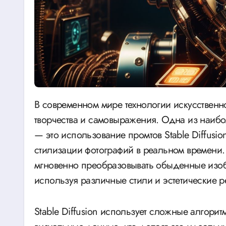
В современном мире технологии искусственного интеллекта открывают новые горизонты для
творчества и самовыражения. Одна из наибо
— это использование промтов Stable Diffusi
стилизации фотографий в реальном времени.
мгновенно преобразовывать обыденные изоб
используя различные стили и эстетические 
Stable Diffusion использует сложные алгорит