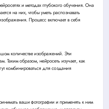
 нейросетях и методах глубокого обучения. Она
ется на них, чтобы уметь распознавать
 изображения. Процесс включает в себя
ьшом количестве изображений. Эти
м. Таким образом, нейросеть изучает, как
огут комбинироваться для создания
принимать ваши фотографии и применять к ним