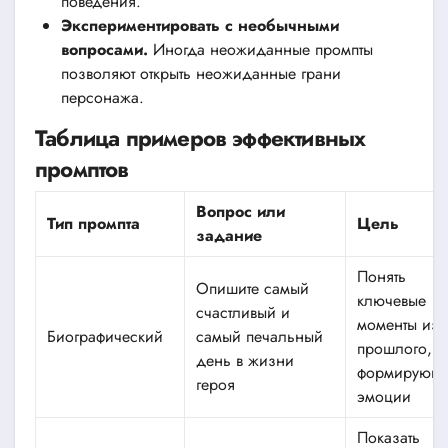
поведения.
Экспериментировать с необычными
вопросами.
Иногда неожиданные промпты
позволяют открыть неожиданные грани
персонажа.
Таблица примеров эффективных
промптов
Вопрос или
Тип промпта
Цель
задание
Понять
Опишите самый
ключевые
счастливый и
моменты из
Биографический
самый печальный
прошлого,
день в жизни
формирующ
героя
эмоции
Показать