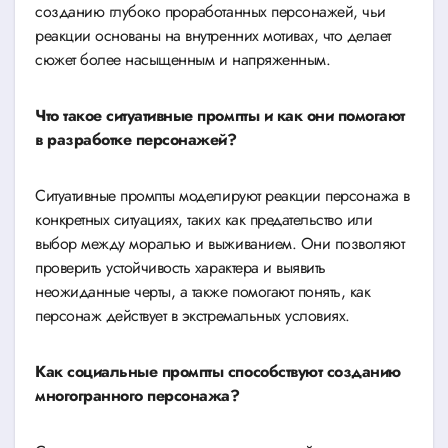
созданию глубоко проработанных персонажей, чьи
реакции основаны на внутренних мотивах, что делает
сюжет более насыщенным и напряженным.
Что такое ситуативные промпты и как они помогают
в разработке персонажей?
Ситуативные промпты моделируют реакции персонажа в
конкретных ситуациях, таких как предательство или
выбор между моралью и выживанием. Они позволяют
проверить устойчивость характера и выявить
неожиданные черты, а также помогают понять, как
персонаж действует в экстремальных условиях.
Как социальные промпты способствуют созданию
многогранного персонажа?