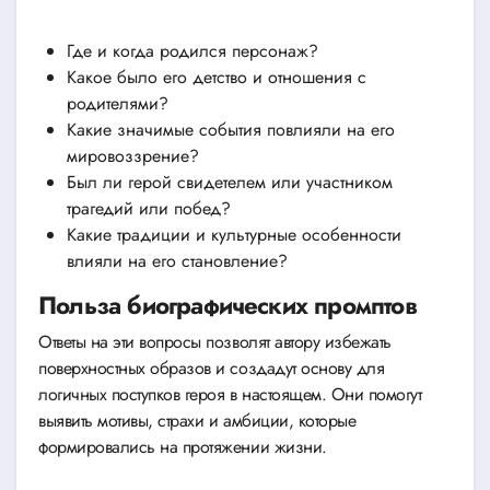
Где и когда родился персонаж?
Какое было его детство и отношения с
родителями?
Какие значимые события повлияли на его
мировоззрение?
Был ли герой свидетелем или участником
трагедий или побед?
Какие традиции и культурные особенности
влияли на его становление?
Польза биографических промптов
Ответы на эти вопросы позволят автору избежать
поверхностных образов и создадут основу для
логичных поступков героя в настоящем. Они помогут
выявить мотивы, страхи и амбиции, которые
формировались на протяжении жизни.