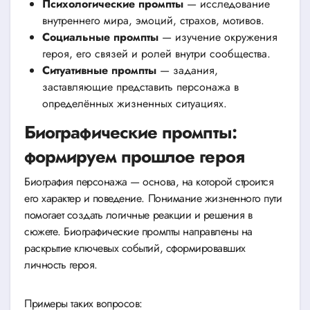
Психологические промпты
— исследование
внутреннего мира, эмоций, страхов, мотивов.
Социальные промпты
— изучение окружения
героя, его связей и ролей внутри сообщества.
Ситуативные промпты
— задания,
заставляющие представить персонажа в
определённых жизненных ситуациях.
Биографические промпты:
формируем прошлое героя
Биография персонажа — основа, на которой строится
его характер и поведение. Понимание жизненного пути
помогает создать логичные реакции и решения в
сюжете. Биографические промпты направлены на
раскрытие ключевых событий, сформировавших
личность героя.
Примеры таких вопросов: