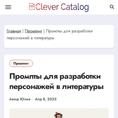
Перейти
к
содержанию
Главная
|
Промтинг
|
Промпты для разработки
персонажей в литературы
Промтинг
Промпты для разработки
персонажей в литературы
Автор Юлия
Апр 8, 2025