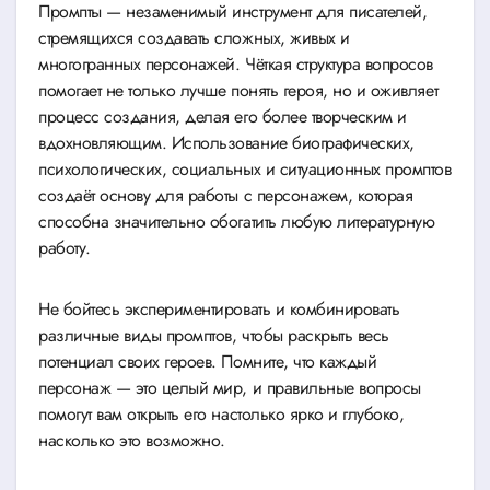
Промпты — незаменимый инструмент для писателей,
стремящихся создавать сложных, живых и
многогранных персонажей. Чёткая структура вопросов
помогает не только лучше понять героя, но и оживляет
процесс создания, делая его более творческим и
вдохновляющим. Использование биографических,
психологических, социальных и ситуационных промптов
создаёт основу для работы с персонажем, которая
способна значительно обогатить любую литературную
работу.
Не бойтесь экспериментировать и комбинировать
различные виды промптов, чтобы раскрыть весь
потенциал своих героев. Помните, что каждый
персонаж — это целый мир, и правильные вопросы
помогут вам открыть его настолько ярко и глубоко,
насколько это возможно.