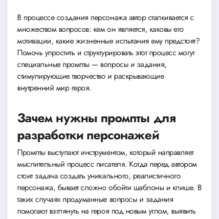
В процессе создания персонажа автор сталкивается с
множеством вопросов: кем он является, каковы его
мотивации, какие жизненные испытания ему предстоят?
Помочь упростить и структурировать этот процесс могут
специальные промпты — вопросы и задания,
стимулирующие творчество и раскрывающие
внутренний мир героя.
Зачем нужны промпты для
разработки персонажей
Промпты выступают инструментом, который направляет
мыслительный процесс писателя. Когда перед автором
стоит задача создать уникального, реалистичного
персонажа, бывает сложно обойти шаблоны и клише. В
таких случаях продуманные вопросы и задания
помогают взглянуть на героя под новым углом, выявить