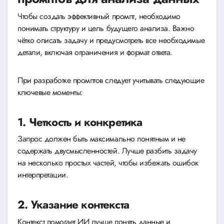
Чтобы создать эффективный промпт, необходимо
понимать структуру и цель будущего анализа. Важно
чётко описать задачу и предусмотреть все необходимые
детали, включая ограничения и формат ответа.
При разработке промптов следует учитывать следующие
ключевые моменты:
1. Четкость и конкретика
Запрос должен быть максимально понятным и не
содержать двусмысленностей. Лучше разбить задачу
на несколько простых частей, чтобы избежать ошибок
интерпретации.
2. Указание контекста
Контекст помогает ИИ лучше понять данные и