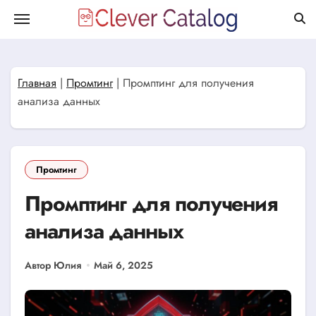
Перейти
к
содержанию
Главная
|
Промтинг
|
Промптинг для получения
анализа данных
Промтинг
Промптинг для получения
анализа данных
Автор Юлия
Май 6, 2025