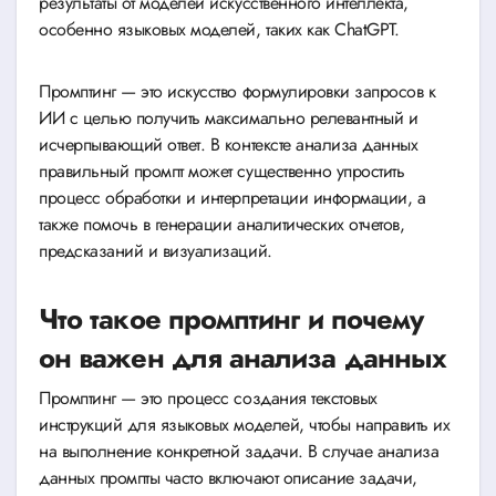
результаты от моделей искусственного интеллекта,
особенно языковых моделей, таких как ChatGPT.
Промптинг — это искусство формулировки запросов к
ИИ с целью получить максимально релевантный и
исчерпывающий ответ. В контексте анализа данных
правильный промпт может существенно упростить
процесс обработки и интерпретации информации, а
также помочь в генерации аналитических отчетов,
предсказаний и визуализаций.
Что такое промптинг и почему
он важен для анализа данных
Промптинг — это процесс создания текстовых
инструкций для языковых моделей, чтобы направить их
на выполнение конкретной задачи. В случае анализа
данных промпты часто включают описание задачи,