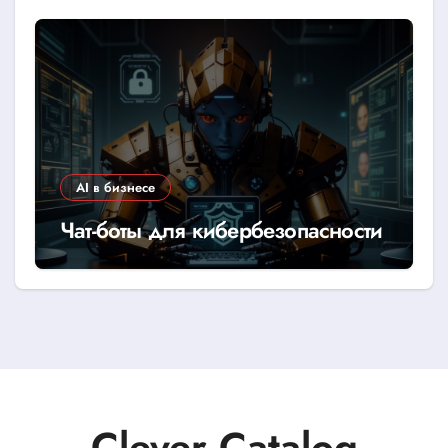
AI в бизнесе
Чат-боты для кибербезопасности
Clever Catalog