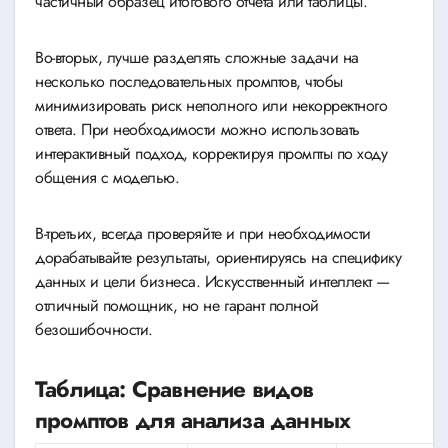
частичный образец итогового отчета или таблицы.
Во-вторых, лучше разделять сложные задачи на
несколько последовательных промптов, чтобы
минимизировать риск неполного или некорректного
ответа. При необходимости можно использовать
интерактивный подход, корректируя промпты по ходу
общения с моделью.
В-третьих, всегда проверяйте и при необходимости
дорабатывайте результаты, ориентируясь на специфику
данных и цели бизнеса. Искусственный интеллект —
отличный помощник, но не гарант полной
безошибочности.
Таблица: Сравнение видов
промптов для анализа данных