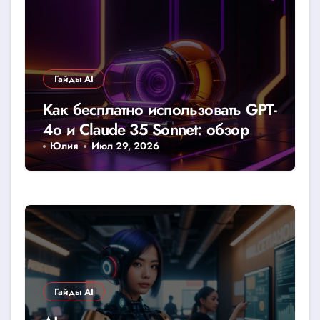
Гайды AI
Как бесплатно использовать GPT-
4o и Claude 35 Sonnet: обзор
доступных лимитов и хаков
Юлия
Июл 29, 2026
Гайды AI