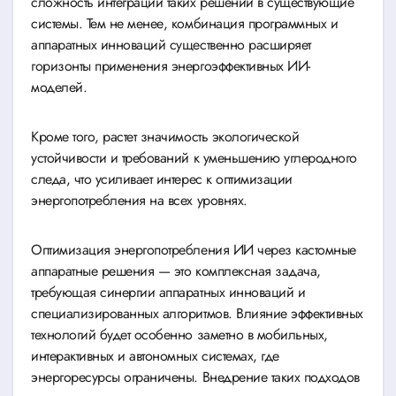
сложность интеграции таких решений в существующие
системы. Тем не менее, комбинация программных и
аппаратных инноваций существенно расширяет
горизонты применения энергоэффективных ИИ-
моделей.
Кроме того, растет значимость экологической
устойчивости и требований к уменьшению углеродного
следа, что усиливает интерес к оптимизации
энергопотребления на всех уровнях.
Оптимизация энергопотребления ИИ через кастомные
аппаратные решения — это комплексная задача,
требующая синергии аппаратных инноваций и
специализированных алгоритмов. Влияние эффективных
технологий будет особенно заметно в мобильных,
интерактивных и автономных системах, где
энергоресурсы ограничены. Внедрение таких подходов