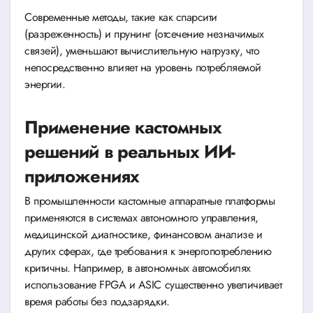
Современные методы, такие как спарсити
(разреженность) и прунинг (отсечение незначимых
связей), уменьшают вычислительную нагрузку, что
непосредственно влияет на уровень потребляемой
энергии.
Применение кастомных
решений в реальных ИИ-
приложениях
В промышленности кастомные аппаратные платформы
применяются в системах автономного управления,
медицинской диагностике, финансовом анализе и
других сферах, где требования к энергопотреблению
критичны. Например, в автономных автомобилях
использование FPGA и ASIC существенно увеличивает
время работы без подзарядки.