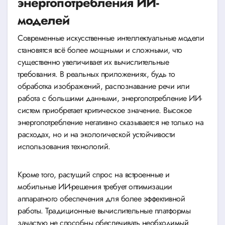
энергопотребления ИИ-
моделей
Современные искусственные интеллектуальные модели
становятся всё более мощными и сложными, что
существенно увеличивает их вычислительные
требования. В реальных приложениях, будь то
обработка изображений, распознавание речи или
работа с большими данными, энергопотребление ИИ-
систем приобретает критическое значение. Высокое
энергопотребление негативно сказывается не только на
расходах, но и на экологической устойчивости
использования технологий.
Кроме того, растущий спрос на встроенные и
мобильные ИИ-решения требует оптимизации
аппаратного обеспечения для более эффективной
работы. Традиционные вычислительные платформы
зачастую не способны обеспечивать необходимый