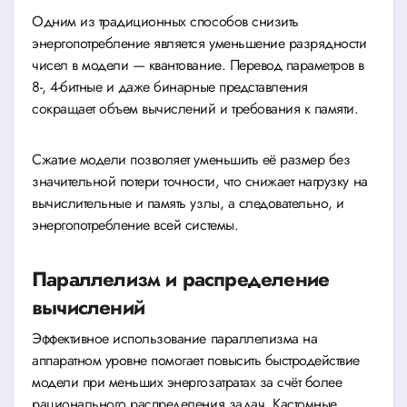
Одним из традиционных способов снизить
энергопотребление является уменьшение разрядности
чисел в модели — квантование. Перевод параметров в
8-, 4-битные и даже бинарные представления
сокращает объем вычислений и требования к памяти.
Сжатие модели позволяет уменьшить её размер без
значительной потери точности, что снижает нагрузку на
вычислительные и память узлы, а следовательно, и
энергопотребление всей системы.
Параллелизм и распределение
вычислений
Эффективное использование параллелизма на
аппаратном уровне помогает повысить быстродействие
модели при меньших энергозатратах за счёт более
рационального распределения задач. Кастомные