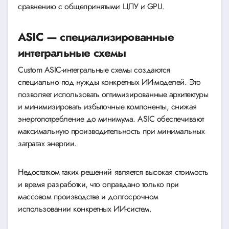
сравнению с общепринятыми ЦПУ и GPU.
ASIC — специализированные
интегральные схемы
Custom ASIC-интегральные схемы создаются
специально под нужды конкретных ИИ-моделей. Это
позволяет использовать оптимизированные архитектуры
и минимизировать избыточные компоненты, снижая
энергопотребление до минимума. ASIC обеспечивают
максимальную производительность при минимальных
затратах энергии.
Недостатком таких решений является высокая стоимость
и время разработки, что оправдано только при
массовом производстве и долгосрочном
использовании конкретных ИИ-систем.