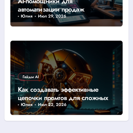
AI-помощники для
автоматизации продаж
Юлия
Июл 29, 2026
Гайды AI
Как создавать эффективные
цепочки промтов для сложных
задач в ИИ-моделях
Юлия
Июл 22, 2026