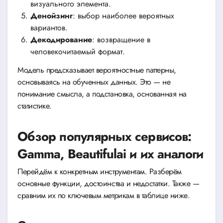
визуального элемента.
Денойзинг
: выбор наиболее вероятных
вариантов.
Декодирование
: возвращение в
человекочитаемый формат.
Модель предсказывает вероятностные паттерны,
основываясь на обученных данных. Это — не
понимание смысла, а подстановка, основанная на
статистике.
Обзор популярных сервисов:
Gamma, Beautifulai и их аналоги
Перейдём к конкретным инструментам. Разберём
основные функции, достоинства и недостатки. Также —
сравним их по ключевым метрикам в таблице ниже.