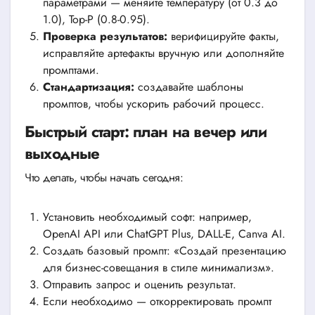
параметрами — меняйте температуру (от 0.3 до
1.0), Top-P (0.8-0.95).
Проверка результатов:
верифицируйте факты,
исправляйте артефакты вручную или дополняйте
промптами.
Стандартизация:
создавайте шаблоны
промптов, чтобы ускорить рабочий процесс.
Быстрый старт: план на вечер или
выходные
Что делать, чтобы начать сегодня:
Установить необходимый софт: например,
OpenAI API или ChatGPT Plus, DALL-E, Canva AI.
Создать базовый промпт: «Создай презентацию
для бизнес-совещания в стиле минимализм».
Отправить запрос и оценить результат.
Если необходимо — откорректировать промпт