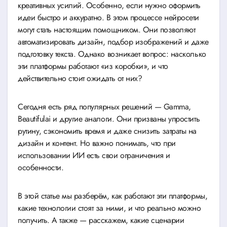
креативных усилий. Особенно, если нужно оформить
идеи быстро и аккуратно. В этом процессе нейросети
могут стать настоящим помощником. Они позволяют
автоматизировать дизайн, подбор изображений и даже
подготовку текста. Однако возникает вопрос: насколько
эти платформы работают «из коробки», и что
действительно стоит ожидать от них?
Сегодня есть ряд популярных решений — Gamma,
Beautifulai и другие аналоги. Они призваны упростить
рутину, сэкономить время и даже снизить затраты на
дизайн и контент. Но важно понимать, что при
использовании ИИ есть свои ограничения и
особенности.
В этой статье мы разберём, как работают эти платформы,
какие технологии стоят за ними, и что реально можно
получить. А также — расскажем, какие сценарии