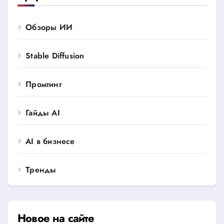
Обзоры ИИ
Stable Diffusion
Промтинг
Гайды AI
AI в бизнесе
Тренды
Новое на сайте