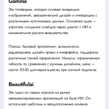
Gamma
Это платформа, которая сочетает генерацию
изображений, автоматический дизайн и интеграцию с
различными источниками данных. Основная идея —
упростить создание слайдов через диалог с ИИ и
минимальное ручное вмешательство.
Плюсы: быстрый прототипинг, возможность
редактировать дизайн прямо в интерфейсе, поддержка
различных стилей оформления. Минусы: ограниченная
гибкость по сравнению с ручным дизайном, цена —
около 30-50 долларов в месяц при полной подписке.
Beautifulai
Это один из старых игроков на рынке
автоматизированных презентаций на базе ИИ. Он
использует шаблоны и автодополнение контента.