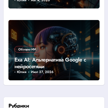
Юлия
Авг 4, 2026
Обзоры ИИ
Exa AI: Альтернатива Google с
нейросетями
Юлия
Июл 27, 2026
Рубрики