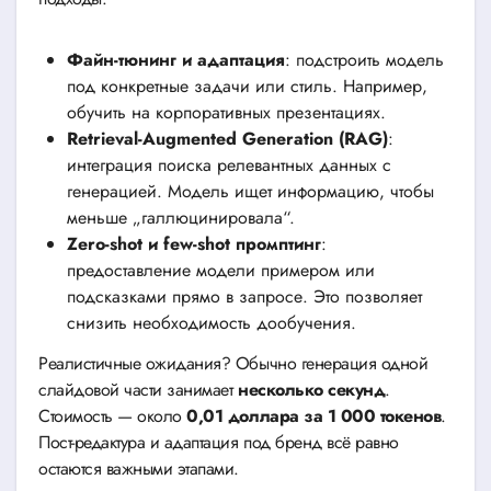
Файн-тюнинг и адаптация
: подстроить модель
под конкретные задачи или стиль. Например,
обучить на корпоративных презентациях.
Retrieval-Augmented Generation (RAG)
:
интеграция поиска релевантных данных с
генерацией. Модель ищет информацию, чтобы
меньше „галлюцинировала“.
Zero-shot и few-shot промптинг
:
предоставление модели примером или
подсказками прямо в запросе. Это позволяет
снизить необходимость дообучения.
Реалистичные ожидания? Обычно генерация одной
слайдовой части занимает
несколько секунд
.
Стоимость — около
0,01 доллара за 1 000 токенов
.
Пост-редактура и адаптация под бренд всё равно
остаются важными этапами.