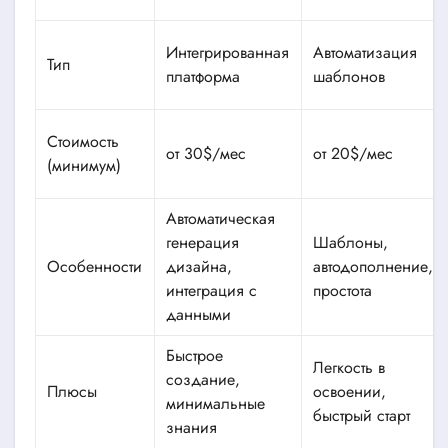
Интегрированная
Автоматизация
Тип
платформа
шаблонов
Стоимость
от 30$/мес
от 20$/мес
(минимум)
Автоматическая
генерация
Шаблоны,
Особенности
дизайна,
автодополнение,
интеграция с
простота
данными
Быстрое
Легкость в
создание,
Плюсы
освоении,
минимальные
быстрый старт
знания