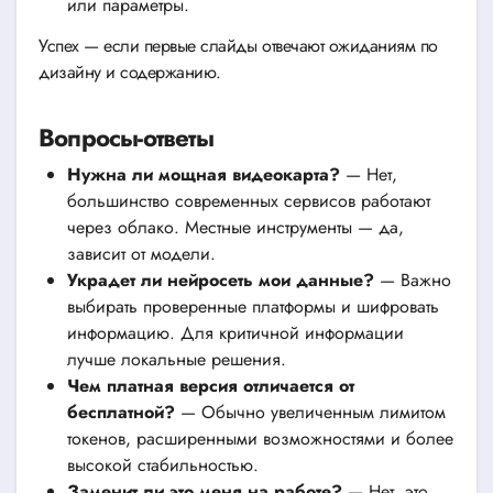
или параметры.
Успех — если первые слайды отвечают ожиданиям по
дизайну и содержанию.
Вопросы-ответы
Нужна ли мощная видеокарта?
— Нет,
большинство современных сервисов работают
через облако. Местные инструменты — да,
зависит от модели.
Украдет ли нейросеть мои данные?
— Важно
выбирать проверенные платформы и шифровать
информацию. Для критичной информации
лучше локальные решения.
Чем платная версия отличается от
бесплатной?
— Обычно увеличенным лимитом
токенов, расширенными возможностями и более
высокой стабильностью.
Заменит ли это меня на работе?
— Нет, это