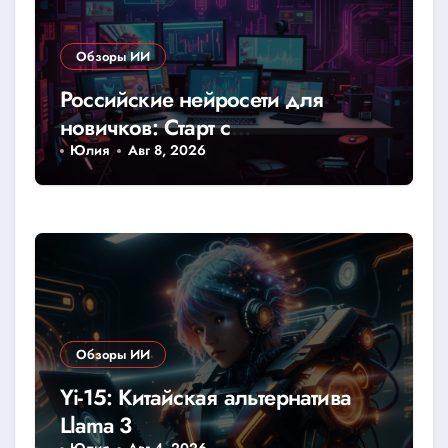
Обзоры ИИ
Российские нейросети для
новичков: Старт с
YandexGPT/GigaChat
Юлия
Авг 8, 2026
Обзоры ИИ
Yi-15: Китайская альтернатива
Llama 3