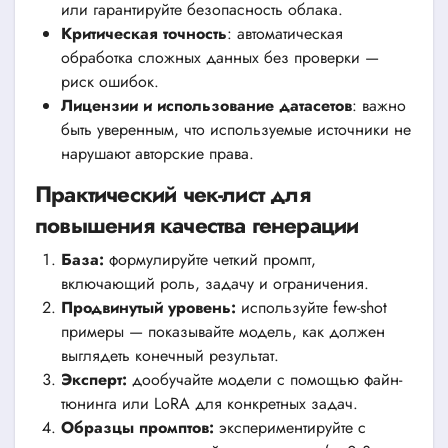
или гарантируйте безопасность облака.
Критическая точность
: автоматическая
обработка сложных данных без проверки —
риск ошибок.
Лицензии и использование датасетов
: важно
быть уверенным, что используемые источники не
нарушают авторские права.
Практический чек-лист для
повышения качества генерации
База:
формулируйте четкий промпт,
включающий роль, задачу и ограничения.
Продвинутый уровень:
используйте few-shot
примеры — показывайте модель, как должен
выглядеть конечный результат.
Эксперт:
дообучайте модели с помощью файн-
тюнинга или LoRA для конкретных задач.
Образцы промптов:
экспериментируйте с