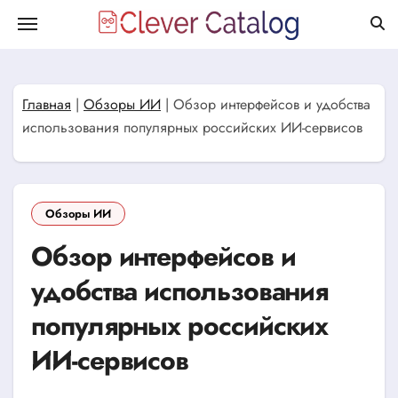
Перейти
к
содержанию
Главная
|
Обзоры ИИ
|
Обзор интерфейсов и удобства
использования популярных российских ИИ-сервисов
Обзоры ИИ
Обзор интерфейсов и
удобства использования
популярных российских
ИИ-сервисов