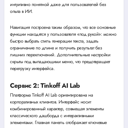
интуитивно понятной даже для пользователей без
опыта в ИИ.
Навигация построена таким образом, что все основные
функции находятся у пользователя «под рукой»: можно
быстро выбрать стиль генерации текста, задать
ограничение по длине и получить результат без
лишних переключений. Дополнительные настройки
скрыты под выпадающими меню, что предотвращает
перегрузку интерфейса.
Сервис 2: Tinkoff AI Lab
Платформа Tinkoff AI Lab ориентирована на
корпоративных клиентов. Интерфейс носит
комбинированный характер, совмещая элементы
классического дашборда с интерактивными
элементами. Главная панель отображает ключевые