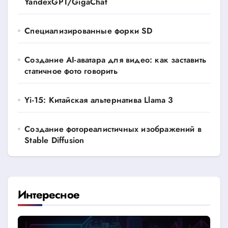
YandexGPT/GigaChat
Специализированные форки SD
Создание AI-аватара для видео: как заставить
статичное фото говорить
Yi-15: Китайская альтернатива Llama 3
Создание фотореалистичных изображений в
Stable Diffusion
Интересное