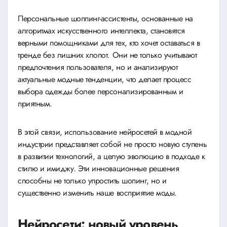
Персональные шоппинг-ассистенты, основанные на
алгоритмах искусственного интеллекта, становятся
верными помощниками для тех, кто хочет оставаться в
тренде без лишних хлопот. Они не только учитывают
предпочтения пользователя, но и анализируют
актуальные модные тенденции, что делает процесс
выбора одежды более персонализированным и
приятным.
В этой связи, использование нейросетей в модной
индустрии представляет собой не просто новую ступень
в развитии технологий, а целую эволюцию в подходе к
стилю и имиджу. Эти инновационные решения
способны не только упростить шопинг, но и
существенно изменить наше восприятие моды.
Нейросети: новый уровень