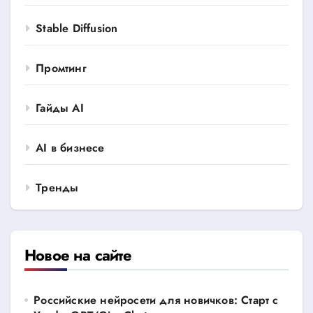
Stable Diffusion
Промтинг
Гайды AI
AI в бизнесе
Тренды
Новое на сайте
Российские нейросети для новичков: Старт с