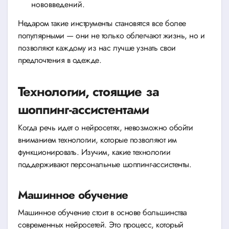
нововведений.
Недаром такие инструменты становятся все более
популярными — они не только облегчают жизнь, но и
позволяют каждому из нас лучше узнать свои
предпочтения в одежде.
Технологии, стоящие за
шоппинг-ассистентами
Когда речь идет о нейросетях, невозможно обойти
вниманием технологии, которые позволяют им
функционировать. Изучим, какие технологии
поддерживают персональные шоппинг-ассистенты.
Машинное обучение
Машинное обучение стоит в основе большинства
современных нейросетей. Это процесс, который