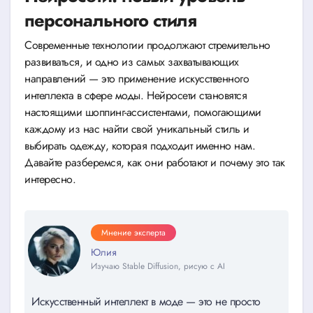
персонального стиля
Современные технологии продолжают стремительно
развиваться, и одно из самых захватывающих
направлений — это применение искусственного
интеллекта в сфере моды. Нейросети становятся
настоящими шоппинг-ассистентами, помогающими
каждому из нас найти свой уникальный стиль и
выбирать одежду, которая подходит именно нам.
Давайте разберемся, как они работают и почему это так
интересно.
Мнение эксперта
Юлия
Изучаю Stable Diffusion, рисую с AI
Искусственный интеллект в моде — это не просто