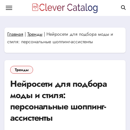
Перейти
к
содержанию
Главная
|
Тренды
|
Нейросети для подбора моды и
стиля: персональные шоппинг-ассистенты
Тренды
Нейросети для подбора
моды и стиля:
персональные шоппинг-
ассистенты