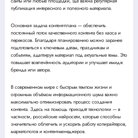
сайты или любые площадки, где важна регулярная
публикация интересного и полезного материала.
Основная задача контент-плана — обеспечить
постоянный поток качественного контента без хаоса и
перекосов. Благодаря планированию можно заранее
подготовиться к ключевым датам, праздникам и
событиям, адаптируя материал под актуальные темы. Это
повышает вовлечённость аудитории и улучшает имидж
бренда или автора.
В современном мире с быстрым темпом жизни и
огромным объёмом информационного шума важно
максимально оптимизировать процесс создания
контента. Здесь на помощь приходят технологии — в
частности, российские нейросети, которые способны
значительно облегчить и ускорить работу копирайтеров,
маркетологов и контент-менеджеров.