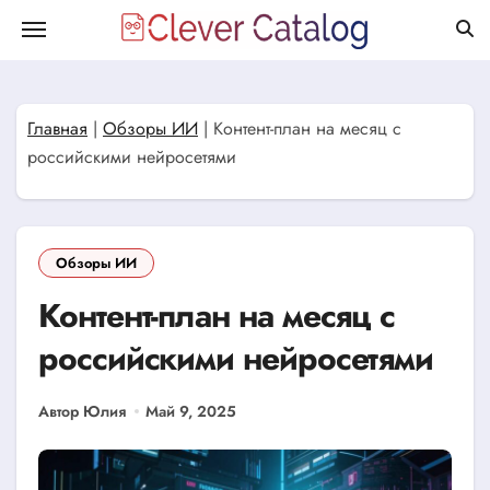
Перейти
к
содержанию
Главная
|
Обзоры ИИ
|
Контент-план на месяц с
российскими нейросетями
Обзоры ИИ
Контент-план на месяц с
российскими нейросетями
Автор Юлия
Май 9, 2025