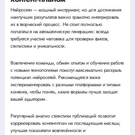
Нейросети — мощный инструмент, но для достижения
наилучших результатов важно грамотно интегрировать
их в творческий процесс. Не стоит полностью
полагаться на автоматическую генерацию: всегда
требуется участие человека для проверки фактов,
стилистики и уникальности.
Вовлечение команды, обмен опытом и обучение работе
с новыми технологиями помогут максимально раскрыть
потенциал нейросетей. Рекомендуется также
экспериментировать с разными платформами и типами
контента, чтобы понять, какие форматы лучше заходят
вашей аудитории.
Регулярный анализ статистики публикаций позволит
корректировать контент-план на последующие месяцы,
улучшая показатели вовлечённости и