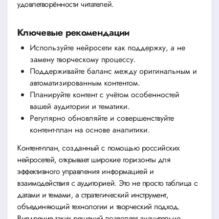
удовлетворённости читателей.
Ключевые рекомендации
Используйте нейросети как поддержку, а не
замену творческому процессу.
Поддерживайте баланс между оригинальным и
автоматизированным контентом.
Планируйте контент с учётом особенностей
вашей аудитории и тематики.
Регулярно обновляйте и совершенствуйте
контент-план на основе аналитики.
Контент-план, созданный с помощью российских
нейросетей, открывает широкие горизонты для
эффективного управления информацией и
взаимодействия с аудиторией. Это не просто таблица с
датами и темами, а стратегический инструмент,
объединяющий технологии и творческий подход.
Внедрение таких решений позволяет значительно