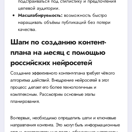
подстраиваться под стилистику и предпочтения
целевой аудитории.
Масштабируемость:
возможность быстро
наращивать объёмы публикаций без потери
качества.
Шаги по созданию контент-
плана на месяц с помощью
российских нейросетей
Создание эффективного контент-плана требует чёткого
алгоритма действий. Внедрение нейросетей в этот
процесс делает его более технологичным и
комплексным. Рассмотрим основные этапы
планирования.
Во-первых, необходимо определить цели и ключевые
направления контента. Это могут быть информационные
статьи, развлекательные посты, обучающие материалы