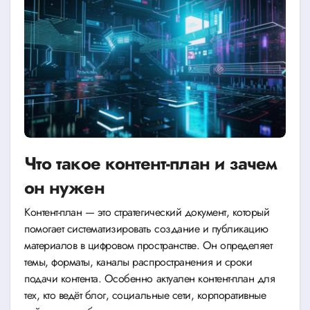
Что такое контент-план и зачем
он нужен
Контент-план — это стратегический документ, который
помогает систематизировать создание и публикацию
материалов в цифровом пространстве. Он определяет
темы, форматы, каналы распространения и сроки
подачи контента. Особенно актуален контент-план для
тех, кто ведёт блог, социальные сети, корпоративные