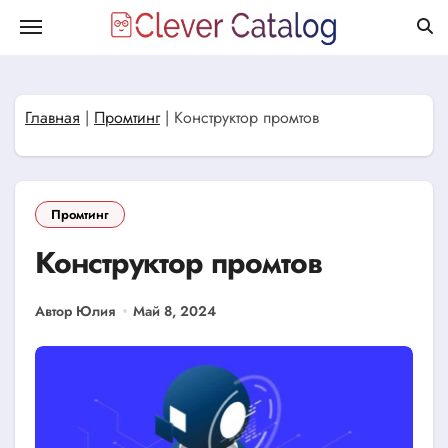
Перейти
к
содержанию
Главная
|
Промтинг
|
Конструктор промтов
Промтинг
Конструктор промтов
Автор Юлия
Май 8, 2024