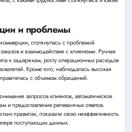
яты, с какими трудностями столкнулись и какие
ации и проблемы
 коммерции, столкнулась с проблемой
 заказов и взаимодействие с клиентами. Ручная
ила к задержкам, росту операционных расходов
ователей. Кроме того, наблюдалась высокая
 справлялась с объемом обращений.
онимание запросов клиентов, автоматическое
ам и предоставление релевантных ответов.
тких правилах, показали свою неэффективность
ктере поступающих данных.