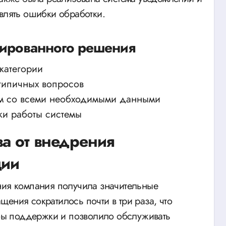
влять ошибки обработки.
зированного решения
категории
 типичных вопросов
ам со всеми необходимыми данными
ки работы системы
ва от внедрения
ции
ния компания получила значительные
ения сократилось почти в три раза, что
ы поддержки и позволило обслуживать