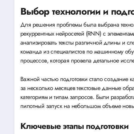
Выбор технологии и подг
Для решения проблемы была выбрана технол
рекуррентных нейросетей (RNN) с элементам
анализировать тексты различной длины и сл
команда из специалистов по машинному обуч
процессов, которая провела детальное иссл
Важной частью подготовки стало создание 
за несколько месяцев текстовые данные об
категориям и типам запросов. Были разрабо
пилотный запуск на небольшом объеме новы
Ключевые этапы подготовки