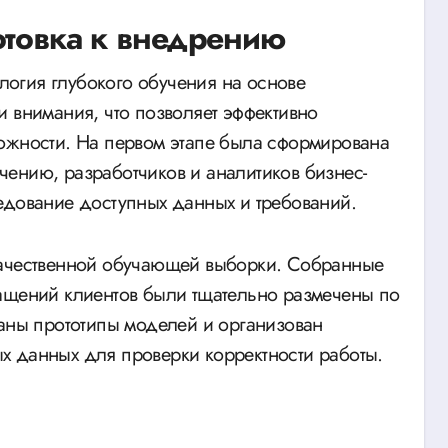
отовка к внедрению
огия глубокого обучения на основе
и внимания, что позволяет эффективно
ожности. На первом этапе была сформирована
ению, разработчиков и аналитиков бизнес-
едование доступных данных и требований.
качественной обучающей выборки. Собранные
ращений клиентов были тщательно размечены по
таны прототипы моделей и организован
х данных для проверки корректности работы.