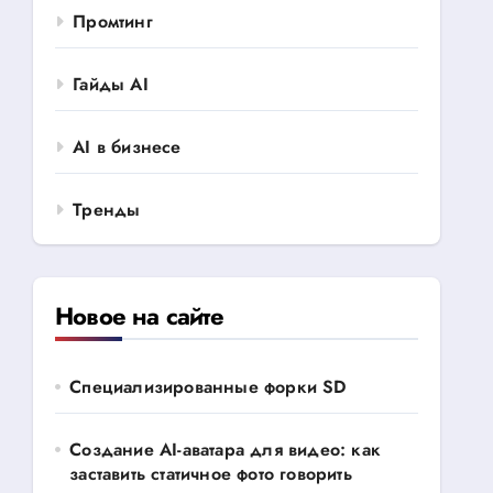
Промтинг
Гайды AI
AI в бизнесе
Тренды
Новое на сайте
Специализированные форки SD
Создание AI-аватара для видео: как
заставить статичное фото говорить