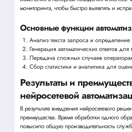
мониторинга, чтобы быстро выявлять и испра
Основные функции автомати
Анализ текста запроса и определение 
Генерация автоматических ответов для
Передача сложных случаев оператор
Сбор статистики и аналитика для оцен
Результаты и преимущест
нейросетевой автоматиза
В результате внедрения нейросетевого реше
преимущества. Время обработки одного обращ
повысило общую производительность служб