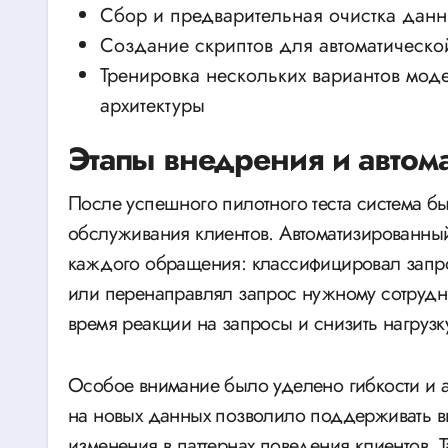
Сбор и предварительная очистка дан
Создание скриптов для автоматическо
Тренировка нескольких вариантов мод
архитектуры
Этапы внедрения и автом
После успешного пилотного теста система б
обслуживания клиентов. Автоматизированный
каждого обращения: классифицировал запро
или перенаправлял запрос нужному сотрудни
время реакции на запросы и снизить нагрузк
Особое внимание было уделено гибкости и 
на новых данных позволило поддерживать вы
изменения в паттернах поведения клиентов.