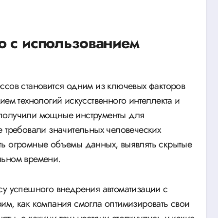
ю с использованием
ием технологий искусственного интеллекта и
 получили мощные инструменты для
е требовали значительных человеческих
ть огромные объемы данных, выявлять скрытые
льном времени.
су успешного внедрения автоматизации с
им, как компания смогла оптимизировать свои