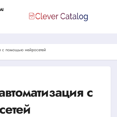
AI
ия с помощью нейросетей
автоматизация с
сетей