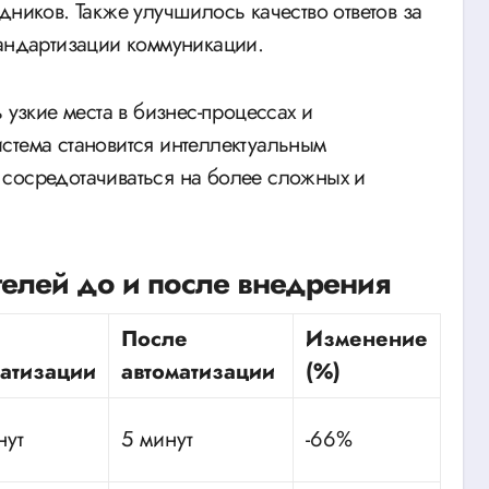
дников. Также улучшилось качество ответов за
тандартизации коммуникации.
 узкие места в бизнес-процессах и
стема становится интеллектуальным
 сосредотачиваться на более сложных и
елей до и после внедрения
После
Изменение
матизации
автоматизации
(%)
нут
5 минут
-66%