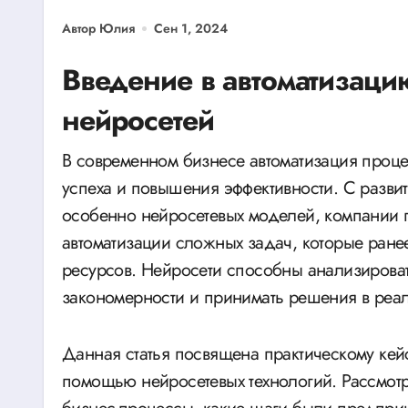
Автор Юлия
Сен 1, 2024
Введение в автоматизаци
нейросетей
В современном бизнесе автоматизация процессов становится одним из ключевых факторов
успеха и повышения эффективности. С развит
особенно нейросетевых моделей, компании
автоматизации сложных задач, которые ране
ресурсов. Нейросети способны анализирова
закономерности и принимать решения в реа
Данная статья посвящена практическому кей
помощью нейросетевых технологий. Рассмотр