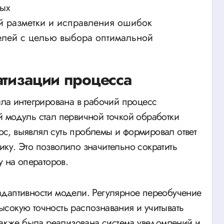
ных
й разметки и исправления ошибок
елей с целью выбора оптимальной
атизации процесса
ыла интегрирована в рабочий процесс
 модуль стал первичной точкой обработки
с, выявлял суть проблемы и формировал ответ
ку. Это позволило значительно сократить
у на операторов.
адаптивности модели. Регулярное переобучение
сокую точность распознавания и учитывать
 Также была реализована система уведомлений и