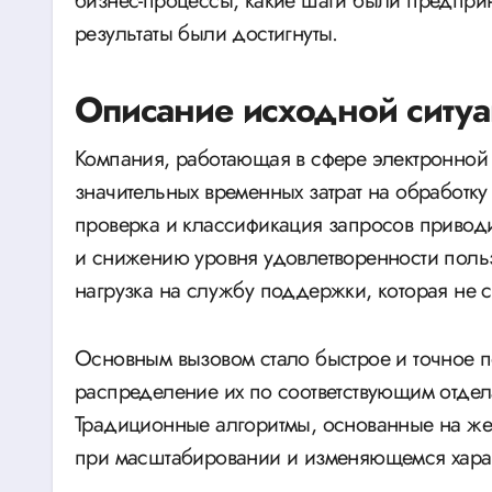
бизнес-процессы, какие шаги были предприн
результаты были достигнуты.
Описание исходной ситу
Компания, работающая в сфере электронной
значительных временных затрат на обработку
проверка и классификация запросов привод
и снижению уровня удовлетворенности польз
нагрузка на службу поддержки, которая не
Основным вызовом стало быстрое и точное п
распределение их по соответствующим отдел
Традиционные алгоритмы, основанные на жес
при масштабировании и изменяющемся хара