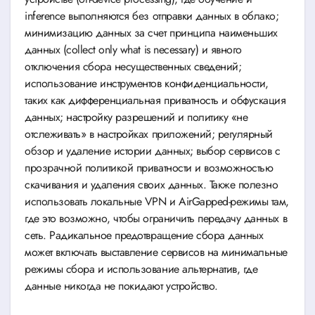
inference выполняются без отправки данных в облако;
минимизацию данных за счет принципа наименьших
данных (collect only what is necessary) и явного
отключения сбора несущественных сведений;
использование инструментов конфиденциальности,
таких как дифференциальная приватность и обфускация
данных; настройку разрешений и политику «не
отслеживать» в настройках приложений; регулярный
обзор и удаление истории данных; выбор сервисов с
прозрачной политикой приватности и возможностью
скачивания и удаления своих данных. Также полезно
использовать локальные VPN и AirGapped-режимы там,
где это возможно, чтобы ограничить передачу данных в
сеть. Радикальное предотвращение сбора данных
может включать выставление сервисов на минимальные
режимы сбора и использование альтернатив, где
данные никогда не покидают устройство.