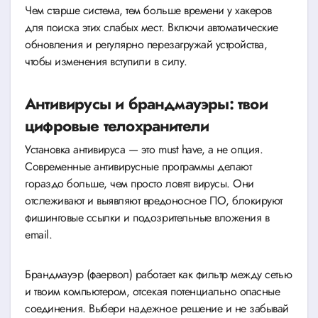
Чем старше система, тем больше времени у хакеров
для поиска этих слабых мест. Включи автоматические
обновления и регулярно перезагружай устройства,
чтобы изменения вступили в силу.
Антивирусы и брандмауэры: твои
цифровые телохранители
Установка антивируса — это must have, а не опция.
Современные антивирусные программы делают
гораздо больше, чем просто ловят вирусы. Они
отслеживают и выявляют вредоносное ПО, блокируют
фишинговые ссылки и подозрительные вложения в
email.
Брандмауэр (фаервол) работает как фильтр между сетью
и твоим компьютером, отсекая потенциально опасные
соединения. Выбери надежное решение и не забывай