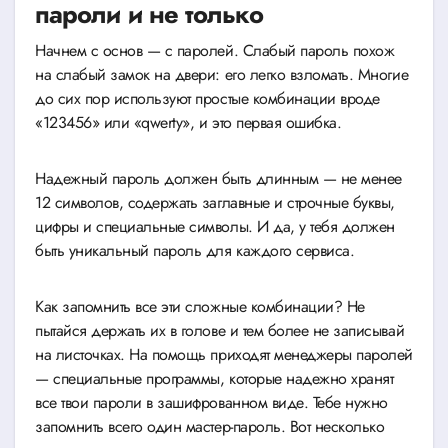
пароли и не только
Начнем с основ — с паролей. Слабый пароль похож
на слабый замок на двери: его легко взломать. Многие
до сих пор используют простые комбинации вроде
«123456» или «qwerty», и это первая ошибка.
Надежный пароль должен быть длинным — не менее
12 символов, содержать заглавные и строчные буквы,
цифры и специальные символы. И да, у тебя должен
быть уникальный пароль для каждого сервиса.
Как запомнить все эти сложные комбинации? Не
пытайся держать их в голове и тем более не записывай
на листочках. На помощь приходят менеджеры паролей
— специальные программы, которые надежно хранят
все твои пароли в зашифрованном виде. Тебе нужно
запомнить всего один мастер-пароль. Вот несколько