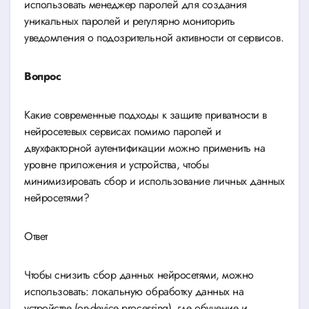
использовать менеджер паролей для создания
уникальных паролей и регулярно мониторить
уведомления о подозрительной активности от сервисов.
Вопрос
Какие современные подходы к защите приватности в
нейросетевых сервисах помимо паролей и
двухфакторной аутентификации можно применить на
уровне приложения и устройства, чтобы
минимизировать сбор и использование личных данных
нейросетями?
Ответ
Чтобы снизить сбор данных нейросетями, можно
использовать: локальную обработку данных на
устройстве (on-device processing), где обучение и