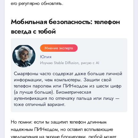
его регулярно обновлять.
Мобильная безопасность: телефон
всегда с тобой
Мнение эксперта
Юлия
Изучаю Stable Diffusion, рисую с AI
Смартфоны часто содержат даже больше личной
информации, чем компьютеры. Защити свой
телефон паролем или ПИН-кодом из шести цифр
(а лучше больше). Биометрическая
аутентификация по отпечатку пальца или лицу —
тоже отличный вариант.
Но помни: если ты защитил телефон длинным
надежным ПИН-кодом, но оставил всплывающие
уведомления на экране блокировки, любой может