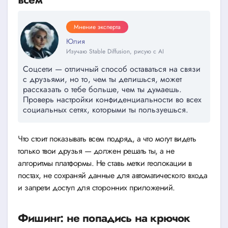
Мнение эксперта
Юлия
Изучаю Stable Diffusion, рисую с AI
Соцсети — отличный способ оставаться на связи
с друзьями, но то, чем ты делишься, может
рассказать о тебе больше, чем ты думаешь.
Проверь настройки конфиденциальности во всех
социальных сетях, которыми ты пользуешься.
Что стоит показывать всем подряд, а что могут видеть
только твои друзья — должен решать ты, а не
алгоритмы платформы. Не ставь метки геолокации в
постах, не сохраняй данные для автоматического входа
и запрети доступ для сторонних приложений.
Фишинг: не попадись на крючок