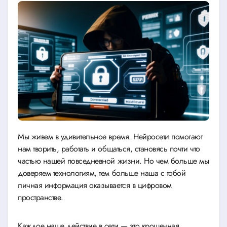
Мы живем в удивительное время. Нейросети помогают
нам творить, работать и общаться, становясь почти что
частью нашей повседневной жизни. Но чем больше мы
доверяем технологиям, тем больше наша с тобой
личная информация оказывается в цифровом
пространстве.
Каждое наше действие в сети — это крошечная