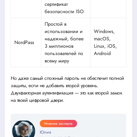
сертификат
безопасности ISO
Простой в
использовании и
Windows,
надежный, более
macOS,
NordPass
3 миллионов
Linux, iOS,
пользователей по
Android
всему миру
Но даже самый сложный пароль не обеспечит полной
защиты, если не добавить второй уровень.
Двухфакторная аутентификация — это как второй замок
на твоей цифровой двери.
Мнение эксперта
Юлия