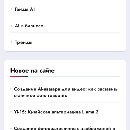
Гайды AI
AI в бизнесе
Тренды
Новое на сайте
Создание AI-аватара для видео: как заставить
статичное фото говорить
Yi-15: Китайская альтернатива Llama 3
Создание фотореалистичных изображений в