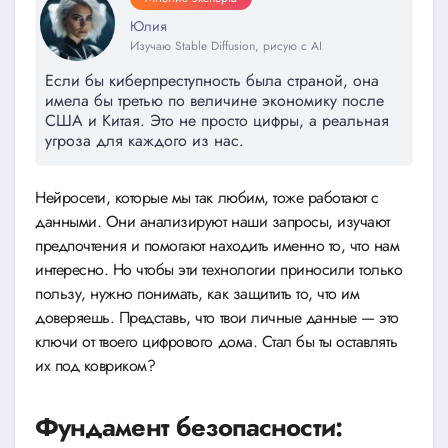
Юлия
Изучаю Stable Diffusion, рисую с AI
Если бы киберпреступность была страной, она
имела бы третью по величине экономику после
США и Китая. Это не просто цифры, а реальная
угроза для каждого из нас.
Нейросети, которые мы так любим, тоже работают с
данными. Они анализируют наши запросы, изучают
предпочтения и помогают находить именно то, что нам
интересно. Но чтобы эти технологии приносили только
пользу, нужно понимать, как защитить то, что им
доверяешь. Представь, что твои личные данные — это
ключи от твоего цифрового дома. Стал бы ты оставлять
их под ковриком?
Фундамент безопасности: