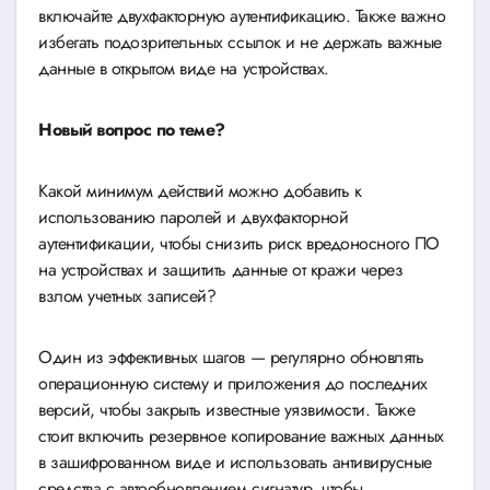
включайте двухфакторную аутентификацию. Также важно
избегать подозрительных ссылок и не держать важные
данные в открытом виде на устройствах.
Новый вопрос по теме?
Какой минимум действий можно добавить к
использованию паролей и двухфакторной
аутентификации, чтобы снизить риск вредоносного ПО
на устройствах и защитить данные от кражи через
взлом учетных записей?
Один из эффективных шагов — регулярно обновлять
операционную систему и приложения до последних
версий, чтобы закрыть известные уязвимости. Также
стоит включить резервное копирование важных данных
в зашифрованном виде и использовать антивирусные
средства с автообновлением сигнатур, чтобы