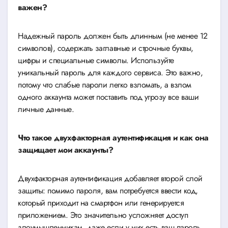
важен?
Надежный пароль должен быть длинным (не менее 12
символов), содержать заглавные и строчные буквы,
цифры и специальные символы. Используйте
уникальный пароль для каждого сервиса. Это важно,
потому что слабые пароли легко взломать, а взлом
одного аккаунта может поставить под угрозу все ваши
личные данные.
Что такое двухфакторная аутентификация и как она
защищает мои аккаунты?
Двухфакторная аутентификация добавляет второй слой
защиты: помимо пароля, вам потребуется ввести код,
который приходит на смартфон или генерируется
приложением. Это значительно усложняет доступ
злоумышленникам, даже если у них есть ваш пароль.