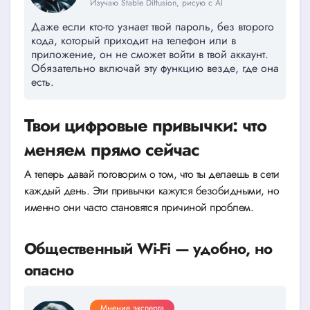
Изучаю Stable Diffusion, рисую с AI
Даже если кто-то узнает твой пароль, без второго
кода, который приходит на телефон или в
приложение, он не сможет войти в твой аккаунт.
Обязательно включай эту функцию везде, где она
есть.
Твои цифровые привычки: что
меняем прямо сейчас
А теперь давай поговорим о том, что ты делаешь в сети
каждый день. Эти привычки кажутся безобидными, но
именно они часто становятся причиной проблем.
Общественный Wi-Fi — удобно, но
опасно
Мнение эксперта