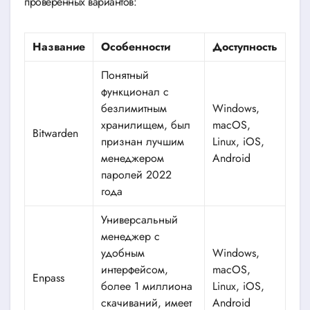
проверенных вариантов:
Название
Особенности
Доступность
Понятный
функционал с
безлимитным
Windows,
хранилищем, был
macOS,
Bitwarden
признан лучшим
Linux, iOS,
менеджером
Android
паролей 2022
года
Универсальный
менеджер с
удобным
Windows,
интерфейсом,
macOS,
Enpass
более 1 миллиона
Linux, iOS,
скачиваний, имеет
Android