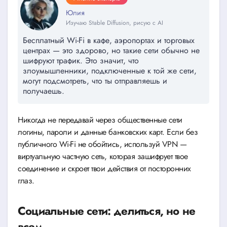
Юлия
Изучаю Stable Diffusion, рисую с AI
Бесплатный Wi-Fi в кафе, аэропортах и торговых
центрах — это здорово, но такие сети обычно не
шифруют трафик. Это значит, что
злоумышленники, подключенные к той же сети,
могут подсмотреть, что ты отправляешь и
получаешь.
Никогда не передавай через общественные сети
логины, пароли и данные банковских карт. Если без
публичного Wi-Fi не обойтись, используй VPN —
виртуальную частную сеть, которая зашифрует твое
соединение и скроет твои действия от посторонних
глаз.
Социальные сети: делиться, но не
всем