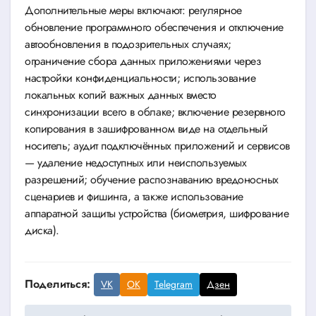
Дополнительные меры включают: регулярное
обновление программного обеспечения и отключение
автообновления в подозрительных случаях;
ограничение сбора данных приложениями через
настройки конфиденциальности; использование
локальных копий важных данных вместо
синхронизации всего в облаке; включение резервного
копирования в зашифрованном виде на отдельный
носитель; аудит подключённых приложений и сервисов
— удаление недоступных или неиспользуемых
разрешений; обучение распознаванию вредоносных
сценариев и фишинга, а также использование
аппаратной защиты устройства (биометрия, шифрование
диска).
Поделиться:
VK
OK
Telegram
Дзен