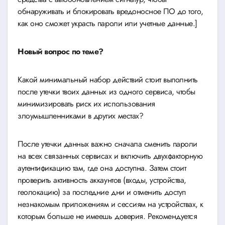
обнаруживать и блокировать вредоносное ПО до того,
как оно сможет украсть пароли или учетные данные.]
Новый вопрос по теме?
Какой минимальный набор действий стоит выполнить
после утечки твоих данных из одного сервиса, чтобы
минимизировать риск их использования
злоумышленниками в других местах?
После утечки данных важно сначала сменить пароли
на всех связанных сервисах и включить двухфакторную
аутентификацию там, где она доступна. Затем стоит
проверить активность аккаунтов (входы, устройства,
геолокацию) за последние дни и отменить доступ
незнакомым приложениям и сессиям на устройствах, к
которым больше не имеешь доверия. Рекомендуется