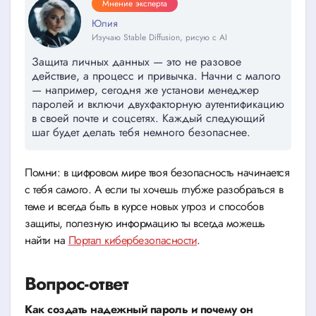
Мнение эксперта
Юлия
Изучаю Stable Diffusion, рисую с AI
Защита личных данных — это не разовое
действие, а процесс и привычка. Начни с малого
— например, сегодня же установи менеджер
паролей и включи двухфакторную аутентификацию
в своей почте и соцсетях. Каждый следующий
шаг будет делать тебя немного безопаснее.
Помни: в цифровом мире твоя безопасность начинается
с тебя самого. А если ты хочешь глубже разобраться в
теме и всегда быть в курсе новых угроз и способов
защиты, полезную информацию ты всегда можешь
найти на
Портал кибербезопасности
.
Вопрос-ответ
Как создать надежный пароль и почему он