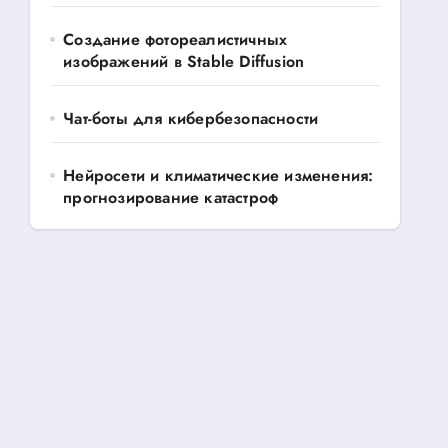
Создание фотореалистичных
изображений в Stable Diffusion
Чат-боты для кибербезопасности
Нейросети и климатические изменения:
прогнозирование катастроф