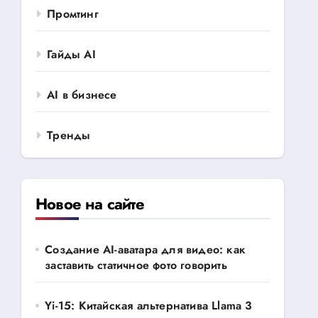
Промтинг
Гайды AI
AI в бизнесе
Тренды
Новое на сайте
Создание AI-аватара для видео: как
заставить статичное фото говорить
Yi-15: Китайская альтернатива Llama 3