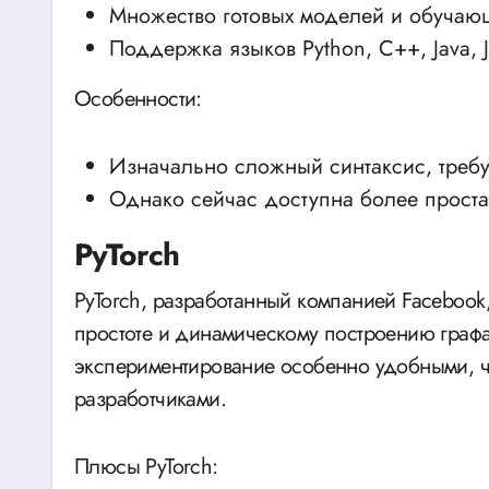
Множество готовых моделей и обучаю
Поддержка языков Python, C++, Java, J
Особенности:
Изначально сложный синтаксис, треб
Однако сейчас доступна более простая
PyTorch
PyTorch, разработанный компанией Facebook
простоте и динамическому построению графа
экспериментирование особенно удобными, ч
разработчиками.
Плюсы PyTorch: