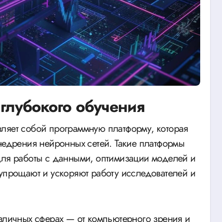
 глубокого обучения
внедрения нейронных сетей. Такие платформы
для работы с данными, оптимизации моделей и
 упрощают и ускоряют работу исследователей и
азличных сферах — от компьютерного зрения и