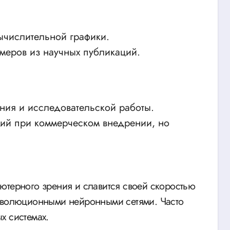
числительной графики.
меров из научных публикаций.
ния и исследовательской работы.
лий при коммерческом внедрении, но
ютерного зрения и славится своей скоростью
онволюционными нейронными сетями. Часто
х системах.