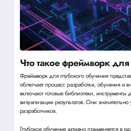
Что такое фреймворк для
Фреймворк для глубокого обучения представляет собой программную платформу, которая
облегчает процесс разработки, обучения и 
включают готовые библиотеки, инструменты 
визуализации результатов. Они значительно
разработчиков.
Глубокое обучение активно применяется в р