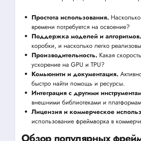
Простота использования.
Насколько 
времени потребуется на освоение?
Поддержка моделей и алгоритмов
коробки, и насколько легко реализов
Производительность.
Какая скорость
ускорение на GPU и TPU?
Комьюнити и документация.
Активно
быстро найти помощь и ресурсы.
Интеграция с другими инструментам
внешними библиотеками и платформам
Лицензия и коммерческое использ
использование фреймворка в коммерче
Обзор популярных фрейм