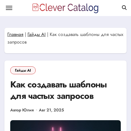
Перейти
к
содержанию
Главная
|
Гайды AI
|
Как создавать шаблоны для частых
запросов
Гайды AI
Как создавать шаблоны
для частых запросов
Автор Юлия
Авг 21, 2025