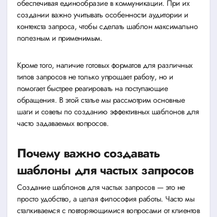
обеспечивая единообразие в коммуникации. При их
создании важно учитывать особенности аудитории и
контекста запроса, чтобы сделать шаблон максимально
полезным и применимым.
Кроме того, наличие готовых форматов для различных
типов запросов не только упрощает работу, но и
помогает быстрее реагировать на поступающие
обращения. В этой статье мы рассмотрим основные
шаги и советы по созданию эффективных шаблонов для
часто задаваемых вопросов.
Почему важно создавать
шаблоны для частых запросов
Создание шаблонов для частых запросов — это не
просто удобство, а целая философия работы. Часто мы
сталкиваемся с повторяющимися вопросами от клиентов