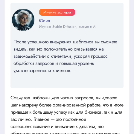
Мнение эксперта
Юлия
Изучаю Stable Diffusion, рисую с AI
После успешного внедрения шаблонов вы сможете
видеть, как это положительно сказывается на
взаимодействии с клиентами, ускоряя процесс
обработки запросов и повышая уровень
удовлетворенности клиентов.
Создавая шаблоны для частых запросов, вы делаете
шаг навстречу более организованной работе, что в итоге
приведет к большему успеху как для бизнеса, так и для
вас лично. Главное — это постоянное
совершенствование и внимание к деталям, что
обеспечит высокое качество ваших услуг и отзывчивость