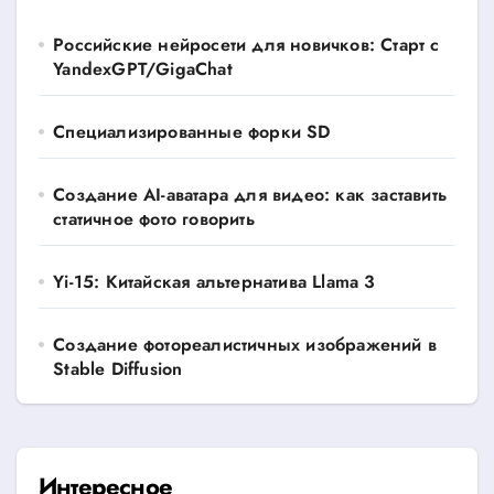
Российские нейросети для новичков: Старт с
YandexGPT/GigaChat
Специализированные форки SD
Создание AI-аватара для видео: как заставить
статичное фото говорить
Yi-15: Китайская альтернатива Llama 3
Создание фотореалистичных изображений в
Stable Diffusion
Интересное