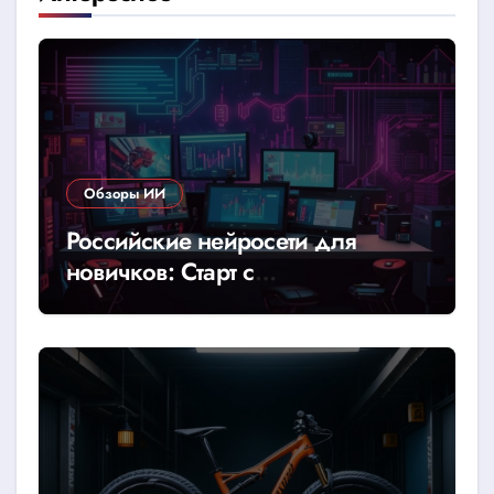
Обзоры ИИ
Российские нейросети для
новичков: Старт с
YandexGPT/GigaChat