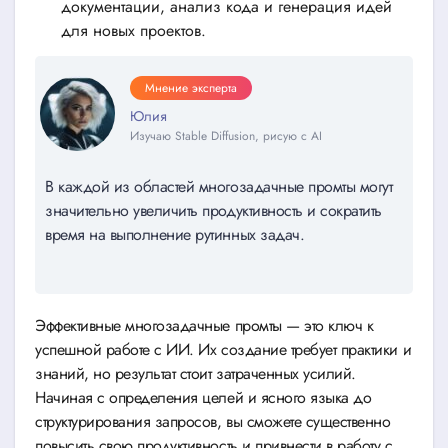
документации, анализ кода и генерация идей
для новых проектов.
Мнение эксперта
Юлия
Изучаю Stable Diffusion, рисую с AI
В каждой из областей многозадачные промты могут
значительно увеличить продуктивность и сократить
время на выполнение рутинных задач.
Эффективные многозадачные промты — это ключ к
успешной работе с ИИ. Их создание требует практики и
знаний, но результат стоит затраченных усилий.
Начиная с определения целей и ясного языка до
структурирования запросов, вы сможете существенно
повысить свою продуктивность и привнести в работу с