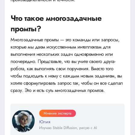
Что такое многозадачные
промты?
Многозадачные промты — это команды или запросы,
которые мы даем искусственным интеллектам для
выполнения нескольких задач одновременно или
поочередно. Представьте, что вы учите своего друга-
робота, как выполнять свои поручения. Вместо того
чтобы подходить к нему с каждым новым заданием, вы
хотите сформулировать запрос так, чтобы он все сделал
сразу. Это и есть суть многозадачных промтов.
Мнение эксперта
Юлия
Изучаю Stable Diffusion, рисую с AI