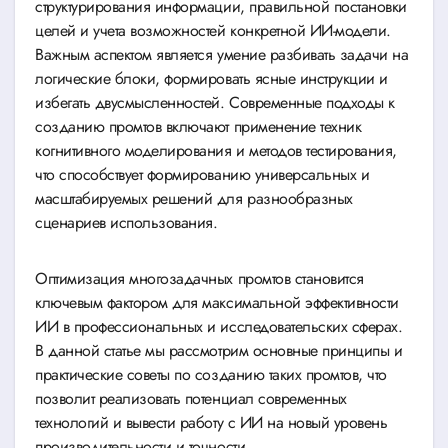
структурирования информации, правильной постановки
целей и учета возможностей конкретной ИИ-модели.
Важным аспектом является умение разбивать задачи на
логические блоки, формировать ясные инструкции и
избегать двусмысленностей. Современные подходы к
созданию промтов включают применение техник
когнитивного моделирования и методов тестирования,
что способствует формированию универсальных и
масштабируемых решений для разнообразных
сценариев использования.
Оптимизация многозадачных промтов становится
ключевым фактором для максимальной эффективности
ИИ в профессиональных и исследовательских сферах.
В данной статье мы рассмотрим основные принципы и
практические советы по созданию таких промтов, что
позволит реализовать потенциал современных
технологий и вывести работу с ИИ на новый уровень
производительности и точности.