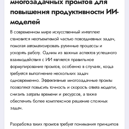
многозадачных промтов для
повышения продуктивности ИИ-
моделей
В современном мире искусственный интеллект
становится неотъемлемой частью повседневных задач,
помогая автоматизировать рутинные процессы и
ускорять работу. Одним из важных аспектов успешного
взаимодействия с ИИ является правильное
формулирование промтов, особенно в случаях, когда
требуется выполнение нескольких задач
одновременно. Эффективные многозадачные промты
позволяют повысить точность и скорость ответа модели,
снизить затраты времени и ресурсов, а также
обеспечить более комплексное решение сложных
задач.
Разработка таких промтов требует понимания принципов