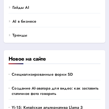
Гайды AI
AI в бизнесе
Тренды
Новое на сайте
Специализированные форки SD
Создание AI-аватара для видео: как заставить
статичное фото говорить
Yi-15: Китайская альтернатива Llama 3