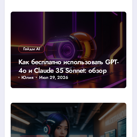
Гайды AI
Как бесплатно использовать GPT-
4o и Claude 35 Sonnet: обзор
доступных лимитов и хаков
Юлия
Июл 29, 2026