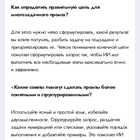
Как определить правильную цель для
многозадачного промта?
Для этого нужно четко сформулировать, какой результат
вы хотите получить, разбить задачу на подзадачи и
приоритезировать их. Четкое понимание конечной цели
помогает сформулировать запрос так, чтобы ИИ мог
выполнить все необходимые этапы максимально точно
и эффективно.
<
Какие советы помогут сделать промты более
понятными и структурированными?
Используйте ясный и простой язык, избегайте
двусмысленности. Структурируйте запрос, разделяя
задачи нумерацией или списками, указывайте порядок
выполнения и добавляйте примеры. Это помогает ИИ