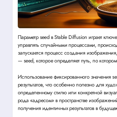
Параметр seed в Stable Diffusion играет ключевую роль в генерации изображений, позволяя
управлять случайными процессами, происхо
запускается процесс создания изображения,
— seed, которое определяет путь, по котором
Использование фиксированного значения se
результатов, что особенно полезно для худо
определенному стилю или конкретной визуал
рода «адресом» в пространстве изображени
получения идентичных результатов в будуще