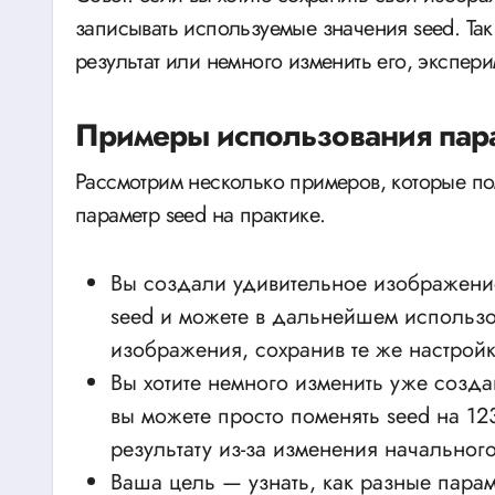
записывать используемые значения seed. Та
результат или немного изменить его, экспери
Примеры использования пара
Рассмотрим несколько примеров, которые пом
параметр seed на практике.
Вы создали удивительное изображение,
seed и можете в дальнейшем использо
изображения, сохранив те же настройк
Вы хотите немного изменить уже созд
вы можете просто поменять seed на 12
результату из-за изменения начальног
Ваша цель — узнать, как разные парам