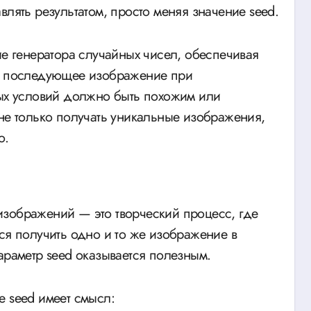
влять результатом, просто меняя значение seed.
ие генератора случайных чисел, обеспечивая
ое последующее изображение при
ных условий должно быть похожим или
 не только получать уникальные изображения,
о.
изображений — это творческий процесс, где
ся получить одно и то же изображение в
араметр seed оказывается полезным.
е seed имеет смысл: