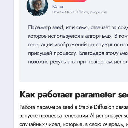
Юлия
Изучаю Stable Diffusion, рисую с AI
Параметр seed, или семя, отвечает за со
которое используется в алгоритмах. В кон
генерации изображений он служит основ
присущей процессу. Благодаря этому ме
похожие результаты при повторном испол
Как работает parameter s
Работа параметра seed в Stable Diffusion свя
запуске процесса генерации AI использует s
случайных чисел, которые, в свою очередь,