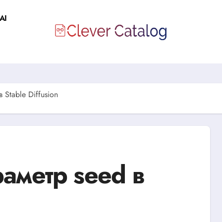
AI
 Stable Diffusion
раметр seed в