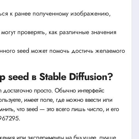
ься к ранее полученному изображению,
могут проверять, как различные значения
нного seed может помочь достичь желаемого
 seed в Stable Diffusion?
ion достаточно просто. Обычно интерфейс
льзуете, имеет поле, где можно ввести или
нить, что seed — это всего лишь число, и его
4967295.
ражения или эксперименты на будущее, лучше