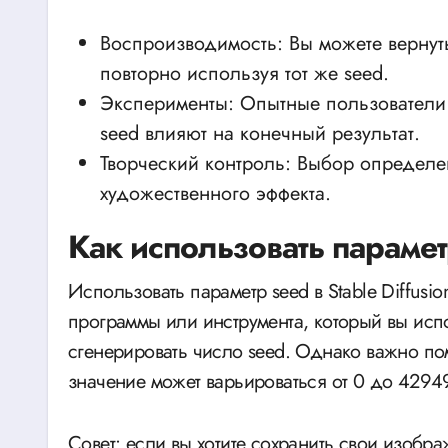
Воспроизводимость: Вы можете вернут
повторно используя тот же seed.
Эксперименты: Опытные пользователи 
seed влияют на конечный результат.
Творческий контроль: Выбор определе
художественного эффекта.
Как использовать параметр
Использовать параметр seed в Stable Diffus
программы или инструмента, который вы испо
сгенерировать число seed. Однако важно пом
значение может варьироваться от 0 до 429
Совет: если вы хотите сохранить свои изоб