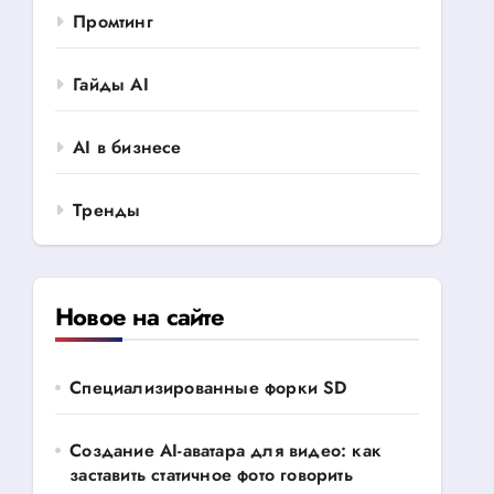
Промтинг
Гайды AI
AI в бизнесе
Тренды
Новое на сайте
Специализированные форки SD
Создание AI-аватара для видео: как
заставить статичное фото говорить