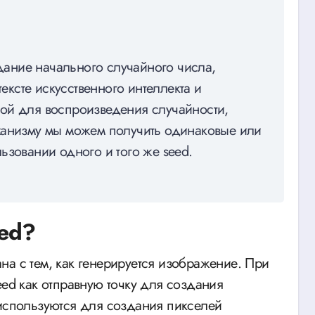
здание начального случайного числа,
тексте искусственного интеллекта и
ой для воспроизведения случайности,
ханизму мы можем получить одинаковые или
ьзовании одного и того же seed.
eed?
зана с тем, как генерируется изображение. При
eed как отправную точку для создания
 используются для создания пикселей