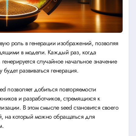
дящими в модели. Каждый раз, когда
 генерируется случайное начальное значение
у будет развиваться генерация.
ed позволяет добиться повторяемости
жников и разработчиков, стремящихся к
изации. В этом смысле seed становится своего
й, на который можно обращаться для
м.