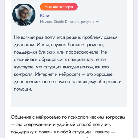
Мнение эксперта
Юлия
Изучаю Stable Diffusion, рисую с AI
Не всякий раз получится решить проблему одним
диалогом. Иногда нужно больше времени,
поддержки близких или профессионала. Не
стесняйтесь обращаться к специалисту, если
чувствуете, что ситуация выходит из-под вашего
контроля. Интернет и нейросети — это хорошее
дополнение, но не замена настоящему общению и
помощи.
Общение с нейросетью по психологическим вопросам
— это современный и удобный способ получить
поддержку и советы в любой ситуации. Главное —