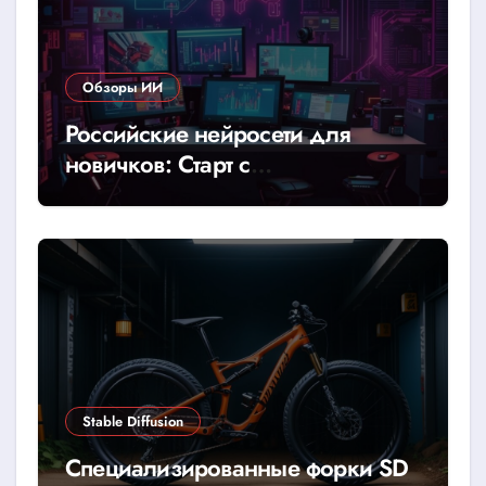
Обзоры ИИ
Российские нейросети для
новичков: Старт с
YandexGPT/GigaChat
Stable Diffusion
Специализированные форки SD