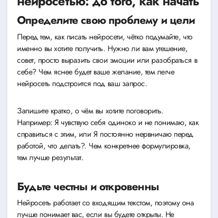
нейросетью: до того, как начать
Определите свою проблему и цели
Перед тем, как писать нейросети, чётко подумайте, что
именно вы хотите получить. Нужно ли вам утешение,
совет, просто выразить свои эмоции или разобраться в
себе? Чем яснее будет ваше желание, тем легче
нейросеть подстроится под ваш запрос.
Запишите кратко, о чём вы хотите поговорить.
Например: Я чувствую себя одиноко и не понимаю, как
справиться с этим, или Я постоянно нервничаю перед
работой, что делать?. Чем конкретнее формулировка,
тем лучше результат.
Будьте честны и откровенны
Нейросеть работает со входящим текстом, поэтому она
лучше понимает вас, если вы будете открыты. Не