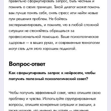
правильно сформулировать запрос, быть честным и
помнить о своих границах. Такой диалог может помочь
вам лучше понять себя, снять стресс или найти новые
пути решения проблем. Не бойтесь
экспериментировать, и помните, что в любой сложной
ситуации не стесняйтесь обращаться за
профессиональной помощью. Ваше психологическое
здоровье — в ваших руках, и современные технологии
могут стать для этого хорошим подмогой.
Вопрос-ответ
Как сформулировать запрос к нейросети, чтобы
получить полезный психологический совет?
Чтобы получить эффективный совет, четко опишите свою
проблему и чувства. Используйте структурированные
вопросы, опишите конкретные ситуации и эмоции, а
также укажите, что именно вы хотите — утешение,