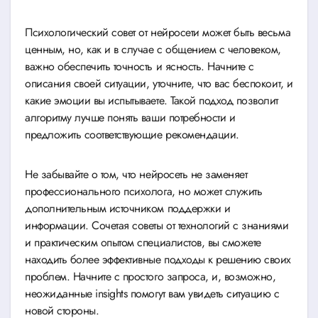
Психологический совет от нейросети может быть весьма
ценным, но, как и в случае с общением с человеком,
важно обеспечить точность и ясность. Начните с
описания своей ситуации, уточните, что вас беспокоит, и
какие эмоции вы испытываете. Такой подход позволит
алгоритму лучше понять ваши потребности и
предложить соответствующие рекомендации.
Не забывайте о том, что нейросеть не заменяет
профессионального психолога, но может служить
дополнительным источником поддержки и
информации. Сочетая советы от технологий с знаниями
и практическим опытом специалистов, вы сможете
находить более эффективные подходы к решению своих
проблем. Начните с простого запроса, и, возможно,
неожиданные insights помогут вам увидеть ситуацию с
новой стороны.