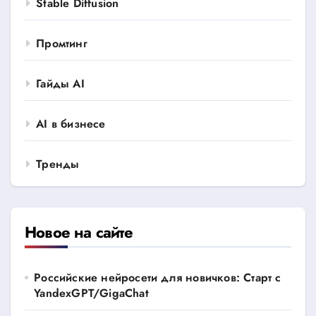
Stable Diffusion
Промтинг
Гайды AI
AI в бизнесе
Тренды
Новое на сайте
Российские нейросети для новичков: Старт с
YandexGPT/GigaChat