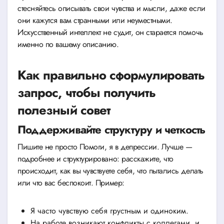
стесняйтесь описывать свои чувства и мысли, даже если
они кажутся вам странными или неуместными.
Искусственный интеллект не судит, он старается помочь
именно по вашему описанию.
Как правильно сформулировать
запрос, чтобы получить
полезный совет
Поддерживайте структуру и четкость
Пишите не просто Помоги, я в депрессии. Лучше —
подробнее и структурировано: расскажите, что
происходит, как вы чувствуете себя, что пытались делать
или что вас беспокоит. Пример:
Я часто чувствую себя грустным и одиноким.
На работе возникают конфликты с коллегами, и