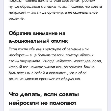
подходят именно вам. В случае серьёзных проблем
лучше обращаться к специалистам. Помните, что советы
нейросети — это лишь ориентир, а не окончательное
решение.
Обратите внимание на
эмоциональный отклик
Если после общения чувствуете облегчение или
наоборот — ещё больше тревоги, прислушайтесь к
своим ощущениям. Иногда нейросеть может дать совет,
который вас немного удивит или всколыхнет. Важно
быть честным с собой и осознавать, что любое
решение должно приниматься обдуманно.
Что делать, если советы
нейросети не помогают