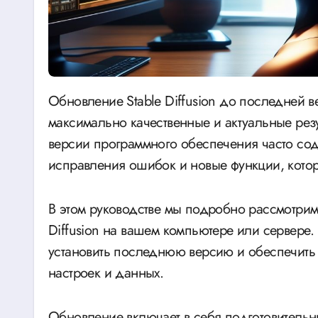
Обновление Stable Diffusion до последней версии – важный шаг для тех, кто хочет получать
максимально качественные и актуальные рез
версии программного обеспечения часто сод
исправления ошибок и новые функции, кото
В этом руководстве мы подробно рассмотрим
Diffusion на вашем компьютере или сервере.
установить последнюю версию и обеспечить 
настроек и данных.
Обновление включает в себя подготовительны