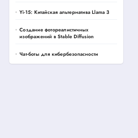
Yi-15: Китайская альтернатива Llama 3
Создание фотореалистичных
изображений в Stable Diffusion
Чат-боты для кибербезопасности