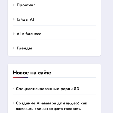
Промтинг
Гайды AI
AI в бизнесе
Тренды
Новое на сайте
Специализированные форки SD
Создание AI-аватара для видео: как
заставить статичное фото говорить