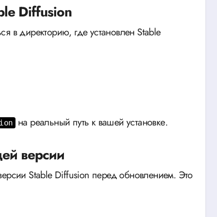
le Diffusion
ься в директорию, где установлен Stable
на реальный путь к вашей установке.
ion
щей версии
ерсии Stable Diffusion перед обновлением. Это