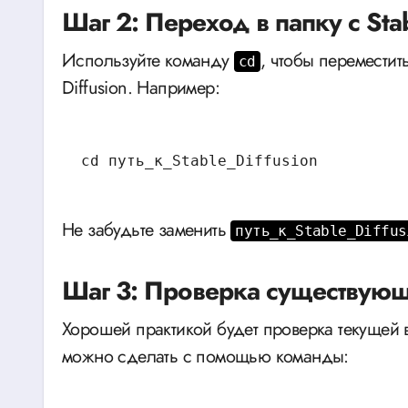
Шаг 2: Переход в папку с Stab
Используйте команду
, чтобы переместит
cd
Diffusion. Например:
cd путь_к_Stable_Diffusion
Не забудьте заменить
путь_к_Stable_Diffus
Шаг 3: Проверка существую
Хорошей практикой будет проверка текущей в
можно сделать с помощью команды: