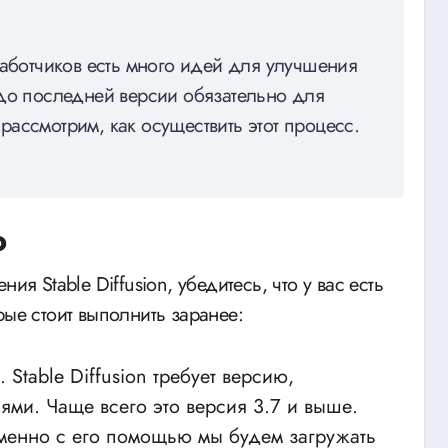
работчиков есть много идей для улучшения
 до последней версии обязательно для
ассмотрим, как осуществить этот процесс.
ю
ия Stable Diffusion, убедитесь, что у вас есть
рые стоит выполнить заранее:
 Stable Diffusion требует версию,
ми. Чаще всего это версия 3.7 и выше.
Именно с его помощью мы будем загружать