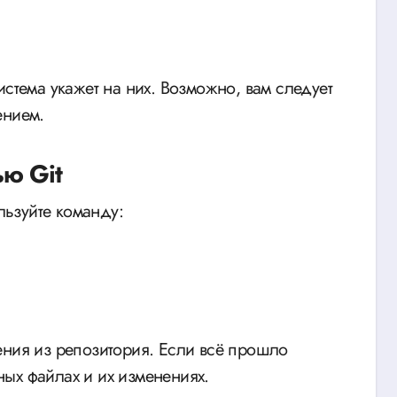
истема укажет на них. Возможно, вам следует
ением.
ю Git
ьзуйте команду:
ения из репозитория. Если всё прошло
ых файлах и их изменениях.