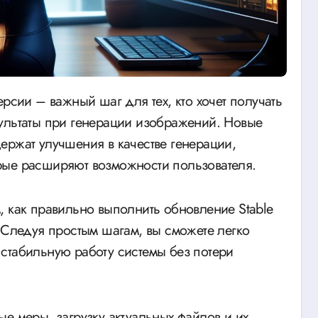
ультаты при генерации изображений. Новые
ержат улучшения в качестве генерации,
рые расширяют возможности пользователя.
, как правильно выполнить обновление Stable
 Следуя простым шагам, вы сможете легко
стабильную работу системы без потери
е меры, загрузку актуальных файлов и их