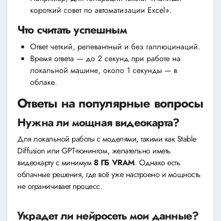
короткий совет по автоматизации Excel».
Что считать успешным
Ответ четкий, релевантный и без галлюцинаций.
Время ответа — до 2 секунд при работе на
локальной машине, около 1 секунды — в
облаке.
Ответы на популярные вопросы
Нужна ли мощная видеокарта?
Для локальной работы с моделями, такими как Stable
Diffusion или GPT-тюнингом, желательно иметь
видеокарту с минимум
8 ГБ VRAM
. Однако есть
облачные решения, где всё уже настроено и мощность
не ограничивает процесс.
Украдет ли нейросеть мои данные?