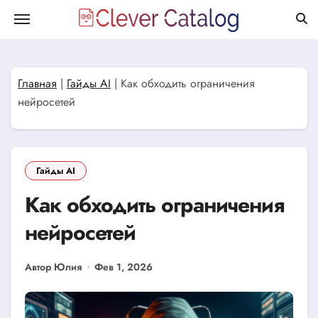
Перейти
к
содержанию
Главная
|
Гайды AI
|
Как обходить ограничения
нейросетей
Гайды AI
Как обходить ограничения
нейросетей
Автор Юлия
Фев 1, 2026