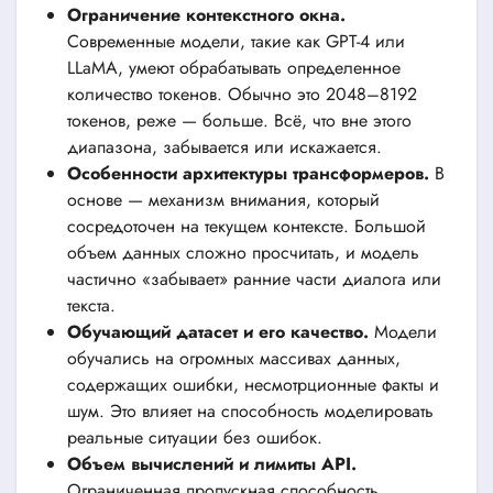
Ограничение контекстного окна.
Современные модели, такие как GPT-4 или
LLaMA, умеют обрабатывать определенное
количество токенов. Обычно это 2048–8192
токенов, реже — больше. Всё, что вне этого
диапазона, забывается или искажается.
Особенности архитектуры трансформеров.
В
основе — механизм внимания, который
сосредоточен на текущем контексте. Большой
объем данных сложно просчитать, и модель
частично «забывает» ранние части диалога или
текста.
Обучающий датасет и его качество.
Модели
обучались на огромных массивах данных,
содержащих ошибки, несмотрционные факты и
шум. Это влияет на способность моделировать
реальные ситуации без ошибок.
Объем вычислений и лимиты API.
Ограниченная пропускная способность