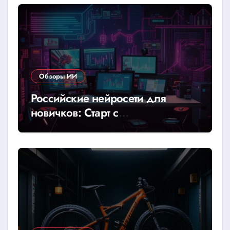
Обзоры ИИ
Российские нейросети для
новичков: Старт с
YandexGPT/GigaChat