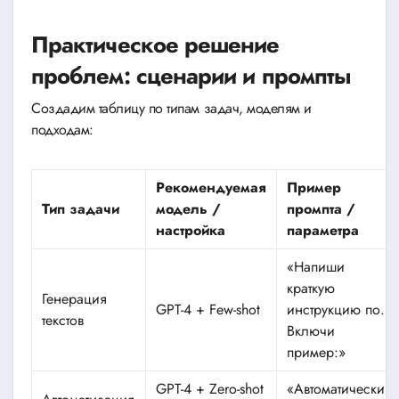
Практическое решение
проблем: сценарии и промпты
Создадим таблицу по типам задач, моделям и
подходам:
Рекомендуемая
Пример
Тип задачи
модель /
промпта /
настройка
параметра
«Напиши
краткую
Генерация
GPT-4 + Few-shot
инструкцию по…
текстов
Включи
пример:»
GPT-4 + Zero-shot
«Автоматически