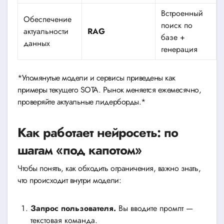
Встроенный
Обеспечение
поиск по
актуальности
RAG
базе +
данных
генерация
*Упомянутые модели и сервисы приведены как
примеры текущего SOTA. Рынок меняется ежемесячно,
проверяйте актуальные лидерборды.*
Как работает нейросеть: по
шагам «под капотом»
Чтобы понять, как обходить ограничения, важно знать,
что происходит внутри модели:
Запрос пользователя.
Вы вводите промпт —
текстовая команда.