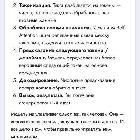
Токенизация.
Текст разбивается на токены —
числа, которые модель обрабатывает как
входные данные.
Обработка слоями внимания.
Механизм Self-
Attention ищет релевантные связи между
токенами, выделяя важные части текста.
Предсказание следующего токена /
денойзинг.
Модель определяет наиболее
вероятный следующий токен на основе
предыдущих.
Декодирование.
Числовые предсказания
превращаются обратно в текст.
Вывод результата.
Вы получаете
сгенерированный ответ.
Модель не улавливает смысл так, как человек. Она —
вероятностная система, ищущая паттерны в данных. И
всё дело в том, чтобы правильно управлять этим
механизмом.