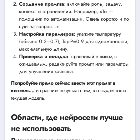
Создание промпта
: включайте роль, задачу,
контекст и ограничения. Например, «Ты —
помощник по автоматизации. Ответь коротко и по
сути на запрос…»
Настройка параметров
: укажите температуру
(обычно 0.2–0.7), Top-P=0.9 для сдержанности,
максимальную длину.
Проверка и отладка
: сравнивайте вывод с
ожидаемым, редактируйте промпт или параметры
для улучшения качества.
Попробуйте прямо сейчас ввести этот промпт в
консоль…
и сравните результат с тем, что выдает ваша
текущая модель.
Области, где нейросети лучше
не использовать