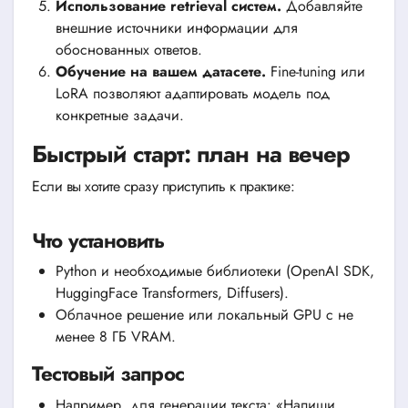
Использование retrieval систем.
Добавляйте
внешние источники информации для
обоснованных ответов.
Обучение на вашем датасете.
Fine-tuning или
LoRA позволяют адаптировать модель под
конкретные задачи.
Быстрый старт: план на вечер
Если вы хотите сразу приступить к практике:
Что установить
Python и необходимые библиотеки (OpenAI SDK,
HuggingFace Transformers, Diffusers).
Облачное решение или локальный GPU с не
менее 8 ГБ VRAM.
Тестовый запрос
Например, для генерации текста: «Напиши