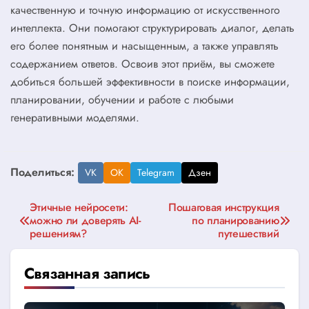
качественную и точную информацию от искусственного
интеллекта. Они помогают структурировать диалог, делать
его более понятным и насыщенным, а также управлять
содержанием ответов. Освоив этот приём, вы сможете
добиться большей эффективности в поиске информации,
планировании, обучении и работе с любыми
генеративными моделями.
Поделиться:
VK
OK
Telegram
Дзен
Навигация
Этичные нейросети:
Пошаговая инструкция
можно ли доверять AI-
по планированию
по
решениям?
путешествий
записям
Связанная запись