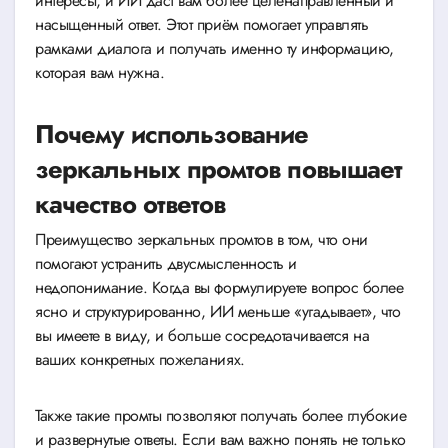
интересы, и ИИ даст вам более целенаправленный и
насыщенный ответ. Этот приём помогает управлять
рамками диалога и получать именно ту информацию,
которая вам нужна.
Почему использование
зеркальных промтов повышает
качество ответов
Преимущество зеркальных промтов в том, что они
помогают устранить двусмысленность и
недопонимание. Когда вы формулируете вопрос более
ясно и структурированно, ИИ меньше «угадывает», что
вы имеете в виду, и больше сосредотачивается на
ваших конкретных пожеланиях.
Также такие промты позволяют получать более глубокие
и развернутые ответы. Если вам важно понять не только