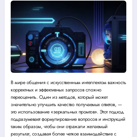
В мире общения с искусственным интеллектом важность
корректных и эффективных запросов сложно
переоценить. Один из методов, который может
значительно улучшить качество получаемых ответов, —
это использование «зеркальных промтов». Этот подход
подразумевает формулирование вопросов и инструкций
таким образом, чтобы они отражали желаемый
результат, создавая более четкое взаимодействие с