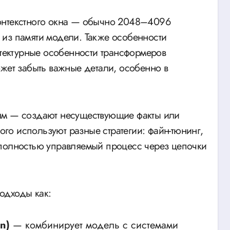
контекстного окна — обычно 2048–4096
ет из памяти модели. Также особенности
итектурные особенности трансформеров
ожет забыть важные детали, особенно в
ям — создают несуществующие факты или
о используют разные стратегии: файн-тюнинг,
 полностью управляемый процесс через цепочки
одходы как:
n)
— комбинирует модель с системами