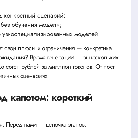
 конкретный сценарий;
 без обучения модели;
 узкоспециализированных моделей.
ет свои плюсы и ограничения — конкретика
 ожидания? Время генерации — от нескольких
о сотен рублей за миллион токенов. От пост-
итичных сценариях.
од капотом: короткий
я. Перед нами — цепочка этапов: