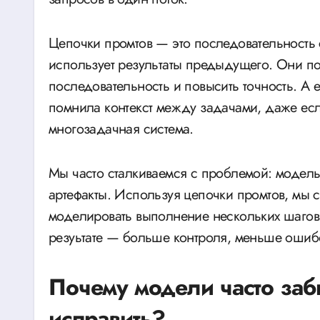
Цепочки промтов — это последовательность с
использует результаты предыдущего. Они по
последовательность и повысить точность. А 
помнила контекст между задачами, даже есл
многозадачная система.
Мы часто сталкиваемся с проблемой: модель
артефакты. Используя цепочки промтов, мы с
моделировать выполнение нескольких шагов,
резуьтате — больше контроля, меньше ошибо
Почему модели часто забы
исправить?