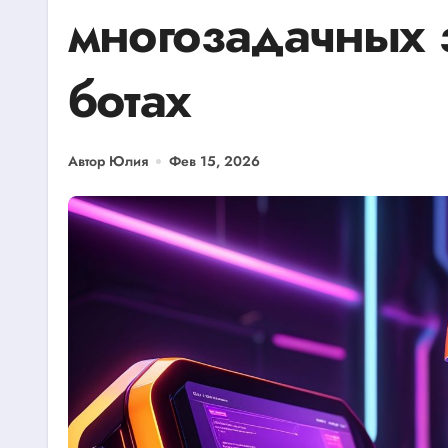
многозадачных з
ботах
Автор Юлия
Фев 15, 2026