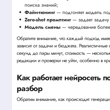
поиска знаний;
Файн-тюнинг
— подгоняет модель под
Zero-shot промптинг
— задает задачу
Модель смены
— чередование более
Обратите внимание, что каждый подход име
зависит от задачи и бюджета. Реалистичные
секунд до пары минут, стоимость — нескольк
редакции и проверки не уйти, особенно в кр
Как работает нейросеть п
разбор
Обратим внимание, как происходит генераци