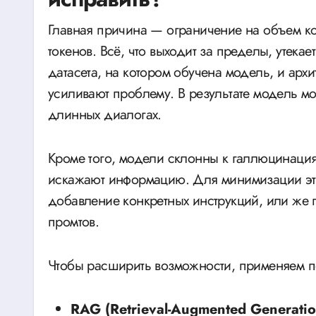
Главная причина — ограничение на объем 
токенов. Всё, что выходит за пределы, утека
датасета, на котором обучена модель, и арх
усиливают проблему. В результате модель м
длинных диалогах.
Кроме того, модели склонны к галлюцинаци
искажают информацию. Для минимизации этог
добавление конкретных инструкций, или же
промтов.
Чтобы расширить возможности, применяем п
RAG (Retrieval-Augmented Generatio