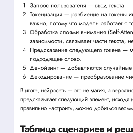
Запрос пользователя — ввод текста.
Токенизация — разбиение на токены ил
важно, потому что модель работает с то
Обработка слоями внимания (Self-Atte
зависимости, связывает части текста, 
Предсказание следующего токена — м
подходящее слово.
Денойзинг — добавляются случайные 
Декодирование — преобразование числ
В итоге, нейросеть — это не магия, а вероят
предсказывает следующий элемент, исходя из
правильно настроить, можно добиться весьм
Таблица сценариев и ре