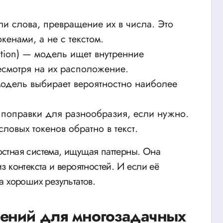
и слова, превращение их в числа. Это
кенами, а не с текстом.
ntion) — модель ищет внутренние
несмотря на их расположение.
одель выбирает вероятностно наиболее
поправки для разнообразия, если нужно.
овых токенов обратно в текст.
ностная система, ищущая паттерны. Она
 контекста и вероятностей. И если её
а хороших результатов.
шений для многозадачных