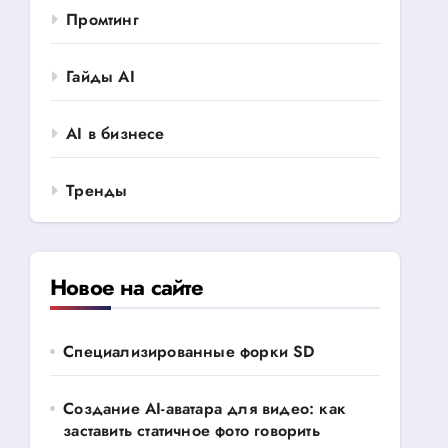
Промтинг
Гайды AI
AI в бизнесе
Тренды
Новое на сайте
Специализированные форки SD
Создание AI-аватара для видео: как
заставить статичное фото говорить