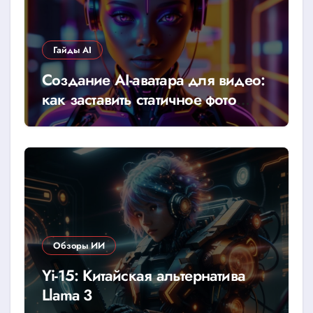
Гайды AI
Создание AI-аватара для видео:
как заставить статичное фото
говорить
Обзоры ИИ
Yi-15: Китайская альтернатива
Llama 3