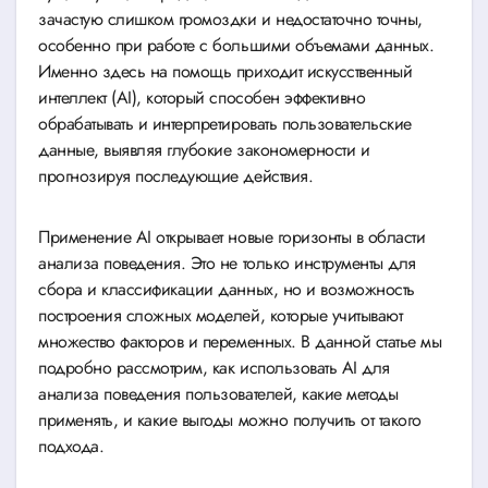
зачастую слишком громоздки и недостаточно точны,
особенно при работе с большими объемами данных.
Именно здесь на помощь приходит искусственный
интеллект (AI), который способен эффективно
обрабатывать и интерпретировать пользовательские
данные, выявляя глубокие закономерности и
прогнозируя последующие действия.
Применение AI открывает новые горизонты в области
анализа поведения. Это не только инструменты для
сбора и классификации данных, но и возможность
построения сложных моделей, которые учитывают
множество факторов и переменных. В данной статье мы
подробно рассмотрим, как использовать AI для
анализа поведения пользователей, какие методы
применять, и какие выгоды можно получить от такого
подхода.