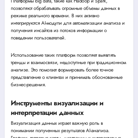
Платформы big data, такие как Hadoop и Spark,
позволяют обрабатывать огромные объемы данных в
режиме реального времени. В них активно
интегрируются AI-модули для автоматизации анализа и
получения инсайтов из потоков информации о
поведении пользователей.
Использование таких платформ позволяет выявлять
тренды и взаимосвязи, недоступные при традиционном
анализе. Это помогает формировать более точное
представление о клиентах и принимать обоснованные
бизнес-решения.
Инструменты визуализации и
интерпретации данных
Визуализация данных играет важную роль в
понимании полученных результатов AI-анализа.
Графики, тепловые карты, диаграммы и интерактивные