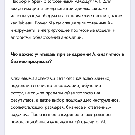
Hadoop и Spark с встроенными AI-модулями. Для
визуализации и интерпретации данных широко
используют дашборды и аналитические системы, такие
как Tableau, Power BI или специализированные AI-
инструменты, интегрирующие прогнозные модели и
алгоритмы обнаружения аномалий.
Что важно учитывать при внедрении AI-аналитики в
бизнес-процессы?
Ключевыми аспектами являются качество данных,
подготовка и очистка информации, обучение
сотрудников для правильной интерпретации
результатов, а также выбор подходящих инструментов,
соответствующих размерам бизнеса и ставленным
задачам. Постепенное внедрение и тестирование
помогают добиться максимальной отдачи от AI.