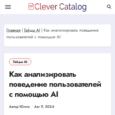
Перейти
к
содержанию
Главная
|
Гайды AI
|
Как анализировать поведение
пользователей с помощью AI
Гайды AI
Как анализировать
поведение пользователей
с помощью AI
Автор Юлия
Авг 9, 2024