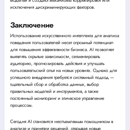
моделей и создают механизмы корректировки или
исключения дискриминирующих факторов.
Заключение
Использование искусственного интеллекта для анализа
поведения пользователей несет огромный потенциал
для повышения эффективности бизнеса. AI позволяет
выявлять скрытые зависимости, сегментировать
аудиторию, прогнозировать действия и улучшать
пользовательский опыт на новых уровнях. Однако для
успешного внедрения требуется системный подход —
тщательный сбор и обработка данных, выбор
правильных моделей и инструментов, а также
постоянный мониторинг и этическое управление
процессом.
Сегодня AI становится неотъемлемым помощником в
анализе и принятии решений, открывая новые