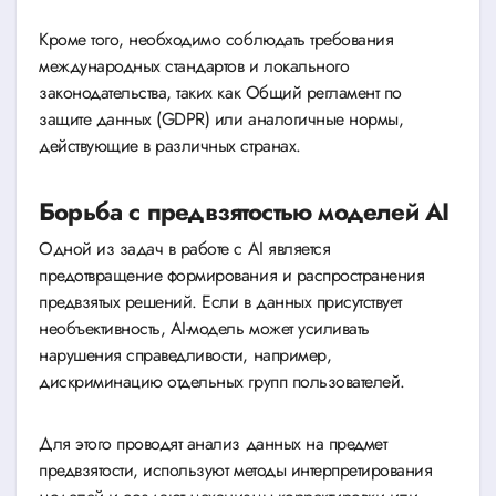
Кроме того, необходимо соблюдать требования
международных стандартов и локального
законодательства, таких как Общий регламент по
защите данных (GDPR) или аналогичные нормы,
действующие в различных странах.
Борьба с предвзятостью моделей AI
Одной из задач в работе с AI является
предотвращение формирования и распространения
предвзятых решений. Если в данных присутствует
необъективность, AI-модель может усиливать
нарушения справедливости, например,
дискриминацию отдельных групп пользователей.
Для этого проводят анализ данных на предмет
предвзятости, используют методы интерпретирования