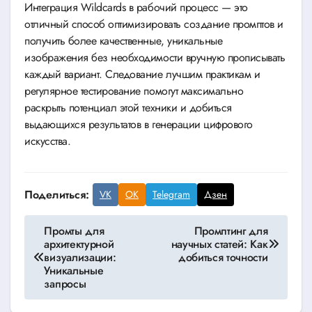
Интеграция Wildcards в рабочий процесс — это
отличный способ оптимизировать создание промптов и
получить более качественные, уникальные
изображения без необходимости вручную прописывать
каждый вариант. Следование лучшим практикам и
регулярное тестирование помогут максимально
раскрыть потенциал этой техники и добиться
выдающихся результатов в генерации цифрового
искусства.
Поделиться:
VK
OK
Telegram
Дзен
Навигация
Промты для
Промптинг для
архитектурной
научных статей: Как
по
визуализации:
добиться точности
Уникальные
записям
запросы