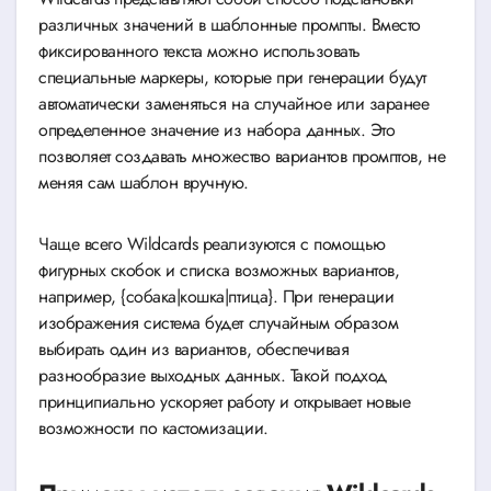
различных значений в шаблонные промпты. Вместо
фиксированного текста можно использовать
специальные маркеры, которые при генерации будут
автоматически заменяться на случайное или заранее
определенное значение из набора данных. Это
позволяет создавать множество вариантов промптов, не
меняя сам шаблон вручную.
Чаще всего Wildcards реализуются с помощью
фигурных скобок и списка возможных вариантов,
например, {собака|кошка|птица}. При генерации
изображения система будет случайным образом
выбирать один из вариантов, обеспечивая
разнообразие выходных данных. Такой подход
принципиально ускоряет работу и открывает новые
возможности по кастомизации.