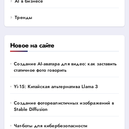
AI в бизнесе
Тренды
Новое на сайте
Создание AI-аватара для видео: как заставить
статичное фото говорить
Yi-15: Китайская альтернатива Llama 3
Создание фотореалистичных изображений в
Stable Diffusion
Чат-боты для кибербезопасности