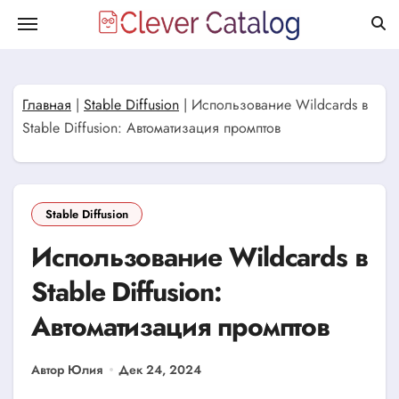
Перейти
к
содержанию
Главная
|
Stable Diffusion
|
Использование Wildcards в
Stable Diffusion: Автоматизация промптов
Stable Diffusion
Использование Wildcards в
Stable Diffusion:
Автоматизация промптов
Автор Юлия
Дек 24, 2024