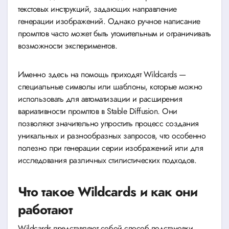
текстовых инструкций, задающих направление
генерации изображений. Однако ручное написание
промптов часто может быть утомительным и ограничивать
возможности экспериментов.
Именно здесь на помощь приходят Wildcards —
специальные символы или шаблоны, которые можно
использовать для автоматизации и расширения
вариативности промптов в Stable Diffusion. Они
позволяют значительно упростить процесс создания
уникальных и разнообразных запросов, что особенно
полезно при генерации серии изображений или для
исследования различных стилистических подходов.
Что такое Wildcards и как они
работают
Wildcards представляют собой способ подстановки