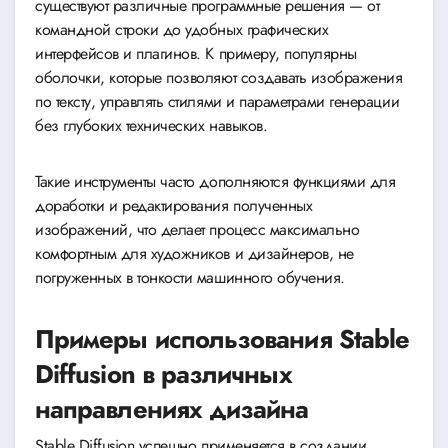
существуют различные программные решения — от
командной строки до удобных графических
интерфейсов и плагинов. К примеру, популярны
оболочки, которые позволяют создавать изображения
по тексту, управлять стилями и параметрами генерации
без глубоких технических навыков.
Такие инструменты часто дополняются функциями для
доработки и редактирования полученных
изображений, что делает процесс максимально
комфортным для художников и дизайнеров, не
погруженных в тонкости машинного обучения.
Примеры использования Stable
Diffusion в различных
направлениях дизайна
Stable Diffusion успешно применяется в создании