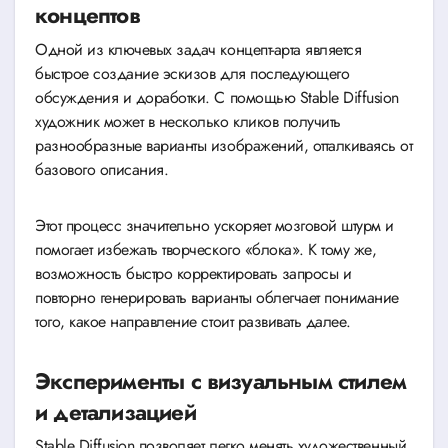
концептов
Одной из ключевых задач концепт-арта является
быстрое создание эскизов для последующего
обсуждения и доработки. С помощью Stable Diffusion
художник может в несколько кликов получить
разнообразные варианты изображений, отталкиваясь от
базового описания.
Этот процесс значительно ускоряет мозговой штурм и
помогает избежать творческого «блока». К тому же,
возможность быстро корректировать запросы и
повторно генерировать варианты облегчает понимание
того, какое направление стоит развивать далее.
Эксперименты с визуальным стилем
и детализацией
Stable Diffusion позволяет легко менять художественный