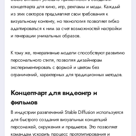
концепт-арта для кино, игр, рекламы и моды. Каждый
из этих секторов предъявляет свои требования к
визуальному контенту, но технология позволяет гибко
адаптироваться к ним за счет возможностей настройки
и генерации уникальных образов.
К тому же, генеративные модели способствуют развитию
персонального стиля, позволяя дизайнерам
экспериментировать с формой и цветом без
ограничений, характерных для традиционных методов.
Концепт-арт для видеоигр и
фильмов
В индустрии развлечений Stable Diffusion используется
для быстрого создания визуальных концепций
персонажей, окружения и предметов. Это позволяет
командам ускорить процесс прототипирования и