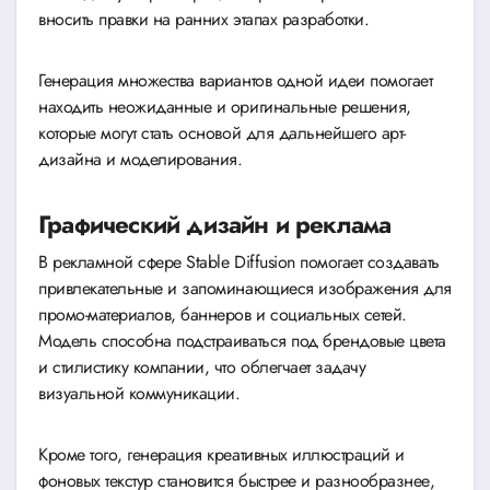
вносить правки на ранних этапах разработки.
Генерация множества вариантов одной идеи помогает
находить неожиданные и оригинальные решения,
которые могут стать основой для дальнейшего арт-
дизайна и моделирования.
Графический дизайн и реклама
В рекламной сфере Stable Diffusion помогает создавать
привлекательные и запоминающиеся изображения для
промо-материалов, баннеров и социальных сетей.
Модель способна подстраиваться под брендовые цвета
и стилистику компании, что облегчает задачу
визуальной коммуникации.
Кроме того, генерация креативных иллюстраций и
фоновых текстур становится быстрее и разнообразнее,