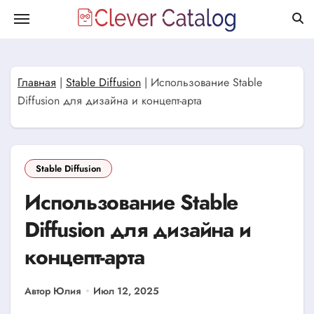
Перейти
к
содержанию
Главная
|
Stable Diffusion
|
Использование Stable
Diffusion для дизайна и концепт-арта
Stable Diffusion
Использование Stable
Diffusion для дизайна и
концепт-арта
Автор Юлия
Июл 12, 2025