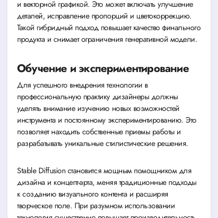
и векторной графикой. Это может включать улучшение
деталей, исправление пропорций и цветокоррекцию.
Такой гибридный подход повышает качество финального
продукта и снимает ограничения генеративной модели.
Обучение и экспериментирование
Для успешного внедрения технологии в
профессиональную практику дизайнеры должны
уделять внимание изучению новых возможностей
инструмента и постоянному экспериментированию. Это
позволяет находить собственные приемы работы и
разрабатывать уникальные стилистические решения.
Stable Diffusion становится мощным помощником для
дизайна и концепт-арта, меняя традиционные подходы
к созданию визуального контента и расширяя
творческое поле. При разумном использовании
технология существенно повышает производительность,