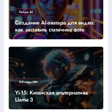
Гайды AI
Создание AI-аватара для видео:
как заставить статичное фото
говорить
Обзоры ИИ
Yi-15: Китайская альтернатива
Llama 3