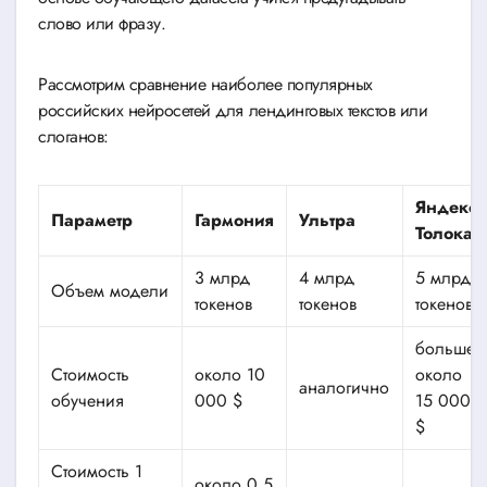
слово или фразу.
Рассмотрим сравнение наиболее популярных
российских нейросетей для лендинговых текстов или
слоганов:
Яндекс-
Параметр
Гармония
Ультра
Толока
3 млрд
4 млрд
5 млрд
Объем модели
токенов
токенов
токенов
больше,
Стоимость
около 10
около
аналогично
обучения
000 $
15 000
$
Стоимость 1
около 0,5