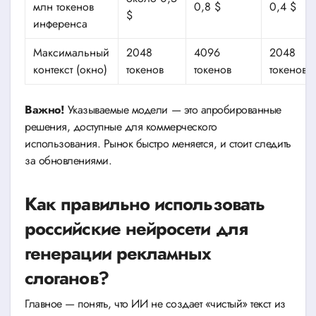
млн токенов
0,8 $
0,4 $
$
инференса
Максимальный
2048
4096
2048
контекст (окно)
токенов
токенов
токенов
Важно!
Указываемые модели — это апробированные
решения, доступные для коммерческого
использования. Рынок быстро меняется, и стоит следить
за обновлениями.
Как правильно использовать
российские нейросети для
генерации рекламных
слоганов?
Главное — понять, что ИИ не создает «чистый» текст из