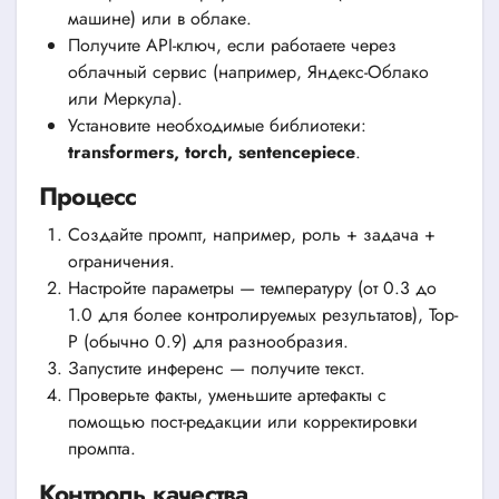
машине) или в облаке.
Получите API-ключ, если работаете через
облачный сервис (например, Яндекс-Облако
или Меркула).
Установите необходимые библиотеки:
transformers, torch, sentencepiece
.
Процесс
Создайте промпт, например, роль + задача +
ограничения.
Настройте параметры — температуру (от 0.3 до
1.0 для более контролируемых результатов), Top-
P (обычно 0.9) для разнообразия.
Запустите инференс — получите текст.
Проверьте факты, уменьшите артефакты с
помощью пост-редакции или корректировки
промпта.
Контроль качества