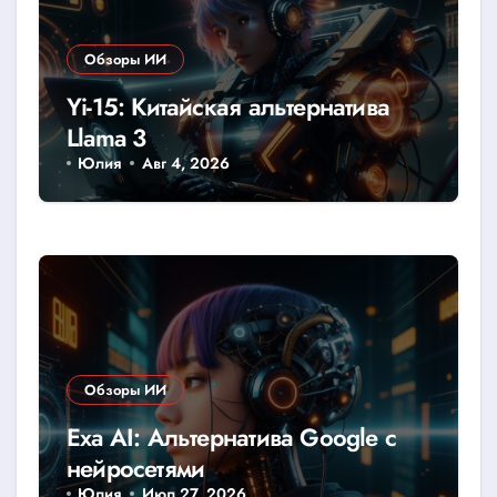
Обзоры ИИ
Yi-15: Китайская альтернатива
Llama 3
Юлия
Авг 4, 2026
Обзоры ИИ
Exa AI: Альтернатива Google с
нейросетями
Юлия
Июл 27, 2026