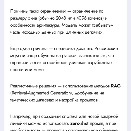
Причины таких ограничений — ограничение по
размеру окна (обычно 2048 или 4096 токенов) и
особенности архитектуры. Модель может «забывать»
часть исходных данных при длинных цепочках.
Еще одна причина — специфика датасета. Российские
модели чаще обучены на русскоязычных текстах, что
ограничивает их способность учитывать зарубежные
сленги или мемы.
Реалистичные решения — использование методов
RAG
(Retrieval-Augmented Generation), дообучение на
тематических датасетах и настройка промптов.
Например, при создании слогана для новой товарной
линейки можно использовать
zero-shot
промпт, а при
необходимости — провести дополнительное обучение