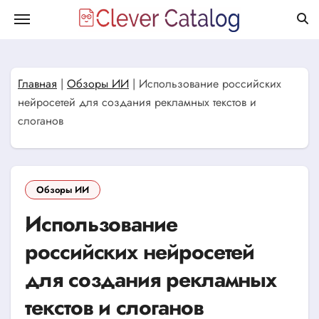
Перейти
к
содержанию
Главная
|
Обзоры ИИ
|
Использование российских
нейросетей для создания рекламных текстов и
слоганов
Обзоры ИИ
Использование
российских нейросетей
для создания рекламных
текстов и слоганов