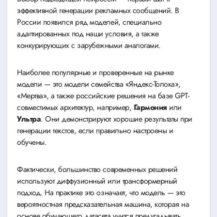
эффективной генерации рекламных сообщений. В
России появился ряд моделей, специально
адаптированных под наши условия, а также
конкурирующих с зарубежными аналогами.
Наиболее популярные и проверенные на рынке
модели — это модели семейства «Яндекс-Толока»,
«Мертва», а также российские решения на базе GPT-
совместимых архитектур, например,
Гармония
или
Ультра
. Они демонстрируют хорошие результаты при
генерации текстов, если правильно настроены и
обучены.
Фактически, большинство современных решений
используют диффузионный или трансформерный
подход. На практике это означает, что модель — это
вероятностная предсказательная машина, которая на
основе обучающего датасета учится предугадывать