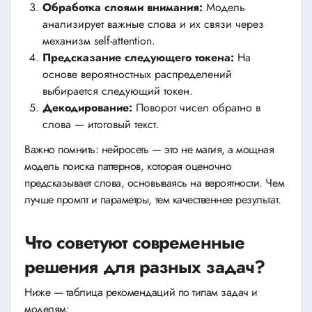
Обработка слоями внимания:
Модель
анализирует важные слова и их связи через
механизм self-attention.
Предсказание следующего токена:
На
основе вероятностных распределений
выбирается следующий токен.
Декодирование:
Поворот чисел обратно в
слова — итоговый текст.
Важно помнить: нейросеть — это не магия, а мощная
модель поиска паттернов, которая оценочно
предсказывает слова, основываясь на вероятности. Чем
лучше промпт и параметры, тем качественнее результат.
Что советуют современные
решения для разных задач?
Ниже — таблица рекомендаций по типам задач и
моделям: