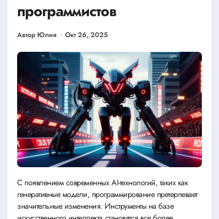
программистов
Автор Юлия
Окт 26, 2025
С появлением современных AI-технологий, таких как
генеративные модели, программирование претерпевает
значительные изменения. Инструменты на базе
искусственного интеллекта становятся все более