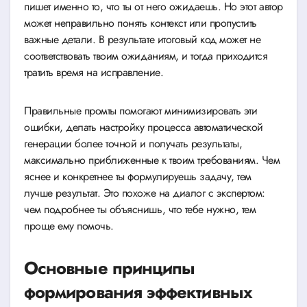
пишет именно то, что ты от него ожидаешь. Но этот автор
может неправильно понять контекст или пропустить
важные детали. В результате итоговый код может не
соответствовать твоим ожиданиям, и тогда приходится
тратить время на исправление.
Правильные промты помогают минимизировать эти
ошибки, делать настройку процесса автоматической
генерации более точной и получать результаты,
максимально приближенные к твоим требованиям. Чем
яснее и конкретнее ты формулируешь задачу, тем
лучше результат. Это похоже на диалог с экспертом:
чем подробнее ты объяснишь, что тебе нужно, тем
проще ему помочь.
Основные принципы
формирования эффективных