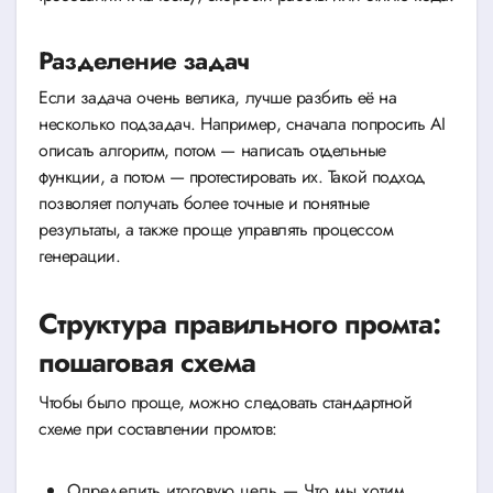
Разделение задач
Если задача очень велика, лучше разбить её на
несколько подзадач. Например, сначала попросить AI
описать алгоритм, потом — написать отдельные
функции, а потом — протестировать их. Такой подход
позволяет получать более точные и понятные
результаты, а также проще управлять процессом
генерации.
Структура правильного промта:
пошаговая схема
Чтобы было проще, можно следовать стандартной
схеме при составлении промтов:
Определить итоговую цель — Что мы хотим