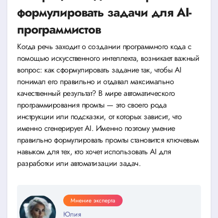
формулировать задачи для AI-
программистов
Когда речь заходит о создании программного кода с
помощью искусственного интеллекта, возникает важный
вопрос: как сформулировать задание так, чтобы AI
понимал его правильно и отдавал максимально
качественный результат? В мире автоматического
программирования промты — это своего рода
инструкции или подсказки, от которых зависит, что
именно сгенерирует AI. Именно поэтому умение
правильно формулировать промты становится ключевым
навыком для тех, кто хочет использовать AI для
разработки или автоматизации задач.
Мнение эксперта
Юлия