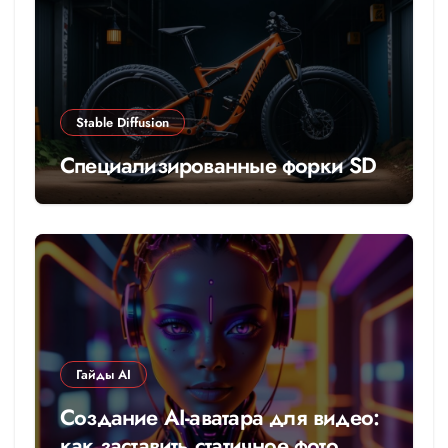
Stable Diffusion
Специализированные форки SD
Гайды AI
Создание AI-аватара для видео:
как заставить статичное фото