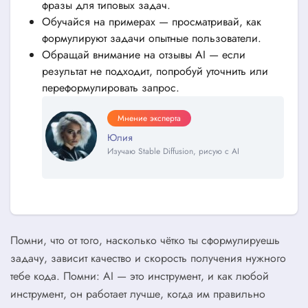
фразы для типовых задач.
Обучайся на примерах — просматривай, как
формулируют задачи опытные пользователи.
Обращай внимание на отзывы AI — если
результат не подходит, попробуй уточнить или
переформулировать запрос.
Мнение эксперта
Юлия
Изучаю Stable Diffusion, рисую с AI
Помни, что от того, насколько чётко ты сформулируешь
задачу, зависит качество и скорость получения нужного
тебе кода. Помни: AI — это инструмент, и как любой
инструмент, он работает лучше, когда им правильно