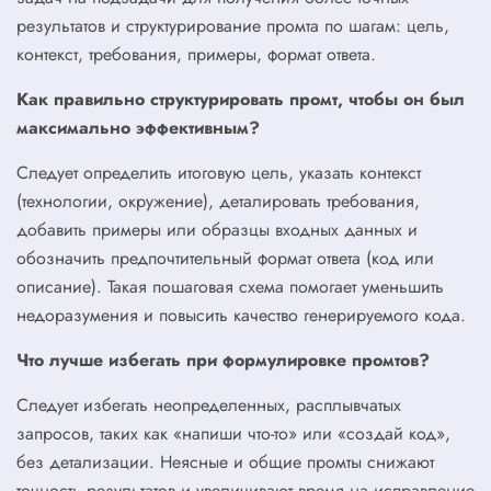
результатов и структурирование промта по шагам: цель,
контекст, требования, примеры, формат ответа.
Как правильно структурировать промт, чтобы он был
максимально эффективным?
Следует определить итоговую цель, указать контекст
(технологии, окружение), деталировать требования,
добавить примеры или образцы входных данных и
обозначить предпочтительный формат ответа (код или
описание). Такая пошаговая схема помогает уменьшить
недоразумения и повысить качество генерируемого кода.
Что лучше избегать при формулировке промтов?
Следует избегать неопределенных, расплывчатых
запросов, таких как «напиши что-то» или «создай код»,
без детализации. Неясные и общие промты снижают
точность результатов и увеличивают время на исправление