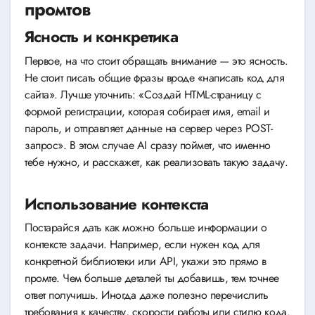
промтов
Ясность и конкретика
Первое, на что стоит обращать внимание — это ясность.
Не стоит писать общие фразы вроде «написать код для
сайта». Лучше уточнить: «Создай HTML-страницу с
формой регистрации, которая собирает имя, email и
пароль, и отправляет данные на сервер через POST-
запрос». В этом случае AI сразу поймет, что именно
тебе нужно, и расскажет, как реализовать такую задачу.
Использование контекста
Постарайся дать как можно больше информации о
контексте задачи. Например, если нужен код для
конкретной библиотеки или API, укажи это прямо в
промте. Чем больше деталей ты добавишь, тем точнее
ответ получишь. Иногда даже полезно перечислить
требования к качеству, скорости работы или стилю кода.