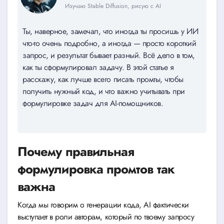
Изучаю Stable Diffusion, рисую с AI
Ты, наверное, замечал, что иногда ты просишь у ИИ
что-то очень подробно, а иногда — просто короткий
запрос, и результат бывает разный. Всё дело в том,
как ты сформулировал задачу. В этой статье я
расскажу, как лучше всего писать промты, чтобы
получить нужный код, и что важно учитывать при
формулировке задач для AI-помощников.
Почему правильная
формулировка промтов так
важна
Когда мы говорим о генерации кода, AI фактически
выступает в роли авторам, который по твоему запросу