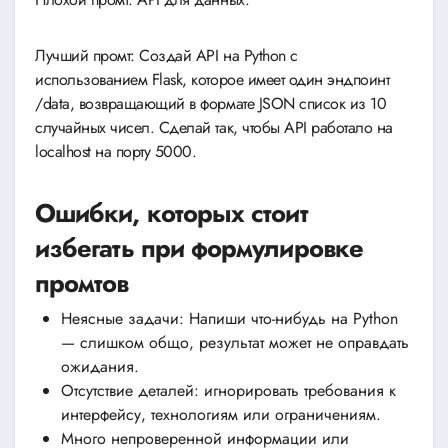
Лучший промт: Создай API на Python с
использованием Flask, которое имеет один эндпоинт
/data, возвращающий в формате JSON список из 10
случайных чисел. Сделай так, чтобы API работало на
localhost на порту 5000.
Ошибки, которых стоит
избегать при формулировке
промтов
Неясные задачи: Напиши что-нибудь на Python
— слишком общо, результат может не оправдать
ожидания.
Отсутствие деталей: игнорировать требования к
интерфейсу, технологиям или ограничениям.
Много непроверенной информации или