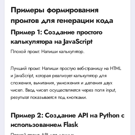
Примеры формирования
промтов для генерации кода
Пример 1: Создание простого
калькулятора на JavaScript
Плохой промт: Напиши калькулятор.
Лучший промт: Напиши простую веб-страницу на HTML
и JavaScript, которая реализует калькулятор для
сложения, вычитания, умножения и деления двух
чисел. Ввод чисел осуществляется через поля input,
результат показывается под кнопками.
Пример 2: Создание API на Python с
использованием Flask
Плохой промт: API для данных.