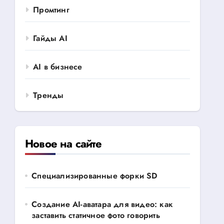
Промтинг
Гайды AI
AI в бизнесе
Тренды
Новое на сайте
Специализированные форки SD
Создание AI-аватара для видео: как
заставить статичное фото говорить