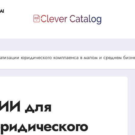
AI
атизации юридического комплаенса в малом и среднем бизн
 ИИ для
юридического