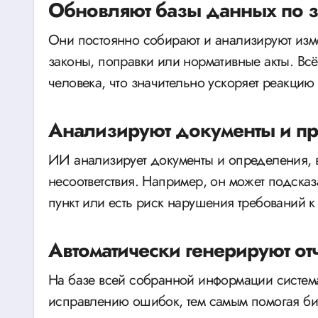
Обновляют базы данных по 
Они постоянно собирают и анализируют изме
законы, поправки или нормативные акты. Всё 
человека, что значительно ускоряет реакцию
Анализируют документы и п
ИИ анализирует документы и определения, 
несоответствия. Например, он может подсказа
пункт или есть риск нарушения требований к
Автоматически генерируют от
На базе всей собранной информации система
исправлению ошибок, тем самым помогая биз