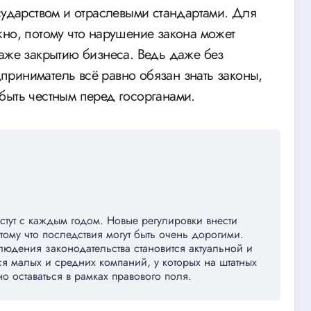
сударством и отраслевыми стандартами. Для
жно, потому что нарушение закона может
даже закрытию бизнеса. Ведь даже без
риниматель всё равно обязан знать законы,
быть честным перед госорганами.
тут с каждым годом. Новые регулировки внести
тому что последствия могут быть очень дорогими.
юдения законодательства становится актуальной и
я малых и средних компаний, у которых на штатных
о оставаться в рамках правового поля.