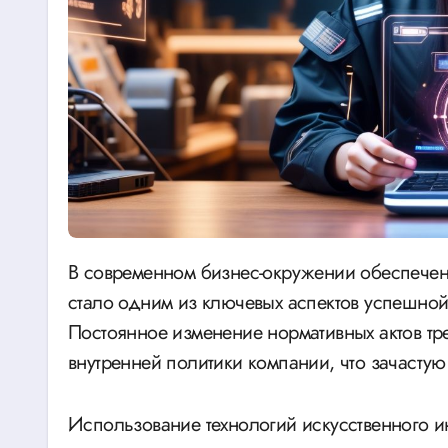
В современном бизнес-окружении обеспечение соответствия юридическим требованиям
стало одним из ключевых аспектов успешной
Постоянное изменение нормативных актов тр
внутренней политики компании, что зачасту
Использование технологий искусственного и