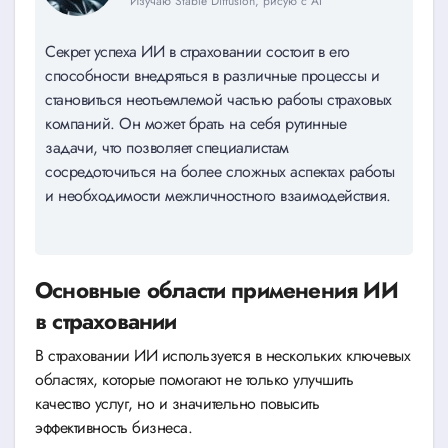
Изучаю Stable Diffusion, рисую с AI
Секрет успеха ИИ в страховании состоит в его
способности внедряться в различные процессы и
становиться неотъемлемой частью работы страховых
компаний. Он может брать на себя рутинные
задачи, что позволяет специалистам
сосредоточиться на более сложных аспектах работы
и необходимости межличностного взаимодействия.
Основные области применения ИИ
в страховании
В страховании ИИ используется в нескольких ключевых
областях, которые помогают не только улучшить
качество услуг, но и значительно повысить
эффективность бизнеса.