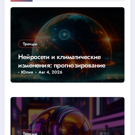
Тренды
Нейросети и климатические
изменения: прогнозирование
катастроф
Юлия
Авг 4, 2026
Тренды